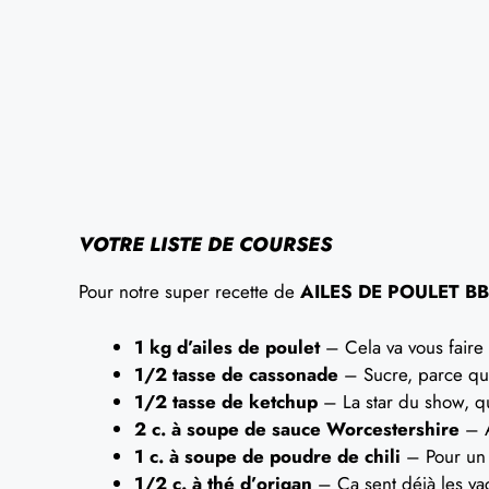
VOTRE LISTE DE COURSES
Pour notre super recette de
AILES DE POULET B
1 kg d’ailes de poulet
– Cela va vous faire
1/2 tasse de cassonade
– Sucre, parce que
1/2 tasse de ketchup
– La star du show, qu
2 c. à soupe de sauce Worcestershire
– A
1 c. à soupe de poudre de chili
– Pour un 
1/2 c. à thé d’origan
– Ça sent déjà les va