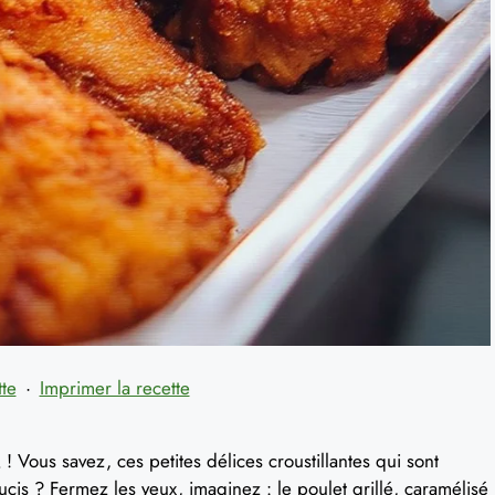
tte
·
Imprimer la recette
Q
! Vous savez, ces petites délices croustillantes qui sont
cis ? Fermez les yeux, imaginez : le poulet grillé, caramélisé