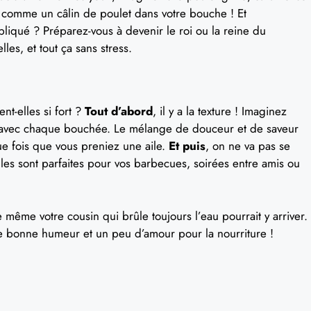
 comme un câlin de poulet dans votre bouche ! Et
pliqué ? Préparez-vous à devenir le roi ou la reine du
les, et tout ça sans stress.
nt-elles si fort ?
Tout d’abord
, il y a la texture ! Imaginez
he avec chaque bouchée. Le mélange de douceur et de saveur
que fois que vous preniez une aile.
Et puis
, on ne va pas se
lles sont parfaites pour vos barbecues, soirées entre amis ou
 même votre cousin qui brûle toujours l’eau pourrait y arriver.
re bonne humeur et un peu d’amour pour la nourriture !