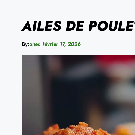
AILES DE POUL
By:
anes
février 17, 2026