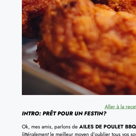
Aller à la rece
INTRO: PRÊT POUR UN FESTIN?
Ok, mes amis, parlons de
AILES DE POULET BB
littéralement
le meilleur moyen d’oublier tous vos sou