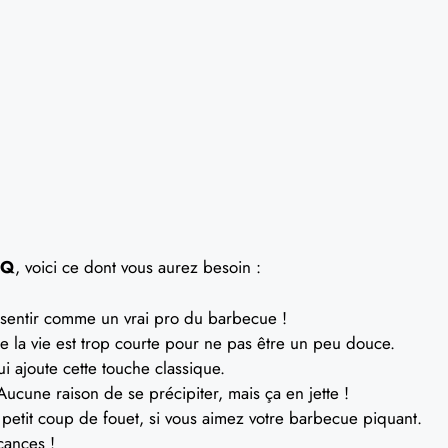
BQ
, voici ce dont vous aurez besoin :
 sentir comme un vrai pro du barbecue !
 la vie est trop courte pour ne pas être un peu douce.
i ajoute cette touche classique.
ucune raison de se précipiter, mais ça en jette !
petit coup de fouet, si vous aimez votre barbecue piquant.
cances !