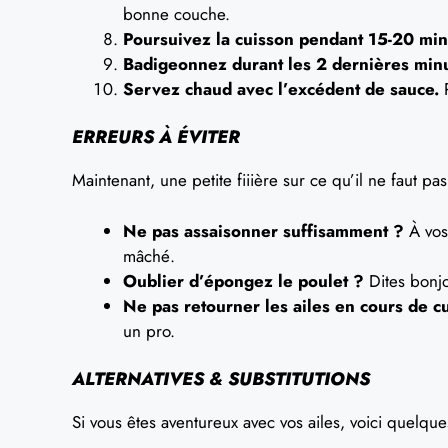
bonne couche.
Poursuivez la cuisson pendant 15-20 min
Badigeonnez durant les 2 dernières minu
Servez chaud avec l’excédent de sauce.
P
ERREURS À ÉVITER
Maintenant, une petite fiiière sur ce qu’il ne faut pas 
Ne pas assaisonner suffisamment ?
À vos 
mâché.
Oublier d’épongez le poulet ?
Dites bonjo
Ne pas retourner les ailes en cours de c
un pro.
ALTERNATIVES & SUBSTITUTIONS
Si vous êtes aventureux avec vos ailes, voici quelque