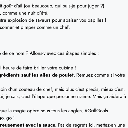
t goût d’ail (ou beaucoup, qui suis-je pour juger ?)
 comme une nuit d’été.
re explosion de saveurs pour apaiser vos papilles !
isonner et pimper comme un chef.
e de ce nom ? Allons-y avec ces étapes simples :
l’heure de faire briller votre cuisine !
rédients sauf les ailes de poulet.
Remuez comme si votre
oin d’un couteau de chef, mais plus c’est précis, mieux c’est.
i, je sais, c’est l’étape que personne n’aime. Mais ça aidera à
ue la magie opère sous tous les angles. #GrillGoals
o, go !
reusement avec la sauce.
Pas de regrets ici, mettez-en une