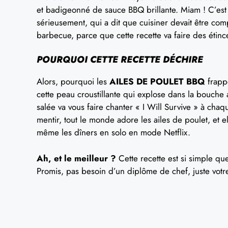
et badigeonné de sauce BBQ brillante. Miam ! C’est
sérieusement, qui a dit que cuisiner devait être com
barbecue, parce que cette recette va faire des étincel
POURQUOI CETTE RECETTE DÉCHIRE
Alors, pourquoi les
AILES DE POULET BBQ
frappe
cette peau croustillante qui explose dans la bouc
salée va vous faire chanter « I Will Survive » à cha
mentir, tout le monde adore les ailes de poulet, et e
même les dîners en solo en mode Netflix.
Ah, et le meilleur ?
Cette recette est si simple que
Promis, pas besoin d’un diplôme de chef, juste vot