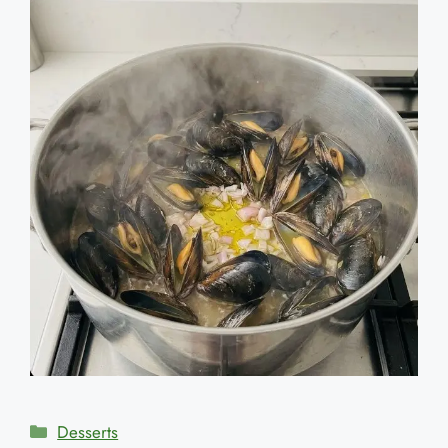
Catégories
Desserts