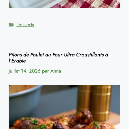
Catégories
Desserts
Pilons de Poulet au Four Ultra Croustillants à
l’Érable
juillet 14, 2026
par
Anna