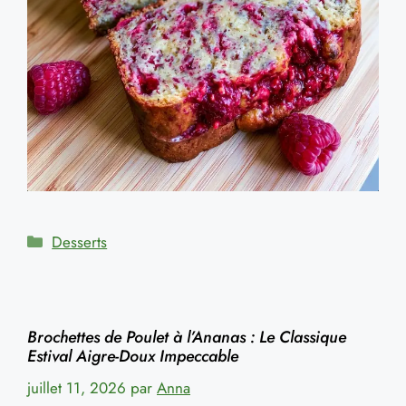
Catégories
Desserts
Brochettes de Poulet à l’Ananas : Le Classique
Estival Aigre-Doux Impeccable
juillet 11, 2026
par
Anna