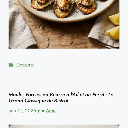
Catégories
Desserts
Moules Farcies au Beurre à l’Ail et au Persil : Le
Grand Classique de Bistrot
juin 11, 2026
par
Anna