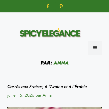
Aller
au
contenu
MENU
PAR:
ANNA
Carrés aux Fraises, à l’Avoine et à l’Érable
juillet 15, 2026
par
Anna