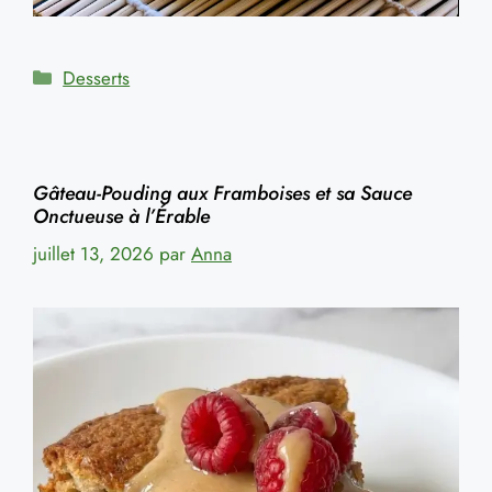
Catégories
Desserts
Gâteau-Pouding aux Framboises et sa Sauce
Onctueuse à l’Érable
juillet 13, 2026
par
Anna