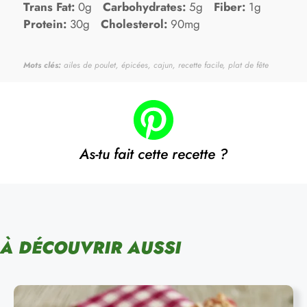
Trans Fat:
0g
Carbohydrates:
5g
Fiber:
1g
Protein:
30g
Cholesterol:
90mg
Mots clés:
ailes de poulet, épicées, cajun, recette facile, plat de fête
As-tu fait cette recette ?
À DÉCOUVRIR AUSSI