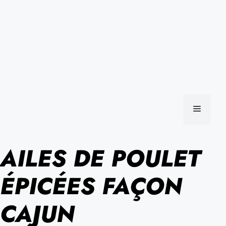
MENU
AILES DE POULET
ÉPICÉES FAÇON
CAJUN