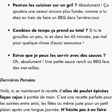
Peut-on les cuisiner sur un gril ?
Absolument ! Ça
ajoutera une saveur encore plus fumée, comme si tu
étais en train de faire un BBQ dans l’arrière-cour.
Combien de temps ça prend au total ?
Si tu te
grouilles un peu, tu es dans les 45 minutes, pas mal
pour quelque chose d’aussi savoureux !
Est-ce que je peux les servir avec des sauces ?
Oh, absolument ! Une petite sauce ranch ou BBQ fera
des merveilles.
Dernières Pensées
Voilà, tu as maintenant la recette d’
ailes de poulet épicées
façon cajun
à portée de main. C’est une recette parfaite pour
les soirées entre amis, les fêtes ou même juste pour un petit
plaisir après une longue journée.
N’hésite pas à en faire