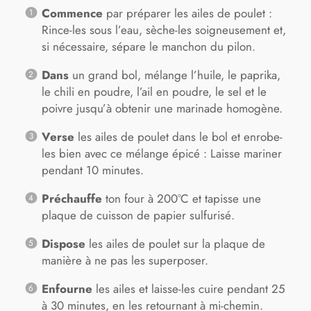
Commence
par préparer les ailes de poulet :
Rince-les sous l’eau, sèche-les soigneusement et,
si nécessaire, sépare le manchon du pilon.
Dans
un grand bol, mélange l’huile, le paprika,
le chili en poudre, l’ail en poudre, le sel et le
poivre jusqu’à obtenir une marinade homogène.
Verse
les ailes de poulet dans le bol et enrobe-
les bien avec ce mélange épicé : Laisse mariner
pendant 10 minutes.
Préchauffe
ton four à 200°C et tapisse une
plaque de cuisson de papier sulfurisé.
Dispose
les ailes de poulet sur la plaque de
manière à ne pas les superposer.
Enfourne
les ailes et laisse-les cuire pendant 25
à 30 minutes, en les retournant à mi-chemin.