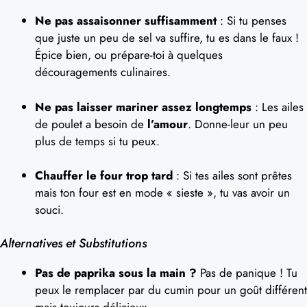
Ne pas assaisonner suffisamment
: Si tu penses
que juste un peu de sel va suffire, tu es dans le faux !
Épice bien, ou prépare-toi à quelques
découragements culinaires.
Ne pas laisser mariner assez longtemps
: Les ailes
de poulet a besoin de
l’amour
. Donne-leur un peu
plus de temps si tu peux.
Chauffer le four trop tard
: Si tes ailes sont prêtes
mais ton four est en mode « sieste », tu vas avoir un
souci.
Alternatives et Substitutions
Pas de paprika sous la main ?
Pas de panique ! Tu
peux le remplacer par du cumin pour un goût différent
mais toujours délicieux.