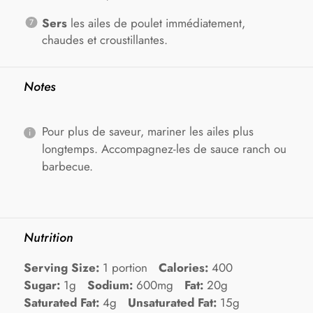
Sers
les ailes de poulet immédiatement,
chaudes et croustillantes.
Notes
Pour plus de saveur, mariner les ailes plus
longtemps. Accompagnez-les de sauce ranch ou
barbecue.
Nutrition
Serving Size:
1 portion
Calories:
400
Sugar:
1g
Sodium:
600mg
Fat:
20g
Saturated Fat:
4g
Unsaturated Fat:
15g