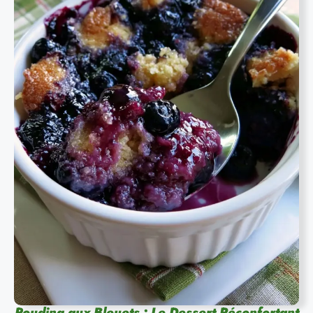
Pouding aux Bleuets : Le Dessert Réconfortant