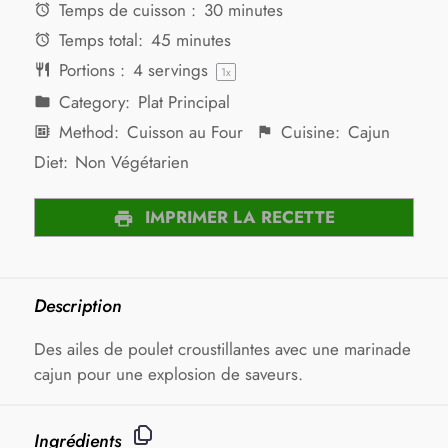
Temps de cuisson :
30 minutes
Temps total:
45 minutes
Portions :
4
servings
1
x
Category:
Plat Principal
Method:
Cuisson au Four
Cuisine:
Cajun
Diet:
Non Végétarien
IMPRIMER LA RECETTE
Description
Des ailes de poulet croustillantes avec une marinade
cajun pour une explosion de saveurs.
Ingrédients