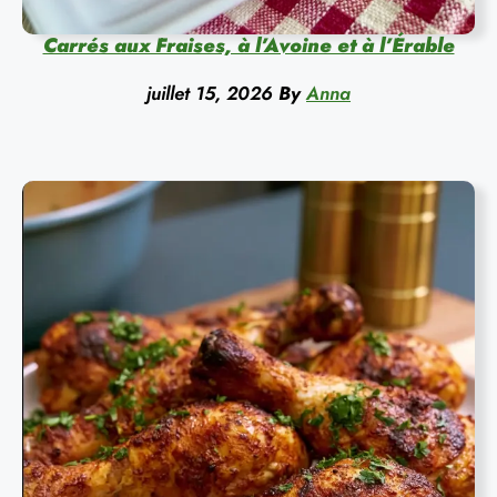
Carrés aux Fraises, à l’Avoine et à l’Érable
juillet 15, 2026
By
Anna