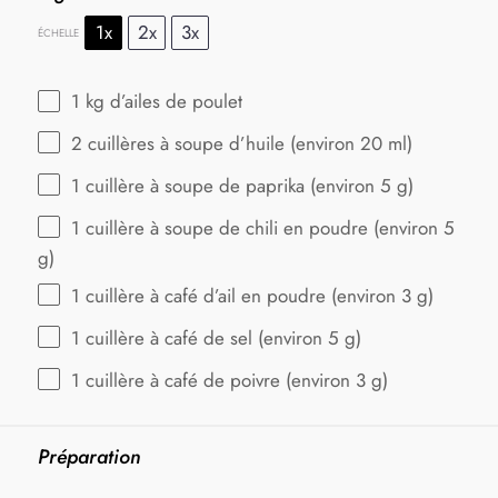
1x
2x
3x
ÉCHELLE
1
kg d’ailes de poulet
2
cuillères à soupe d’huile (environ
20
ml)
1
cuillère à soupe de paprika (environ
5 g
)
1
cuillère à soupe de chili en poudre (environ
5
g
)
1
cuillère à café d’ail en poudre (environ
3 g
)
1
cuillère à café de sel (environ
5 g
)
1
cuillère à café de poivre (environ
3 g
)
Préparation