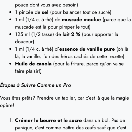
pouce dont vous avez besoin)
1 pincée de
sel
(pour balancer tout ce sucré)
1 ml (1/4 c. à thé) de
muscade moulue
(parce que la
muscade est là pour pimper le tout)
125 ml (1/2 tasse) de
lait 2 %
(pour apporter la
douceur)
1 ml (1/4 c. à thé) d’
essence de vanille pure
(oh là
là, la vanille, l’un des héros cachés de cette recette)
Huile de canola
(pour la friture, parce qu’on va se
faire plaisir!)
Étapes à Suivre Comme un Pro
Vous êtes prêts? Prendre un tablier, car c’est là que la magie
opère!
Crémer le beurre et le sucre
dans un bol. Pas de
panique, c’est comme battre des œufs sauf que c’est