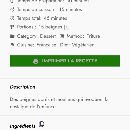
Temps de préparation:
30 minutes
Temps de cuisson :
15 minutes
Temps total:
45 minutes
Portions :
15
beignes
1
x
Category:
Dessert
Method:
Friture
Cuisine:
Française
Diet:
Végétarien
IMPRIMER LA RECETTE
Description
Des beignes dorés et moelleux qui évoquent la
nostalgie de l’enfance.
Ingrédients