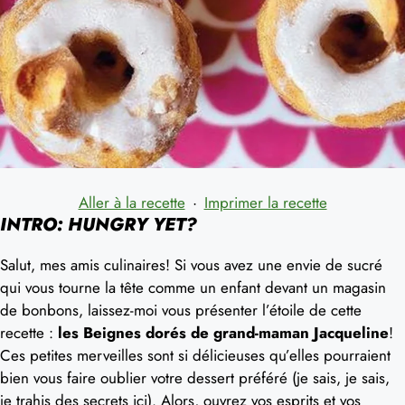
Aller à la recette
·
Imprimer la recette
INTRO: HUNGRY YET?
Salut, mes amis culinaires! Si vous avez une envie de sucré
qui vous tourne la tête comme un enfant devant un magasin
de bonbons, laissez-moi vous présenter l’étoile de cette
recette :
les Beignes dorés de grand-maman Jacqueline
!
Ces petites merveilles sont si délicieuses qu’elles pourraient
bien vous faire oublier votre dessert préféré (je sais, je sais,
je trahis des secrets ici). Alors, ouvrez vos esprits et vos