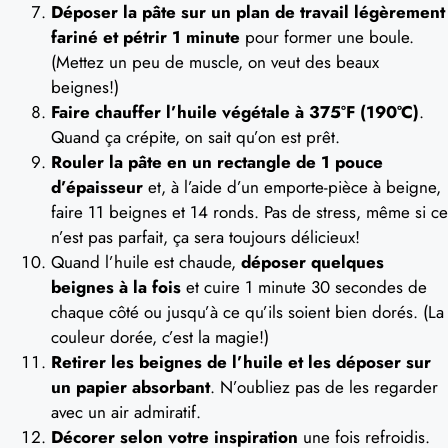
Déposer la pâte sur un plan de travail légèrement
fariné et pétrir 1 minute
pour former une boule.
(Mettez un peu de muscle, on veut des beaux
beignes!)
Faire chauffer l’huile végétale à 375°F (190°C)
.
Quand ça crépite, on sait qu’on est prêt.
Rouler la pâte en un rectangle de 1 pouce
d’épaisseur
et, à l’aide d’un emporte-pièce à beigne,
faire 11 beignes et 14 ronds. Pas de stress, même si ce
n’est pas parfait, ça sera toujours délicieux!
Quand l’huile est chaude,
déposer quelques
beignes à la fois
et cuire 1 minute 30 secondes de
chaque côté ou jusqu’à ce qu’ils soient bien dorés. (La
couleur dorée, c’est la magie!)
Retirer les beignes de l’huile et les déposer sur
un papier absorbant
. N’oubliez pas de les regarder
avec un air admiratif.
Décorer selon votre inspiration
une fois refroidis.