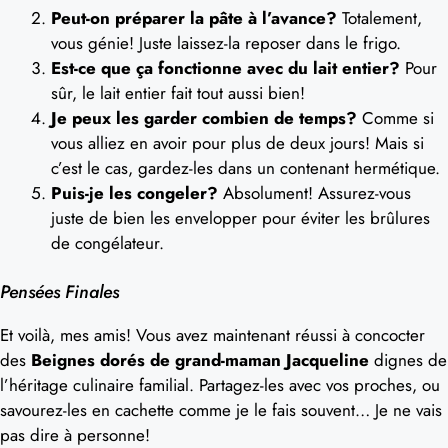
Peut-on préparer la pâte à l’avance?
Totalement,
vous génie! Juste laissez-la reposer dans le frigo.
Est-ce que ça fonctionne avec du lait entier?
Pour
sûr, le lait entier fait tout aussi bien!
Je peux les garder combien de temps?
Comme si
vous alliez en avoir pour plus de deux jours! Mais si
c’est le cas, gardez-les dans un contenant hermétique.
Puis-je les congeler?
Absolument! Assurez-vous
juste de bien les envelopper pour éviter les brûlures
de congélateur.
Pensées Finales
Et voilà, mes amis! Vous avez maintenant réussi à concocter
des
Beignes dorés de grand-maman Jacqueline
dignes de
l’héritage culinaire familial. Partagez-les avec vos proches, ou
savourez-les en cachette comme je le fais souvent… Je ne vais
pas dire à personne!