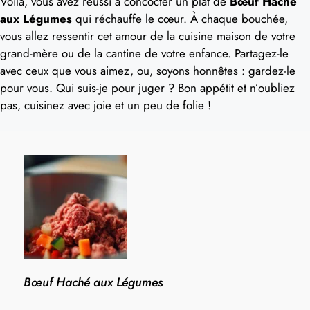
Voilà, vous avez réussi à concocter un plat de
Bœuf Haché
aux Légumes
qui réchauffe le cœur. À chaque bouchée,
vous allez ressentir cet amour de la cuisine maison de votre
grand-mère ou de la cantine de votre enfance. Partagez-le
avec ceux que vous aimez, ou, soyons honnêtes : gardez-le
pour vous. Qui suis-je pour juger ? Bon appétit et n’oubliez
pas, cuisinez avec joie et un peu de folie !
Bœuf Haché aux Légumes