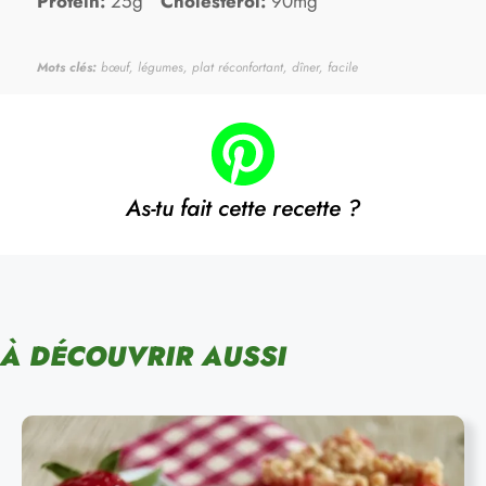
Protein:
25g
Cholesterol:
90mg
Mots clés:
bœuf, légumes, plat réconfortant, dîner, facile
As-tu fait cette recette ?
À DÉCOUVRIR AUSSI