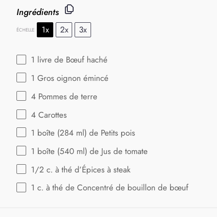
Ingrédients
1x
2x
3x
ÉCHELLE
1
livre de Bœuf haché
1
Gros oignon émincé
4
Pommes de terre
4
Carottes
1
boîte (284 ml) de Petits pois
1
boîte (540 ml) de Jus de tomate
1/2
c. à thé d’Épices à steak
1
c. à thé de Concentré de bouillon de bœuf