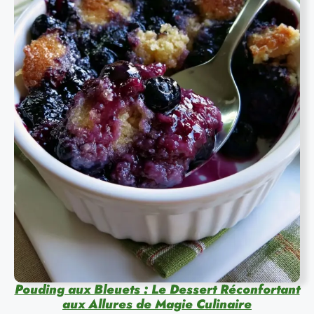
Pouding aux Bleuets : Le Dessert Réconfortant
aux Allures de Magie Culinaire