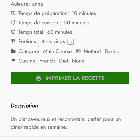
Auteure:
anna
Temps de préparation:
10 minutes
Temps de cuisson :
50 minutes
Temps total:
60 minutes
Portions :
4
servings
1
x
Category:
Main Course
Method:
Baking
Cuisine:
French
Diet:
None
IMPRIMER LA RECETTE
Description
Un plat savoureux et réconfortant, parfait pour un
dîner rapide en semaine.