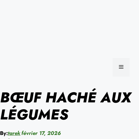
MENU
BŒUF HACHÉ AUX
LÉGUMES
By:
tarek
février 17, 2026