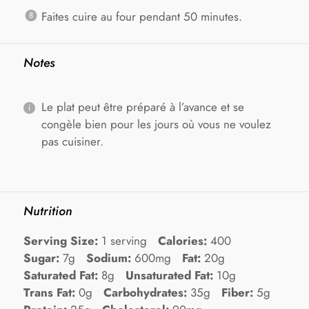
Faites cuire au four pendant 50 minutes.
Notes
Le plat peut être préparé à l’avance et se
congèle bien pour les jours où vous ne voulez
pas cuisiner.
Nutrition
Serving Size:
1 serving
Calories:
400
Sugar:
7g
Sodium:
600mg
Fat:
20g
Saturated Fat:
8g
Unsaturated Fat:
10g
Trans Fat:
0g
Carbohydrates:
35g
Fiber:
5g