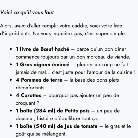
Voici ce qu’il vous faut
Alors, avant d’aller remplir votre caddie, voici votre liste
d’ingrédients. Ne vous inquiétez pas, c’est super simple :
1 livre de Bœuf haché
– parce qu’un bon dîner
commence toujours par un bon morceau de viande.
1 Gros oignon émincé
– pleurer un coup ne fait
jamais de mal… c’est juste pour l’amour de la cuisine !
4 Pommes de terre
– la base des bons plats
réconfortants.
4 Carottes
– pourquoi pas ajouter un peu de
croquant ?
1 boîte (284 ml) de Petits pois
– un peu de
douceur, histoire d’équilibrer tout ça.
1 boîte (540 ml) de Jus de tomate
– le gras et le
goût qui se mélangent.