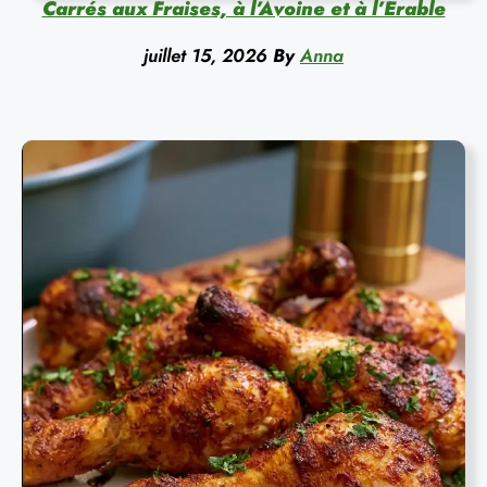
Carrés aux Fraises, à l’Avoine et à l’Érable
juillet 15, 2026
By
Anna