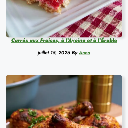
Carrés aux Fraises, à l’Avoine et à l’Érable
juillet 15, 2026
By
Anna