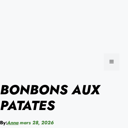
MENU
BONBONS AUX
PATATES
By:
Anna
mars 28, 2026