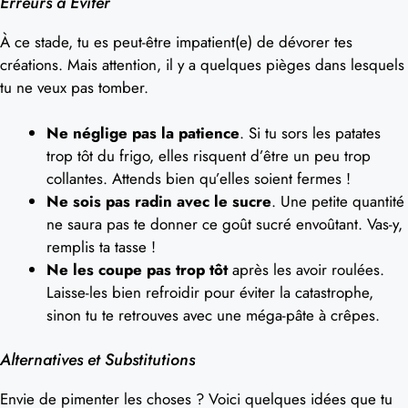
Erreurs à Éviter
À ce stade, tu es peut-être impatient(e) de dévorer tes
créations. Mais attention, il y a quelques pièges dans lesquels
tu ne veux pas tomber.
Ne néglige pas la patience
. Si tu sors les patates
trop tôt du frigo, elles risquent d’être un peu trop
collantes. Attends bien qu’elles soient fermes !
Ne sois pas radin avec le sucre
. Une petite quantité
ne saura pas te donner ce goût sucré envoûtant. Vas-y,
remplis ta tasse !
Ne les coupe pas trop tôt
après les avoir roulées.
Laisse-les bien refroidir pour éviter la catastrophe,
sinon tu te retrouves avec une méga-pâte à crêpes.
Alternatives et Substitutions
Envie de pimenter les choses ? Voici quelques idées que tu