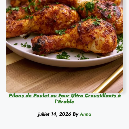
Pilons de Poulet au Four Ultra Croustillants à
l’Érable
juillet 14, 2026
By
Anna