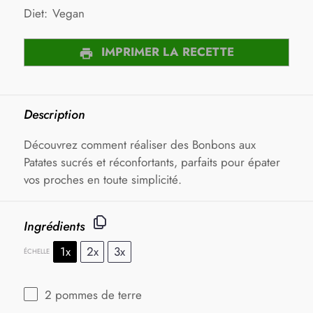
Diet:
Vegan
IMPRIMER LA RECETTE
Description
Découvrez comment réaliser des Bonbons aux
Patates sucrés et réconfortants, parfaits pour épater
vos proches en toute simplicité.
Ingrédients
1x
2x
3x
ÉCHELLE
2
pommes de terre