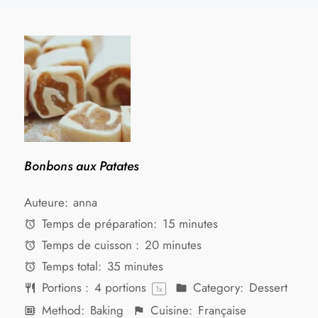
Bonbons aux Patates
Auteure:
anna
Temps de préparation:
15 minutes
Temps de cuisson :
20 minutes
Temps total:
35 minutes
Portions :
4
portions
Category:
Dessert
1
x
Method:
Baking
Cuisine:
Française