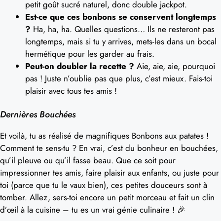
petit goût sucré naturel, donc double jackpot.
Est-ce que ces bonbons se conservent longtemps
?
Ha, ha, ha. Quelles questions… Ils ne resteront pas
longtemps, mais si tu y arrives, mets-les dans un bocal
hermétique pour les garder au frais.
Peut-on doubler la recette ?
Aie, aie, aie, pourquoi
pas ! Juste n’oublie pas que plus, c’est mieux. Fais-toi
plaisir avec tous tes amis !
Dernières Bouchées
Et voilà, tu as réalisé de magnifiques Bonbons aux patates !
Comment te sens-tu ? En vrai, c’est du bonheur en bouchées,
qu’il pleuve ou qu’il fasse beau. Que ce soit pour
impressionner tes amis, faire plaisir aux enfants, ou juste pour
toi (parce que tu le vaux bien), ces petites douceurs sont à
tomber. Allez, sers-toi encore un petit morceau et fait un clin
d’œil à la cuisine – tu es un vrai génie culinaire ! 🎉