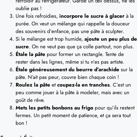
refroidir au réfrigérateur. Garde un œil dessus, ne les
oublie pas !
Une fois refroidies,
incorpore le sucre à glacer
à la
purée. On veut un mélange qui rappelle la douceur
des souvenirs d’enfance, pas une pâte à sculpter.
Si le mélange est trop humide,
ajoute un peu plus de
sucre
. On ne veut pas que ça colle partout, non plus.
Étale la pâte
pour former un rectangle. Tente de
rester dans les lignes, même si tu n’es pas artiste.
Étale généreusement du beurre d’arachide
sur la
pâte. N’ait pas peur, couvre bien chaque coin !
Roulez la pâte
et
coupez-la en tranches
. C’est un
peu comme jouer à la pâte à modeler, mais avec un
goût de rêve.
Mets les petits bonbons au frigo
pour qu’ils restent
fermes. Un petit moment de patience, et ça sera tout
bon !