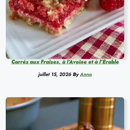
Carrés aux Fraises, à l’Avoine et à l’Érable
juillet 15, 2026
By
Anna