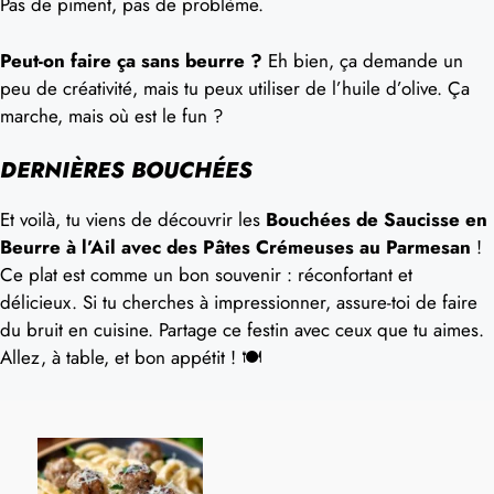
Pas de piment, pas de problème.
Peut-on faire ça sans beurre ?
Eh bien, ça demande un
peu de créativité, mais tu peux utiliser de l’huile d’olive. Ça
marche, mais où est le fun ?
DERNIÈRES BOUCHÉES
Et voilà, tu viens de découvrir les
Bouchées de Saucisse en
Beurre à l’Ail avec des Pâtes Crémeuses au Parmesan
!
Ce plat est comme un bon souvenir : réconfortant et
délicieux. Si tu cherches à impressionner, assure-toi de faire
du bruit en cuisine. Partage ce festin avec ceux que tu aimes.
Allez, à table, et bon appétit ! 🍽️