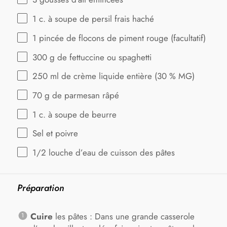
1
c. à soupe de persil frais haché
1
pincée de flocons de piment rouge (facultatif)
300 g
de fettuccine ou spaghetti
250
ml de crème liquide entière (
30
% MG)
70 g
de parmesan râpé
1
c. à soupe de beurre
Sel et poivre
1/2
louche d’eau de cuisson des pâtes
Préparation
Cuire
les pâtes : Dans une grande casserole