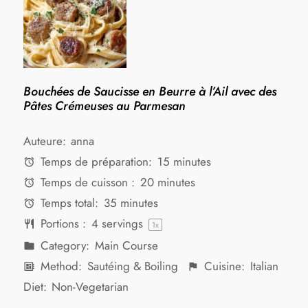
Bouchées de Saucisse en Beurre à l’Ail avec des
Pâtes Crémeuses au Parmesan
Auteure:
anna
Temps de préparation:
15 minutes
Temps de cuisson :
20 minutes
Temps total:
35 minutes
Portions :
4
servings
1
x
Category:
Main Course
Method:
Sautéing & Boiling
Cuisine:
Italian
Diet:
Non-Vegetarian