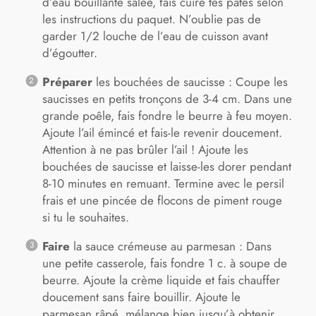
d’eau bouillante salée, fais cuire tes pâtes selon
les instructions du paquet. N’oublie pas de
garder 1/2 louche de l’eau de cuisson avant
d’égoutter.
Préparer
les bouchées de saucisse : Coupe les
saucisses en petits tronçons de 3-4 cm. Dans une
grande poêle, fais fondre le beurre à feu moyen.
Ajoute l’ail émincé et fais-le revenir doucement.
Attention à ne pas brûler l’ail ! Ajoute les
bouchées de saucisse et laisse-les dorer pendant
8-10 minutes en remuant. Termine avec le persil
frais et une pincée de flocons de piment rouge
si tu le souhaites.
Faire
la sauce crémeuse au parmesan : Dans
une petite casserole, fais fondre 1 c. à soupe de
beurre. Ajoute la crème liquide et fais chauffer
doucement sans faire bouillir. Ajoute le
parmesan râpé, mélange bien jusqu’à obtenir