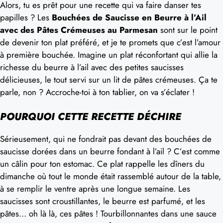
Alors, tu es prêt pour une recette qui va faire danser tes
papilles ? Les
Bouchées de Saucisse en Beurre à l’Ail
avec des Pâtes Crémeuses au Parmesan
sont sur le point
de devenir ton plat préféré, et je te promets que c’est l’amour
à première bouchée. Imagine un plat réconfortant qui allie la
richesse du beurre à l’ail avec des petites saucisses
délicieuses, le tout servi sur un lit de pâtes crémeuses. Ça te
parle, non ? Accroche-toi à ton tablier, on va s’éclater !
POURQUOI CETTE RECETTE DÉCHIRE
Sérieusement, qui ne fondrait pas devant des bouchées de
saucisse dorées dans un beurre fondant à l’ail ? C’est comme
un câlin pour ton estomac. Ce plat rappelle les dîners du
dimanche où tout le monde était rassemblé autour de la table,
à se remplir le ventre après une longue semaine. Les
saucisses sont croustillantes, le beurre est parfumé, et les
pâtes… oh là là, ces pâtes ! Tourbillonnantes dans une sauce