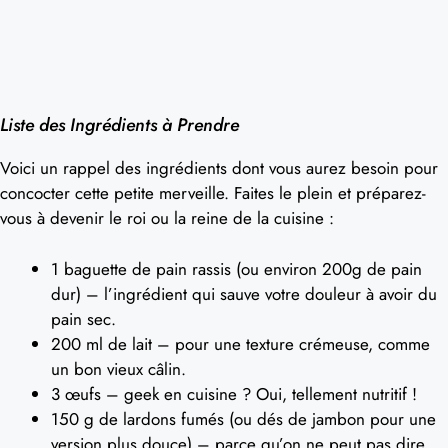
Liste des Ingrédients à Prendre
Voici un rappel des ingrédients dont vous aurez besoin pour
concocter cette petite merveille. Faites le plein et préparez-
vous à devenir le roi ou la reine de la cuisine :
1 baguette de pain rassis (ou environ 200g de pain
dur) – l’ingrédient qui sauve votre douleur à avoir du
pain sec.
200 ml de lait – pour une texture crémeuse, comme
un bon vieux câlin.
3 œufs – geek en cuisine ? Oui, tellement nutritif !
150 g de lardons fumés (ou dés de jambon pour une
version plus douce) – parce qu’on ne peut pas dire