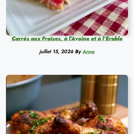
Carrés aux Fraises, à l’Avoine et à l’Érable
juillet 15, 2026
By
Anna