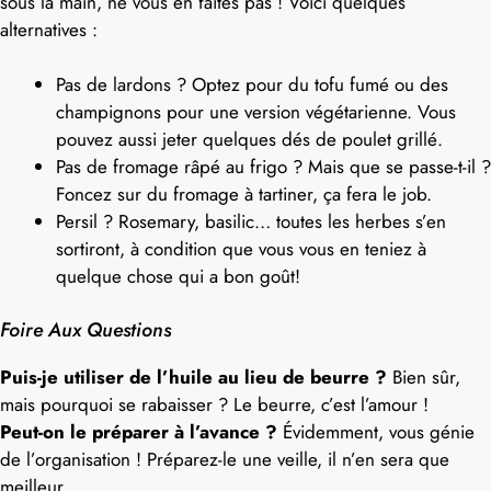
sous la main, ne vous en faites pas ! Voici quelques
alternatives :
Pas de lardons ? Optez pour du tofu fumé ou des
champignons pour une version végétarienne. Vous
pouvez aussi jeter quelques dés de poulet grillé.
Pas de fromage râpé au frigo ? Mais que se passe-t-il ?
Foncez sur du fromage à tartiner, ça fera le job.
Persil ? Rosemary, basilic… toutes les herbes s’en
sortiront, à condition que vous vous en teniez à
quelque chose qui a bon goût!
Foire Aux Questions
Puis-je utiliser de l’huile au lieu de beurre ?
Bien sûr,
mais pourquoi se rabaisser ? Le beurre, c’est l’amour !
Peut-on le préparer à l’avance ?
Évidemment, vous génie
de l’organisation ! Préparez-le une veille, il n’en sera que
meilleur.