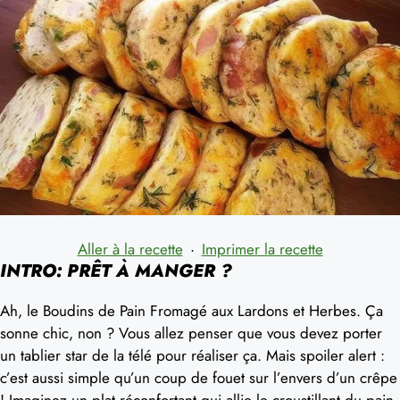
Aller à la recette
·
Imprimer la recette
INTRO: PRÊT À MANGER ?
Ah, le Boudins de Pain Fromagé aux Lardons et Herbes. Ça
sonne chic, non ? Vous allez penser que vous devez porter
un tablier star de la télé pour réaliser ça. Mais spoiler alert :
c’est aussi simple qu’un coup de fouet sur l’envers d’un crêpe
! Imaginez un plat réconfortant qui allie le croustillant du pain