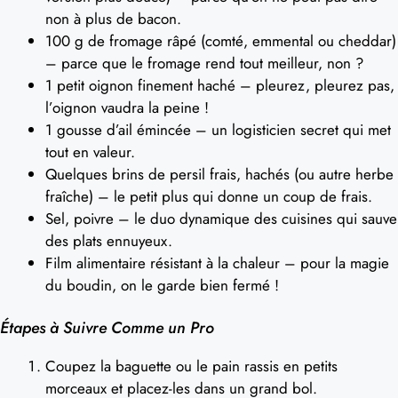
non à plus de bacon.
100 g de fromage râpé (comté, emmental ou cheddar)
– parce que le fromage rend tout meilleur, non ?
1 petit oignon finement haché – pleurez, pleurez pas,
l’oignon vaudra la peine !
1 gousse d’ail émincée – un logisticien secret qui met
tout en valeur.
Quelques brins de persil frais, hachés (ou autre herbe
fraîche) – le petit plus qui donne un coup de frais.
Sel, poivre – le duo dynamique des cuisines qui sauve
des plats ennuyeux.
Film alimentaire résistant à la chaleur – pour la magie
du boudin, on le garde bien fermé !
Étapes à Suivre Comme un Pro
Coupez la baguette ou le pain rassis en petits
morceaux et placez-les dans un grand bol.