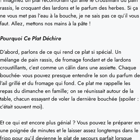
rassis, le croquant des lardons et le parfum des herbes. Si ça
ne vous met pas l’eau à la bouche, je ne sais pas ce qu’il vous
faut. Allez, mettons nos mains à la pâte !
Pourquoi Ce Plat Déchire
D’abord, parlons de ce qui rend ce plat si spécial. Un
mélange de pain rassis, de fromage fondant et de lardons
croustillants, c’est comme un câlin dans une assiette. Chaque
bouchée- vous pouvez presque entendre le son du parfum de
l’ail grillé et du fromage qui fond. Ce plat me rappelle les
repas du dimanche en famille; on se réunissait autour de la
table, chacun essayant de voler la dernière bouchée (spoiler :
c’était souvent moi).
Et ce qui est encore plus génial ? Vous pouvez le préparer en
une poignée de minutes et le laisser assez longtemps dans le
frigo pour qu’il devienne le plat de secours parfait lorsque