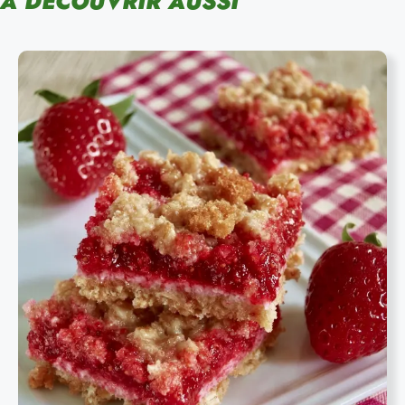
À DÉCOUVRIR AUSSI