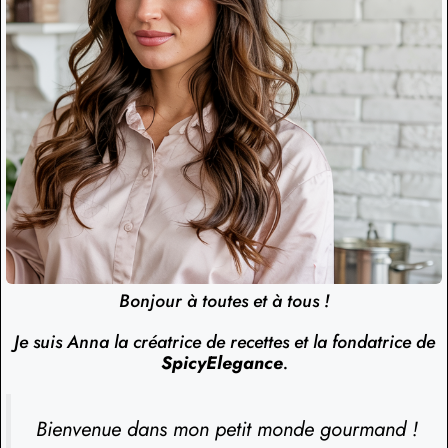
Bonjour à toutes et à tous !
Je suis Anna la créatrice de recettes et la fondatrice de
SpicyElegance
.
Bienvenue dans mon petit monde gourmand !