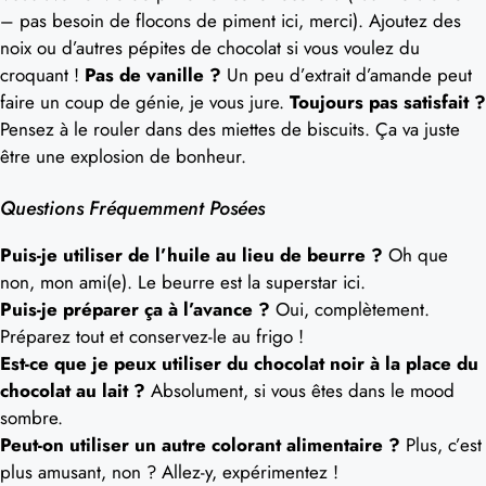
– pas besoin de flocons de piment ici, merci). Ajoutez des
noix ou d’autres pépites de chocolat si vous voulez du
croquant !
Pas de vanille ?
Un peu d’extrait d’amande peut
faire un coup de génie, je vous jure.
Toujours pas satisfait ?
Pensez à le rouler dans des miettes de biscuits. Ça va juste
être une explosion de bonheur.
Questions Fréquemment Posées
Puis-je utiliser de l’huile au lieu de beurre ?
Oh que
non, mon ami(e). Le beurre est la superstar ici.
Puis-je préparer ça à l’avance ?
Oui, complètement.
Préparez tout et conservez-le au frigo !
Est-ce que je peux utiliser du chocolat noir à la place du
chocolat au lait ?
Absolument, si vous êtes dans le mood
sombre.
Peut-on utiliser un autre colorant alimentaire ?
Plus, c’est
plus amusant, non ? Allez-y, expérimentez !