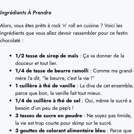
Ingrédients À Prendre
Alors, vous êtes prêts à rock ‘n’ roll en cuisine ? Voici les
ingrédients que vous allez devoir rassembler pour ce festin
chocolaté :
1/2 tasse de sirop de maïs
: Ça va donner de la
douceur et tout lier.
1/4 de tasse de beurre ramolli
: Comme ma grand-
mère l’a dit, “le beurre, c’est la vie !”
1 cuillère à thé de vanille
: La diva de cet ensemble,
parce que bon, la vanille fait tout mieux.
1/4 de cuillère à thé de sel
: Oui, même le sucré a
besoin d’un peu de pep’s !
3 tasses de sucre en poudre
: Ne soyez pas timide,
la vie est trop courte pour skimp sur le sucré.
3 gouttes de colorant alimentaire bleu
: Parce que