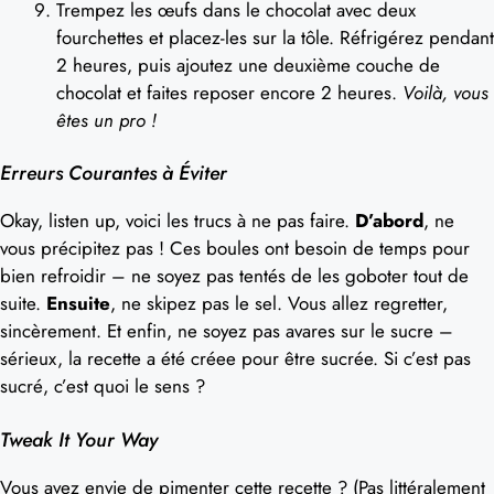
Trempez les œufs dans le chocolat avec deux
fourchettes et placez-les sur la tôle. Réfrigérez pendant
2 heures, puis ajoutez une deuxième couche de
chocolat et faites reposer encore 2 heures.
Voilà, vous
êtes un pro !
Erreurs Courantes à Éviter
Okay, listen up, voici les trucs à ne pas faire.
D’abord
, ne
vous précipitez pas ! Ces boules ont besoin de temps pour
bien refroidir – ne soyez pas tentés de les goboter tout de
suite.
Ensuite
, ne skipez pas le sel. Vous allez regretter,
sincèrement. Et enfin, ne soyez pas avares sur le sucre –
sérieux, la recette a été créee pour être sucrée. Si c’est pas
sucré, c’est quoi le sens ?
Tweak It Your Way
Vous avez envie de pimenter cette recette ? (Pas littéralement