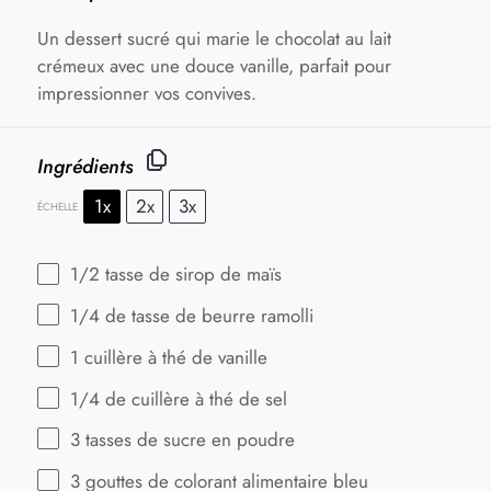
Un dessert sucré qui marie le chocolat au lait
crémeux avec une douce vanille, parfait pour
impressionner vos convives.
Ingrédients
1x
2x
3x
ÉCHELLE
1/2
tasse de sirop de maïs
1/4
de tasse de beurre ramolli
1
cuillère à thé de vanille
1/4
de cuillère à thé de sel
3
tasses de sucre en poudre
3
gouttes de colorant alimentaire bleu