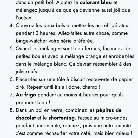
dans un petit bol. Ajoutez le
colorant bleu
et
mélangez jusqu’à ce que ça devienne aussi joli que
l’océan.
Couvrez les deux bols et mettez-les au réfrigérateur
pendant 2 heures. Allez-faites autre chose, comme
binge-watcher votre série préférée.
Quand les mélanges sont bien fermes, façonnez des
petites boules avec le mélange orange et enrobez-les
dans le mélange blanc. Ça devrait ressembler à des
jolis œufs.
Placez-les sur une tôle à biscuit recouverte de papier
ciré. Repeat until it’s all done, champ !
Au frigo
pendant au moins 4 heures pour qu’ils
prennent bien !
Dans un bol en verre, combinez les
pépites de
chocolat
et le
shortening
. Passez au micro-ondes
pendant une minute, remuez, puis une autre minute –
c’est comme réchauffer votre café, mais bien mieux !