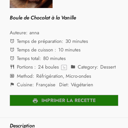
Boule de Chocolat à la Vanille
Auteure:
anna
Temps de préparation:
30 minutes
Temps de cuisson :
10 minutes
Temps total:
80 minutes
Portions :
24
boules
Category:
Dessert
1
x
Method:
Réfrigération, Micro-ondes
Cuisine:
Française
Diet:
Végétarien
IMPRIMER LA RECETTE
Description