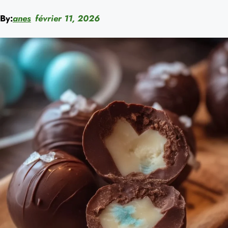
By:
anes
février 11, 2026