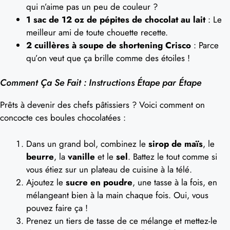
qui n’aime pas un peu de couleur ?
1 sac de 12 oz de pépites de chocolat au lait
: Le
meilleur ami de toute chouette recette.
2 cuillères à soupe de shortening Crisco
: Parce
qu’on veut que ça brille comme des étoiles !
Comment Ça Se Fait : Instructions Étape par Étape
Prêts à devenir des chefs pâtissiers ? Voici comment on
concocte ces boules chocolatées :
Dans un grand bol, combinez le
sirop de maïs
, le
beurre
, la
vanille
et le
sel
. Battez le tout comme si
vous étiez sur un plateau de cuisine à la télé.
Ajoutez le
sucre en poudre
, une tasse à la fois, en
mélangeant bien à la main chaque fois. Oui, vous
pouvez faire ça !
Prenez un tiers de tasse de ce mélange et mettez-le