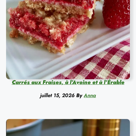
Carrés aux Fraises, à l’Avoine et à l’Érable
juillet 15, 2026
By
Anna