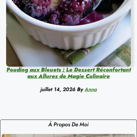
Pouding aux Bleuets : Le Dessert Réconfortant
aux Allures de Magie Culinaire
juillet 14, 2026
By
Anna
À Propos De Moi