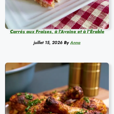
Carrés aux Fraises, à l’Avoine et à l’Érable
juillet 15, 2026
By
Anna