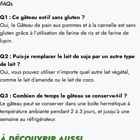
FAQs
Q1 : Ce gâteau est-il sans gluten ?
Oui, le Gâteau de pain aux pommes et à la cannelle est sans
gluten grâce à l’utilisation de farine de riz et de farine de
lupin.
Q2 : Puis-je remplacer le lait de soja par un autre type
de lait ?
Oui, vous pouvez utiliser n’importe quel autre lait végétal,
comme le lait d’amande ou le lait de coco.
Q3 : Combien de temps le gâteau se conserve-t-il ?
Le gâteau peut se conserver dans une boîte hermétique à
température ambiante pendant 2 à 3 jours, et jusqu’à une
semaine au réfrigérateur.
À DÉCOUVRIR AUSSI