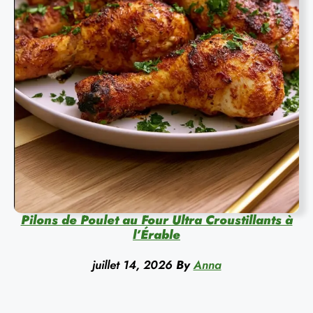
Pilons de Poulet au Four Ultra Croustillants à
l’Érable
juillet 14, 2026
By
Anna