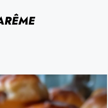
CARÊME