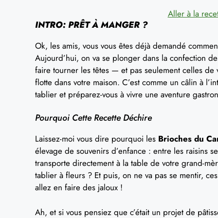
Aller à la rece
INTRO: PRÊT À MANGER ?
Ok, les amis, vous vous êtes déjà demandé comment f
Aujourd’hui, on va se plonger dans la confection d
faire tourner les têtes — et pas seulement celles de
flotte dans votre maison. C’est comme un câlin à l’in
tablier et préparez-vous à vivre une aventure gastr
Pourquoi Cette Recette Déchire
Laissez-moi vous dire pourquoi les
Brioches du C
élevage de souvenirs d’enfance : entre les raisins s
transporte directement à la table de votre grand-mère
tablier à fleurs ? Et puis, on ne va pas se mentir, c
allez en faire des jaloux !
Ah, et si vous pensiez que c’était un projet de pâti