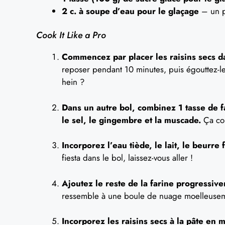
2 c. à soupe d’eau pour le glaçage
– un p
Cook It Like a Pro
Commencez par placer les raisins secs da
reposer pendant 10 minutes, puis égouttez-le
hein ?
Dans un autre bol, combinez 1 tasse de far
le sel, le gingembre et la muscade.
Ça com
Incorporez l’eau tiède, le lait, le beurre 
fiesta dans le bol, laissez-vous aller !
Ajoutez le reste de la farine progressiv
ressemble à une boule de nuage moelleuseme
Incorporez les raisins secs à la pâte en 