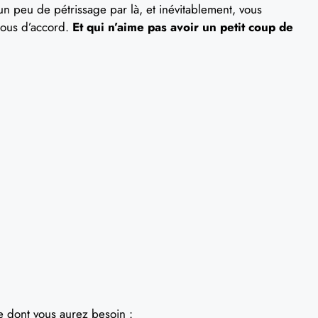
un peu de pétrissage par là, et inévitablement, vous
 tous d’accord.
Et qui n’aime pas avoir un petit coup de
e dont vous aurez besoin :