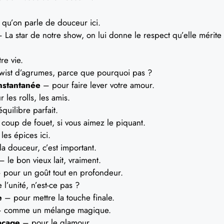
qu’on parle de douceur ici.
 La star de notre show, on lui donne le respect qu’elle mérite
re vie.
twist d’agrumes, parce que pourquoi pas ?
instantanée
– pour faire lever votre amour.
les rolls, les amis.
quilibre parfait.
 coup de fouet, si vous aimez le piquant.
es épices ici.
a douceur, c’est important.
 le bon vieux lait, vraiment.
pour un goût tout en profondeur.
 l’unité, n’est-ce pas ?
e
– pour mettre la touche finale.
 comme un mélange magique.
laçage
– pour le glamour.