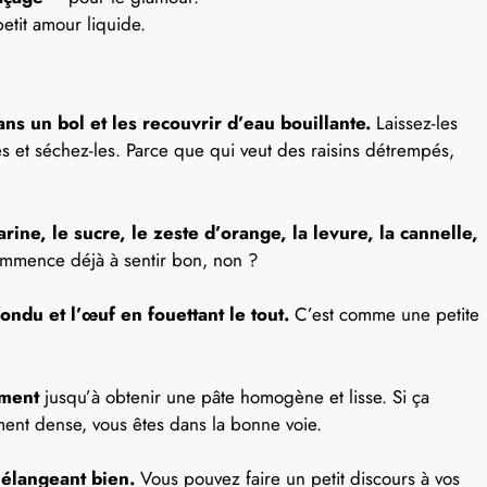
etit amour liquide.
ns un bol et les recouvrir d’eau bouillante.
Laissez-les
s et séchez-les. Parce que qui veut des raisins détrempés,
ine, le sucre, le zeste d’orange, la levure, la cannelle,
mence déjà à sentir bon, non ?
fondu et l’œuf en fouettant le tout.
C’est comme une petite
ement
jusqu’à obtenir une pâte homogène et lisse. Si ça
nt dense, vous êtes dans la bonne voie.
mélangeant bien.
Vous pouvez faire un petit discours à vos