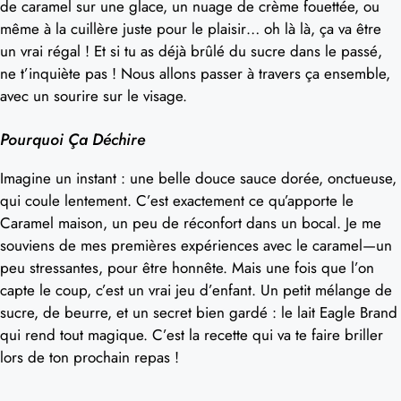
de caramel sur une glace, un nuage de crème fouettée, ou
même à la cuillère juste pour le plaisir… oh là là, ça va être
un vrai régal ! Et si tu as déjà brûlé du sucre dans le passé,
ne t’inquiète pas ! Nous allons passer à travers ça ensemble,
avec un sourire sur le visage.
Pourquoi Ça Déchire
Imagine un instant : une belle douce sauce dorée, onctueuse,
qui coule lentement. C’est exactement ce qu’apporte le
Caramel maison, un peu de réconfort dans un bocal. Je me
souviens de mes premières expériences avec le caramel—un
peu stressantes, pour être honnête. Mais une fois que l’on
capte le coup, c’est un vrai jeu d’enfant. Un petit mélange de
sucre, de beurre, et un secret bien gardé : le lait Eagle Brand
qui rend tout magique. C’est la recette qui va te faire briller
lors de ton prochain repas !