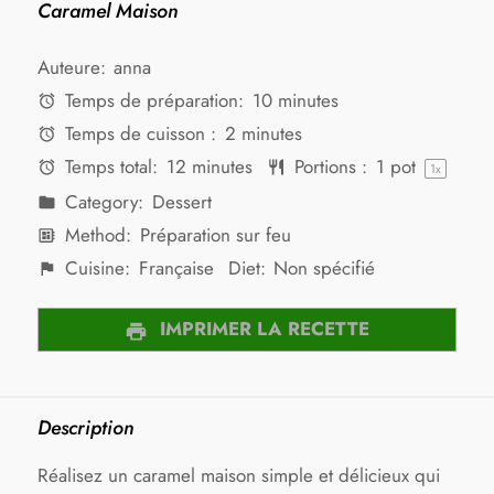
Caramel Maison
Auteure:
anna
Temps de préparation:
10 minutes
Temps de cuisson :
2 minutes
Temps total:
12 minutes
Portions :
1
pot
1
x
Category:
Dessert
Method:
Préparation sur feu
Cuisine:
Française
Diet:
Non spécifié
IMPRIMER LA RECETTE
Description
Réalisez un caramel maison simple et délicieux qui