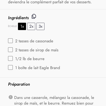
deviendra le complément parfait de vos desserts.
Ingrédients
1x
2x
3x
ÉCHELLE
2
tasses de cassonade
2
tasses de sirop de maïs
1/2
lb de beurre
1
boîte de lait Eagle Brand
Préparation
Dans une casserole, mélangez la cassonade, le
sirop de maïs, et le beurre. Remuez bien pour