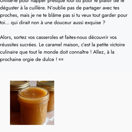
Utilise-le pour napper presque tout ou pour le plaisir de le
déguster à la cuillère. N’oublie pas de partager avec tes
proches, mais je ne te blâme pas si tu veux tout garder pour
toi… qui dirait non à une douceur aussi exquise ?
Alors, sortez vos casseroles et faites-nous découvrir vos
réussites sucrées. Le caramel maison, c’est la petite victoire
culinaire que tout le monde doit connaître ! Allez, à la
prochaine orgie de dulce ! 🍬