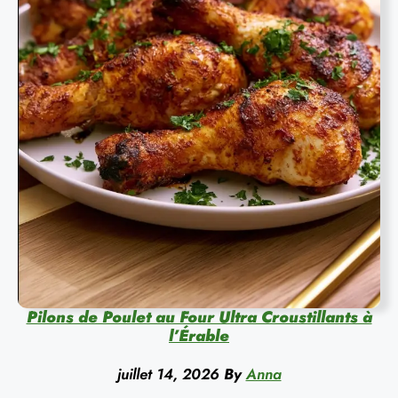
Pilons de Poulet au Four Ultra Croustillants à
l’Érable
juillet 14, 2026
By
Anna