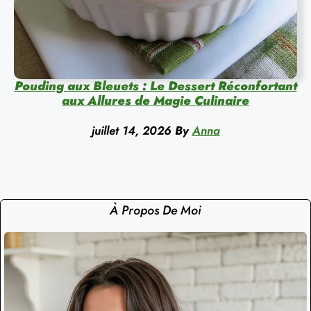
Pouding aux Bleuets : Le Dessert Réconfortant
aux Allures de Magie Culinaire
juillet 14, 2026
By
Anna
À Propos De Moi