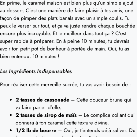
En prime, le caramel maison est bien plus qu’un simple ajout
au dessert. C’est une manière de faire plaisir à tes amis, une
façon de pimper des plats banals avec un simple coulis. Tu
peux le verser sur tout, et ça va juste rendre chaque bouchée
encore plus incroyable. Et le meilleur dans tout ça ? C’est
super rapide à préparer. En à peine 10 minutes, tu devrais
avoir ton petit pot de bonheur à portée de main. Oui, tu as
bien entendu, 10 minutes !
Les Ingrédients Indispensables
Pour réaliser cette merveille sucrée, tu vas avoir besoin de :
2 tasses de cassonade
– Cette douceur brune qui
va faire parler d’elle.
2 tasses de sirop de maïs
– Le complice collant qui
donnera à ton caramel cette texture divine.
1/2 lb de beurre
– Oui, je t’entends déjà saliver. Du