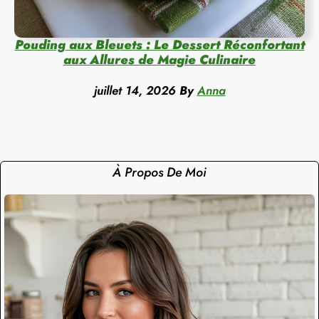
Pouding aux Bleuets : Le Dessert Réconfortant
aux Allures de Magie Culinaire
juillet 14, 2026
By
Anna
À Propos De Moi