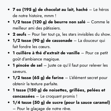
7 oz (195 g) de chocolat au lait, haché
– Le héros
de notre histoire, mmm !
1/2 tasse (120 g) de beurre non salé
– Comme le
meilleur ami des pâtissiers.
2 œufs
– Pour lier tout ça, les stars invisibles du show.
1/2 tasse (90 g) de cassonade
– La douceur qui
fait fondre les cœurs.
1 cuillère à thé d’extrait de vanille
– Pour ce petit
goût d’ambiance magique.
1 pincée de sel
– Juste ce qu’il faut pour relever les
saveurs.
1/2 tasse (65 g) de farine
– L’élément secret pour
obtenir la texture parfaite.
1 tasse (150 g) de noisettes, grillées, pelées et
concassées
– Le croquant promis !
1/4 tasse (50 g) de sucre (pour la sauce caramel)
– Pour le glaçage de notre rêve.