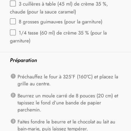
3
cuillères à table (
45
ml) de crème
35
%,
chaude (pour la sauce caramel)
8
grosses guimauves (pour la garniture)
1/4
tasse (60 ml) de crème 35 % (pour la
garniture)
Préparation
Préchauffez le four à 325°F (160°C) et placez la
grille au centre.
Beurrez un moule carré de 8 pouces (20 cm) et
tapissez le fond d’une bande de papier
parchemin.
Faites fondre le beurre et le chocolat au lait au
bain-marie, puis laissez tempérer.