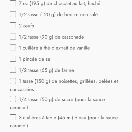
7 oz
(
195 g
) de chocolat au lait, haché
1/2
tasse (120 g) de beurre non salé
2
œufs
1/2
tasse (90 g) de cassonade
1
cuillère à thé d’extrait de vanille
1
pincée de sel
1/2
tasse (65 g) de farine
1
tasse (150 g) de noisettes, grillées, pelées et
concassées
1/4
tasse (50 g) de sucre (pour la sauce
caramel)
3
cuillères à table (
45
ml) d’eau (pour la sauce
caramel)