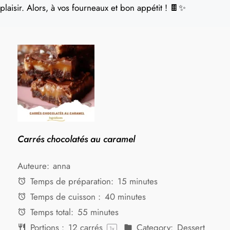
plaisir. Alors, à vos fourneaux et bon appétit ! 🍫✨
Carrés chocolatés au caramel
Auteure:
anna
Temps de préparation:
15 minutes
Temps de cuisson :
40 minutes
Temps total:
55 minutes
Portions :
12
carrés
Category:
Dessert
1
x