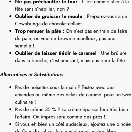
Ne pas préchauffer le four
: C’est comme aller à la
fête sans s’habiller, non ?
Oublier de graisser le moule
: Préparez-vous à un
Cowabunga de chocolat collant.
Trop remuer la pâte
: On n’est pas en train de faire
du pain, on veut un brownie moelleux, pas une
semelle !
Oublier de laisser tiédir le caramel
: Une brûlure
dans la bouche, c’est amusant, mais pas pour la fête.
Alternatives et Substitutions
Pas de noisettes sous la main ? Testez avec des
amandes ou même des éclats de caramel pour un twist
culinaire !
Pas de crème 35 % ? La crème épaisse fera très bien
l’affaire. On improvisera comme des pros !
Si vous eh bien un côté audacieux, ajoutez une pincée
de fleur de sel sur le caramel pour un équilibre