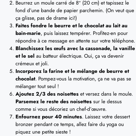
Beurrez un moule carré de 8″ (20 cm) et tapissez le
fond d’une bande de papier parchemin. (On veut que
ça glisse, pas de drame ici!)
Faites fondre le beurre et le chocolat au lait au
bain-marie
, puis laissez tempérer. Profitez-en pour
répondre à ce message en attente sur votre téléphone.
Blanchissez les œufs avec la cassonade, la vanille
et le sel
au batteur électrique. Oui, ça va devenir
crémeux et joli.
Incorporez la farine et le mélange de beurre et
chocolat
. Pompez-vous la motivation, ça ne va pas se
mélanger tout seul !
Ajoutez 2/3 des noisettes
et versez dans le moule.
Parsemez le reste des noisettes
sur le dessus
comme si vous décoriez un chef-d’œuvre.
Enfournez pour 40 minutes
. Laissez votre dessert
bronzer pendant ce temps, allez faire du yoga ou
piquez une petite sieste !