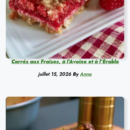
Carrés aux Fraises, à l’Avoine et à l’Érable
juillet 15, 2026
By
Anna