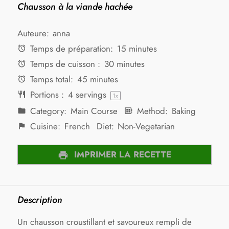
Chausson à la viande hachée
Auteure:
anna
Temps de préparation:
15 minutes
Temps de cuisson :
30 minutes
Temps total:
45 minutes
Portions :
4
servings
1
x
Category:
Main Course
Method:
Baking
Cuisine:
French
Diet:
Non-Vegetarian
IMPRIMER LA RECETTE
Description
Un chausson croustillant et savoureux rempli de