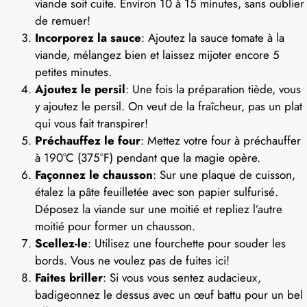
viande soit cuite. Environ 10 à 15 minutes, sans oublier
de remuer!
Incorporez la sauce
: Ajoutez la sauce tomate à la
viande, mélangez bien et laissez mijoter encore 5
petites minutes.
Ajoutez le persil
: Une fois la préparation tiède, vous
y ajoutez le persil. On veut de la fraîcheur, pas un plat
qui vous fait transpirer!
Préchauffez le four
: Mettez votre four à préchauffer
à 190°C (375°F) pendant que la magie opère.
Façonnez le chausson
: Sur une plaque de cuisson,
étalez la pâte feuilletée avec son papier sulfurisé.
Déposez la viande sur une moitié et repliez l’autre
moitié pour former un chausson.
Scellez-le
: Utilisez une fourchette pour souder les
bords. Vous ne voulez pas de fuites ici!
Faites briller
: Si vous vous sentez audacieux,
badigeonnez le dessus avec un œuf battu pour un bel