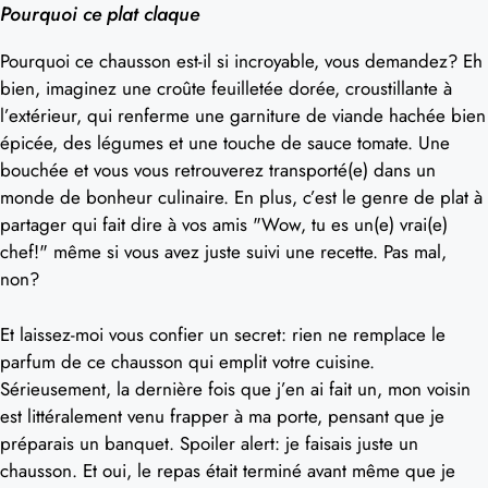
Pourquoi ce plat claque
Pourquoi ce chausson est-il si incroyable, vous demandez? Eh
bien, imaginez une croûte feuilletée dorée, croustillante à
l’extérieur, qui renferme une garniture de viande hachée bien
épicée, des légumes et une touche de sauce tomate. Une
bouchée et vous vous retrouverez transporté(e) dans un
monde de bonheur culinaire. En plus, c’est le genre de plat à
partager qui fait dire à vos amis "Wow, tu es un(e) vrai(e)
chef!" même si vous avez juste suivi une recette. Pas mal,
non?
Et laissez-moi vous confier un secret: rien ne remplace le
parfum de ce chausson qui emplit votre cuisine.
Sérieusement, la dernière fois que j’en ai fait un, mon voisin
est littéralement venu frapper à ma porte, pensant que je
préparais un banquet. Spoiler alert: je faisais juste un
chausson. Et oui, le repas était terminé avant même que je