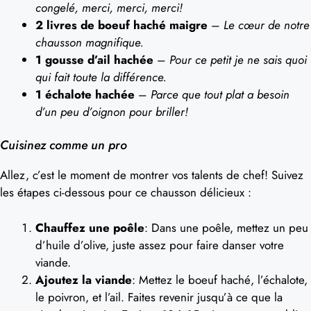
congelé, merci, merci, merci!
2 livres de boeuf haché maigre
–
Le cœur de notre
chausson magnifique.
1 gousse d’ail hachée
–
Pour ce petit
je ne sais quoi
qui fait toute la différence.
1 échalote hachée
–
Parce que tout plat a besoin
d’un peu d’oignon pour briller!
Cuisinez comme un pro
Allez, c’est le moment de montrer vos talents de chef! Suivez
les étapes ci-dessous pour ce chausson délicieux :
Chauffez une poêle
: Dans une poêle, mettez un peu
d’huile d’olive, juste assez pour faire danser votre
viande.
Ajoutez la viande
: Mettez le boeuf haché, l’échalote,
le poivron, et l’ail. Faites revenir jusqu’à ce que la