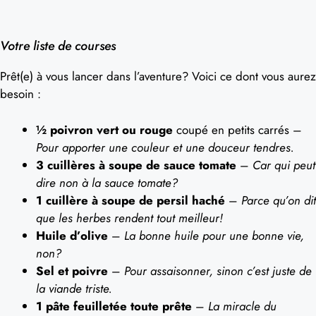
Votre liste de courses
Prêt(e) à vous lancer dans l’aventure? Voici ce dont vous aurez
besoin :
½ poivron vert ou rouge
coupé en petits carrés –
Pour apporter une couleur et une douceur tendres.
3 cuillères à soupe de sauce tomate
–
Car qui peut
dire non à la sauce tomate?
1 cuillère à soupe de persil haché
–
Parce qu’on dit
que les herbes rendent tout meilleur!
Huile d’olive
–
La bonne huile pour une bonne vie,
non?
Sel et poivre
–
Pour assaisonner, sinon c’est juste de
la viande triste.
1 pâte feuilletée toute prête
–
La miracle du