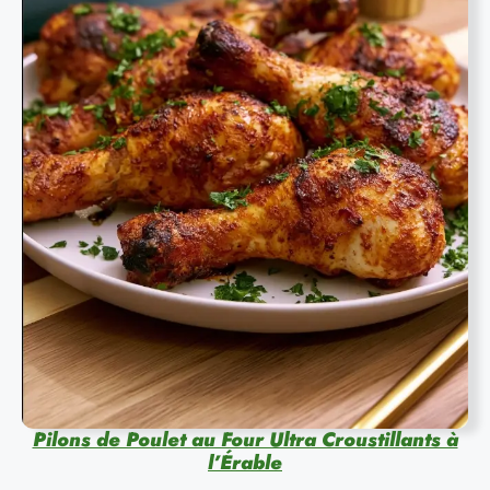
Pilons de Poulet au Four Ultra Croustillants à
l’Érable