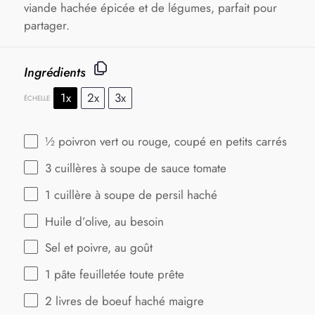
viande hachée épicée et de légumes, parfait pour
partager.
Ingrédients
1x
2x
3x
ÉCHELLE
½
poivron vert ou rouge, coupé en petits carrés
3
cuillères à soupe de sauce tomate
1
cuillère à soupe de persil haché
Huile d’olive, au besoin
Sel et poivre, au goût
1
pâte feuilletée toute prête
2
livres de boeuf haché maigre