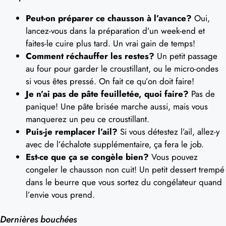
Peut-on préparer ce chausson à l’avance?
Oui,
lancez-vous dans la préparation d’un week-end et
faites-le cuire plus tard. Un vrai gain de temps!
Comment réchauffer les restes?
Un petit passage
au four pour garder le croustillant, ou le micro-ondes
si vous êtes pressé. On fait ce qu’on doit faire!
Je n’ai pas de pâte feuilletée, quoi faire?
Pas de
panique! Une pâte brisée marche aussi, mais vous
manquerez un peu ce croustillant.
Puis-je remplacer l’ail?
Si vous détestez l’ail, allez-y
avec de l’échalote supplémentaire, ça fera le job.
Est-ce que ça se congèle bien?
Vous pouvez
congeler le chausson non cuit! Un petit dessert trempé
dans le beurre que vous sortez du congélateur quand
l’envie vous prend.
Dernières bouchées