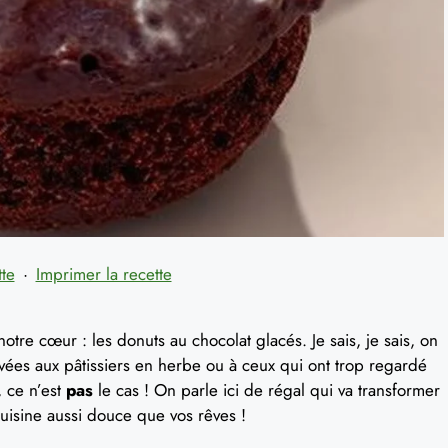
tte
·
Imprimer la recette
notre cœur : les donuts au chocolat glacés. Je sais, je sais, on
vées aux pâtissiers en herbe ou à ceux qui ont trop regardé
, ce n’est
pas
le cas ! On parle ici de régal qui va transformer
cuisine aussi douce que vos rêves !