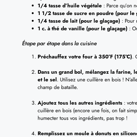
1/4 tasse d’huile végétale
: Parce qu’on n
1 1/2 tasse de sucre en poudre (pour le 
1/4 tasse de lait (pour le glaçage)
: Pour 
1 c. à thé de vanille (pour le glaçage)
: Ou
Étape par étape dans la cuisine
Préchauffez votre four à 350°F (175°C)
. 
Dans un grand bol, mélangez la farine, le
et le sel
. Utilisez une cuillère en bois ! N’
champ de bataille.
Ajoutez tous les autres ingrédients
: votre
cuillère en bois (encore une fois, on fait simp
humecter tous vos ingrédients, pas trop !
Remplissez un moule à donuts en silicon