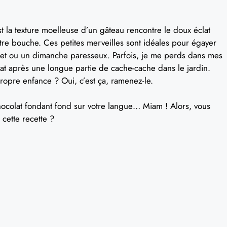
st la texture moelleuse d’un gâteau rencontre le doux éclat
re bouche. Ces petites merveilles sont idéales pour égayer
quet ou un dimanche paresseux. Parfois, je me perds dans mes
at après une longue partie de cache-cache dans le jardin.
ropre enfance ? Oui, c’est ça, ramenez-le.
hocolat fondant fond sur votre langue… Miam ! Alors, vous
 cette recette ?