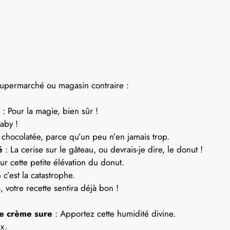
 supermarché ou magasin contraire :
: Pour la magie, bien sûr !
aby !
 chocolatée, parce qu’un peu n’en jamais trop.
é
: La cerise sur le gâteau, ou devrais-je dire, le donut !
ur cette petite élévation du donut.
 c’est la catastrophe.
, votre recette sentira déjà bon !
de crème sure
: Apportez cette humidité divine.
x.