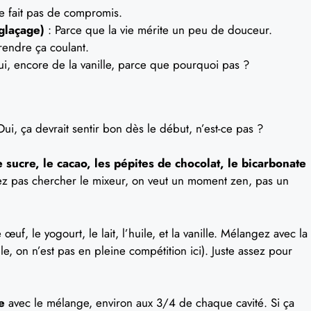
e fait pas de compromis.
glaçage)
: Parce que la vie mérite un peu de douceur.
rendre ça coulant.
i, encore de la vanille, parce que pourquoi pas ?
Oui, ça devrait sentir bon dès le début, n’est-ce pas ?
 sucre, le cacao, les pépites de chocolat, le bicarbonate
allez pas chercher le mixeur, on veut un moment zen, pas un
 œuf, le yogourt, le lait, l’huile, et la vanille. Mélangez avec la
le, on n’est pas en pleine compétition ici). Juste assez pour
e
avec le mélange, environ aux 3/4 de chaque cavité. Si ça