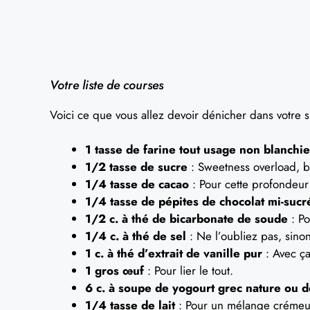
Votre liste de courses
Voici ce que vous allez devoir dénicher dans votre
1 tasse de farine tout usage non blanchie
1/2 tasse de sucre
: Sweetness overload, b
1/4 tasse de cacao
: Pour cette profondeur
1/4 tasse de pépites de chocolat mi-sucr
1/2 c. à thé de bicarbonate de soude
: Po
1/4 c. à thé de sel
: Ne l’oubliez pas, sinon
1 c. à thé d’extrait de vanille pur
: Avec ça
1 gros œuf
: Pour lier le tout.
6 c. à soupe de yogourt grec nature ou 
1/4 tasse de lait
: Pour un mélange crémeu