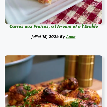
Carrés aux Fraises, à l’Avoine et à l’Érable
juillet 15, 2026
By
Anna