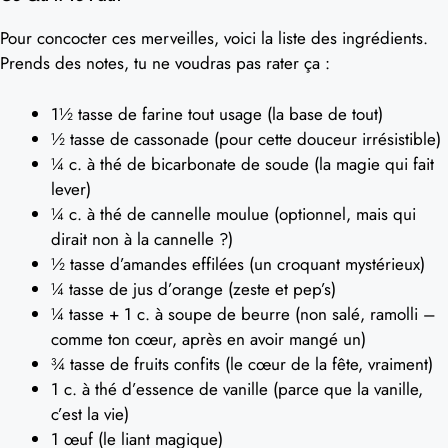
Pour concocter ces merveilles, voici la liste des ingrédients.
Prends des notes, tu ne voudras pas rater ça :
1½ tasse de farine tout usage (la base de tout)
½ tasse de cassonade (pour cette douceur irrésistible)
¼ c. à thé de bicarbonate de soude (la magie qui fait
lever)
¼ c. à thé de cannelle moulue (optionnel, mais qui
dirait non à la cannelle ?)
½ tasse d’amandes effilées (un croquant mystérieux)
¼ tasse de jus d’orange (zeste et pep’s)
¼ tasse + 1 c. à soupe de beurre (non salé, ramolli –
comme ton cœur, après en avoir mangé un)
¾ tasse de fruits confits (le cœur de la fête, vraiment)
1 c. à thé d’essence de vanille (parce que la vanille,
c’est la vie)
1 œuf (le liant magique)