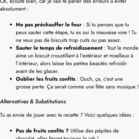
Ok, écoute bien, car je vais te parler des erreurs à éviter
absolument :
Ne pas préchauffer le four
: Si tu penses que tu
peux sauter cette étape, tu es sur la mauvaise voie ! Tu
ne veux pas de biscuits trop cuits ou pas assez.
Sauter le temps de refroidissement
: Tout le monde
aime un biscuit croustillant à l’extérieur et moelleux à
l’intérieur, alors laisse les petites beautés refroidir
avant de les glacer.
Oublier les fruits confits
: Ouch, ça, c’est une
grosse perte. Ça serait comme une fête sans musique !
Alternatives & Substitutions
Tu as envie de jouer avec ta recette ? Voici quelques idées :
Pas de fruits confits ?
Utilise des pépites de
chocolat, elles feront toujours le job !