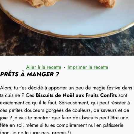
Aller à la recette
·
Imprimer la recette
PRÊTS À MANGER ?
Alors, tu t’es décidé à apporter un peu de magie festive dans
ta cuisine ? Ces
Biscuits de Noël aux Fruits Confits
sont
exactement ce qu’il te faut. Sérieusement, qui peut résister à
ces petites douceurs gorgées de couleurs, de saveurs et de
joie ? Je vais te montrer que faire des biscuits peut être une
fête en soi, même si tu es complètement nul en pâtisserie
(non, je ne te juge pas, promis !).