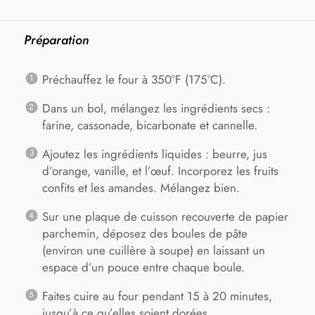
Préparation
Préchauffez le four à 350°F (175°C).
Dans un bol, mélangez les ingrédients secs :
farine, cassonade, bicarbonate et cannelle.
Ajoutez les ingrédients liquides : beurre, jus
d’orange, vanille, et l’œuf. Incorporez les fruits
confits et les amandes. Mélangez bien.
Sur une plaque de cuisson recouverte de papier
parchemin, déposez des boules de pâte
(environ une cuillère à soupe) en laissant un
espace d’un pouce entre chaque boule.
Faites cuire au four pendant 15 à 20 minutes,
jusqu’à ce qu’elles soient dorées.