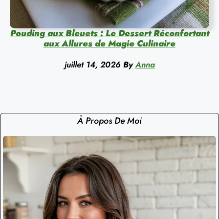
Pouding aux Bleuets : Le Dessert Réconfortant
aux Allures de Magie Culinaire
juillet 14, 2026
By
Anna
À Propos De Moi