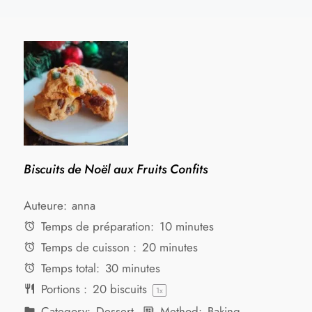
Biscuits de Noël aux Fruits Confits
Auteure:
anna
Temps de préparation:
10 minutes
Temps de cuisson :
20 minutes
Temps total:
30 minutes
Portions :
20
biscuits
1
x
Category:
Dessert
Method:
Baking