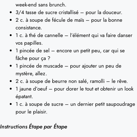
week-end sans brunch.
3/4 tasse de sucre cristallisé – pour la douceur.
2 c. à soupe de fécule de maïs – pour la bonne
consistance.
1 c. à thé de cannelle – l’élément qui va faire danser
vos papilles.
1 pincée de sel – encore un petit peu, car qui se
fâche pour ça ?
1 pincée de muscade – pour ajouter un peu de
mystère, allez.
2 c. à soupe de beurre non salé, ramolli – le rêve.
1 jaune d’oeuf – pour dorer le tout et obtenir un look
épatant.
1 c. à soupe de sucre – un dernier petit saupoudrage
pour le plaisir.
Instructions Étape par Étape