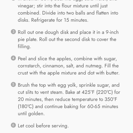
vinegar; stir into the flour mixture until just
combined. Divide into two balls and flatten into
disks. Refrigerate for 15 minutes.
Roll out one dough disk and place it in a 9-inch
pie plate. Roll out the second disk to cover the
filling.
Peel and slice the apples, combine with sugar,
cornstarch, cinnamon, salt, and nutmeg. Fill the
crust with the apple mixture and dot with butter.
Brush the top with egg yolk, sprinkle sugar, and
cut slits to vent steam. Bake at 425°F (220°C) for
20 minutes, then reduce temperature to 350°F
(180°C) and continue baking for 60-65 minutes
until golden.
Let cool before serving.