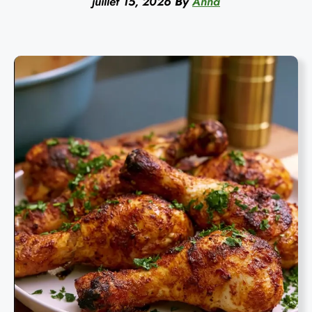
juillet 15, 2026
By
Anna