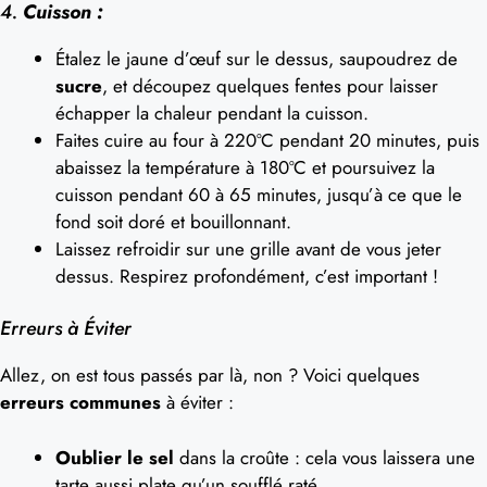
4.
Cuisson :
Étalez le jaune d’œuf sur le dessus, saupoudrez de
sucre
, et découpez quelques fentes pour laisser
échapper la chaleur pendant la cuisson.
Faites cuire au four à 220ºC pendant 20 minutes, puis
abaissez la température à 180ºC et poursuivez la
cuisson pendant 60 à 65 minutes, jusqu’à ce que le
fond soit doré et bouillonnant.
Laissez refroidir sur une grille avant de vous jeter
dessus. Respirez profondément, c’est important !
Erreurs à Éviter
Allez, on est tous passés par là, non ? Voici quelques
erreurs communes
à éviter :
Oublier le sel
dans la croûte : cela vous laissera une
tarte aussi plate qu’un soufflé raté.