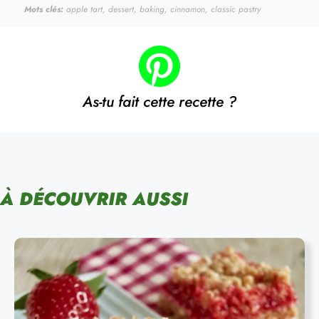
Mots clés:
apple tart, dessert, baking, cinnamon, classic pastry
As-tu fait cette recette ?
À DÉCOUVRIR AUSSI