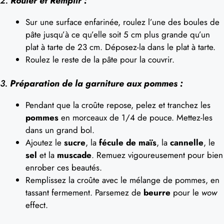
2.
Rouler et Remplir :
Sur une surface enfarinée, roulez l’une des boules de
pâte jusqu’à ce qu’elle soit 5 cm plus grande qu’un
plat à tarte de 23 cm. Déposez-la dans le plat à tarte.
Roulez le reste de la pâte pour la couvrir.
3.
Préparation de la garniture aux pommes :
Pendant que la croûte repose, pelez et tranchez les
pommes
en morceaux de 1/4 de pouce. Mettez-les
dans un grand bol.
Ajoutez le
sucre
, la
fécule de maïs
, la
cannelle
, le
sel
et la
muscade
. Remuez vigoureusement pour bien
enrober ces beautés.
Remplissez la croûte avec le mélange de pommes, en
tassant fermement. Parsemez de
beurre
pour le
wow
effect.