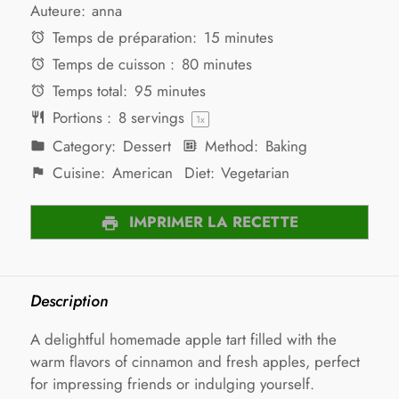
Auteure:
anna
Temps de préparation:
15 minutes
Temps de cuisson :
80 minutes
Temps total:
95 minutes
Portions :
8
servings
1
x
Category:
Dessert
Method:
Baking
Cuisine:
American
Diet:
Vegetarian
IMPRIMER LA RECETTE
Description
A delightful homemade apple tart filled with the
warm flavors of cinnamon and fresh apples, perfect
for impressing friends or indulging yourself.