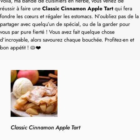
Voilà, ma bande de cuisiniers en herbe, vous venez de
réussir à faire une
Classic Cinnamon Apple Tart
qui fera
fondre les cœurs et régaler les estomacs. N’oubliez pas de la
partager avec quelqu’un de spécial, ou de la garder pour
vous par pure fierté ! Vous avez fait quelque chose
d’incroyable, alors savourez chaque bouchée. Profitez-en et
bon appétit ! 🥧❤️
Classic Cinnamon Apple Tart