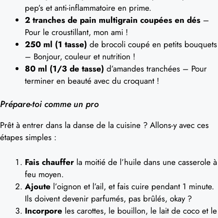
pep’s et anti-inflammatoire en prime.
2 tranches de pain multigrain coupées en dés
–
Pour le croustillant, mon ami !
250 ml (1 tasse)
de brocoli coupé en petits bouquets
– Bonjour, couleur et nutrition !
80 ml (1/3 de tasse)
d’amandes tranchées – Pour
terminer en beauté avec du croquant !
Prépare-toi comme un pro
Prêt à entrer dans la danse de la cuisine ? Allons-y avec ces
étapes simples :
Fais chauffer
la moitié de l’huile dans une casserole à
feu moyen.
Ajoute
l’oignon et l’ail, et fais cuire pendant 1 minute.
Ils doivent devenir parfumés, pas brûlés, okay ?
Incorpore
les carottes, le bouillon, le lait de coco et le