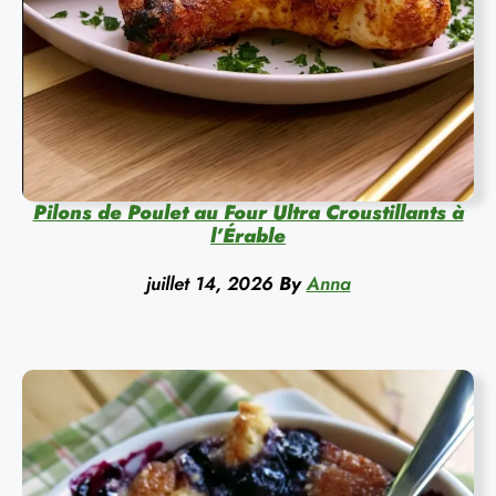
Pilons de Poulet au Four Ultra Croustillants à
l’Érable
juillet 14, 2026
By
Anna