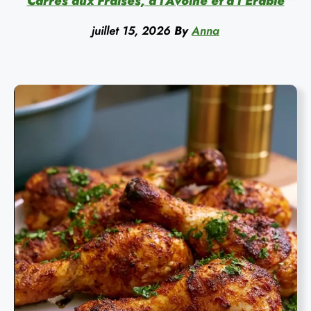
Carrés aux Fraises, à l’Avoine et à l’Érable
juillet 15, 2026
By
Anna