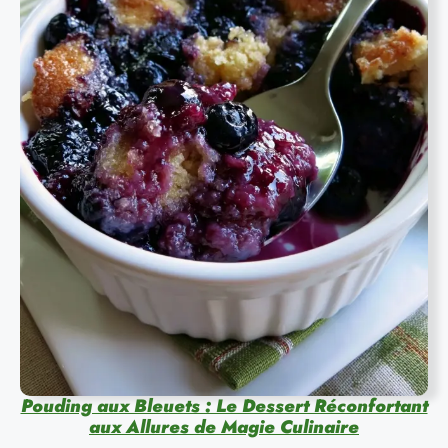
Pouding aux Bleuets : Le Dessert Réconfortant
aux Allures de Magie Culinaire