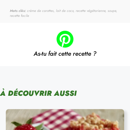
Mots clés:
crème de carottes, lait de coco, recette végétarienne, soupe,
recette facile
As-tu fait cette recette ?
À DÉCOUVRIR AUSSI