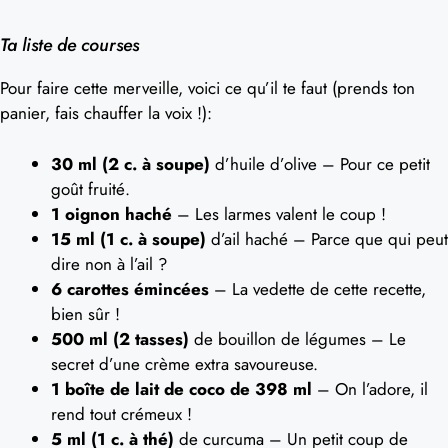
Ta liste de courses
Pour faire cette merveille, voici ce qu’il te faut (prends ton
panier, fais chauffer la voix !):
30 ml (2 c. à soupe)
d’huile d’olive – Pour ce petit
goût fruité.
1 oignon haché
– Les larmes valent le coup !
15 ml (1 c. à soupe)
d’ail haché – Parce que qui peut
dire non à l’ail ?
6 carottes émincées
– La vedette de cette recette,
bien sûr !
500 ml (2 tasses)
de bouillon de légumes – Le
secret d’une crème extra savoureuse.
1 boîte de lait de coco de 398 ml
– On l’adore, il
rend tout crémeux !
5 ml (1 c. à thé)
de curcuma – Un petit coup de