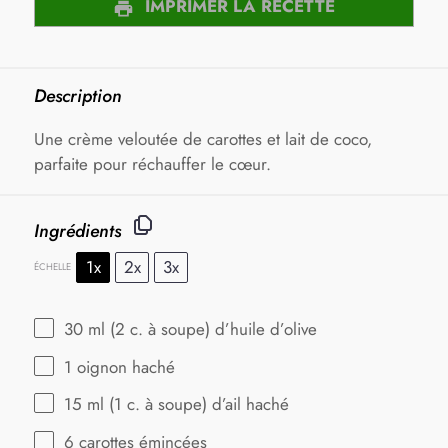
IMPRIMER LA RECETTE
Description
Une crème veloutée de carottes et lait de coco,
parfaite pour réchauffer le cœur.
Ingrédients
1x
2x
3x
ÉCHELLE
30
ml (2 c. à soupe) d’huile d’olive
1
oignon haché
15
ml (1 c. à soupe) d’ail haché
6
carottes émincées