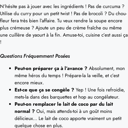
N’hésite pas à jouer avec les ingrédients ! Pas de curcuma ?
Utilise du curry pour un petit twist ! Pas de brocoli ? Du chou-
fleur fera très bien l’affaire. Tu veux rendre la soupe encore
plus crémeuse ? Ajoute un peu de crème fraîche ou même
une cuillère de yaourt à la fin. Amuse-toi, cuisine c’est aussi ça
!
Questions Fréquemment Posées
Peut-on préparer ça à l’avance ?
Absolument, mon
même héros du temps ! Prépare-la la veille, et c’est
encore mieux.
Est-ce que ça se congèle ?
Yep ! Une fois refroidie,
mets-la dans des barquettes et hop au congélateur.
Peut-on remplacer le lait de coco par du lait
normal ?
Oui, mais attends-toi à un goût moins
délicieux… Le lait de coco apporte vraiment un petit
quelque chose en plus.