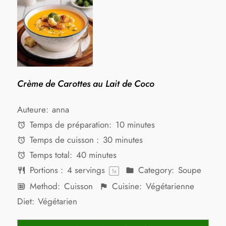
Crème de Carottes au Lait de Coco
Auteure:
anna
Temps de préparation:
10 minutes
Temps de cuisson :
30 minutes
Temps total:
40 minutes
Portions :
4
servings
Category:
Soupe
1
x
Method:
Cuisson
Cuisine:
Végétarienne
Diet:
Végétarien