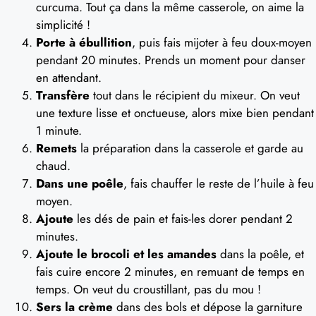
curcuma. Tout ça dans la même casserole, on aime la
simplicité !
Porte à ébullition
, puis fais mijoter à feu doux-moyen
pendant 20 minutes. Prends un moment pour danser
en attendant.
Transfère
tout dans le récipient du mixeur. On veut
une texture lisse et onctueuse, alors mixe bien pendant
1 minute.
Remets
la préparation dans la casserole et garde au
chaud.
Dans une poêle
, fais chauffer le reste de l’huile à feu
moyen.
Ajoute
les dés de pain et fais-les dorer pendant 2
minutes.
Ajoute le brocoli et les amandes
dans la poêle, et
fais cuire encore 2 minutes, en remuant de temps en
temps. On veut du croustillant, pas du mou !
Sers la crème
dans des bols et dépose la garniture