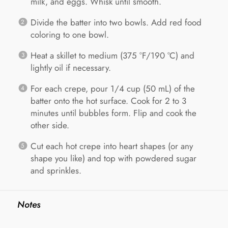
milk, and eggs. Whisk until smooth.
Divide the batter into two bowls. Add red food
coloring to one bowl.
Heat a skillet to medium (375 °F/190 °C) and
lightly oil if necessary.
For each crepe, pour 1/4 cup (50 mL) of the
batter onto the hot surface. Cook for 2 to 3
minutes until bubbles form. Flip and cook the
other side.
Cut each hot crepe into heart shapes (or any
shape you like) and top with powdered sugar
and sprinkles.
Notes