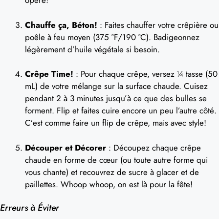
opère!
Chauffe ça, Béton!
: Faites chauffer votre crêpière ou
poêle à feu moyen (375 °F/190 °C). Badigeonnez
légèrement d’huile végétale si besoin.
Crêpe Time!
: Pour chaque crêpe, versez ¼ tasse (50
mL) de votre mélange sur la surface chaude. Cuisez
pendant 2 à 3 minutes jusqu’à ce que des bulles se
forment. Flip et faites cuire encore un peu l’autre côté.
C’est comme faire un flip de crêpe, mais avec style!
Découper et Décorer
: Découpez chaque crêpe
chaude en forme de cœur (ou toute autre forme qui
vous chante) et recouvrez de sucre à glacer et de
paillettes. Whoop whoop, on est là pour la fête!
Erreurs à Éviter