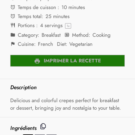
Temps de cuisson :
10 minutes
Temps total:
25 minutes
Portions :
4
servings
1
x
Category:
Breakfast
Method:
Cooking
Cuisine:
French
Diet:
Vegetarian
IMPRIMER LA RECETTE
Description
Delicious and colorful crepes perfect for breakfast
or dessert, bringing joy and nostalgia to your table.
Ingrédients