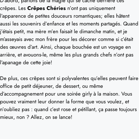
D’abord, parlons de la magie qui se cache derrière ces
crêpes. Les
Crêpes Chéries
n’ont pas uniquement
l’apparence de petites douceurs romantiques; elles hâtent
aussi les souvenirs d’enfance et les moments partagés. Quand
j’étais petit, ma mère m’en faisait le dimanche matin, et je
m’asseyais avec mon frère pour les décorer comme si c’était
des œuvres d’art. Ainsi, chaque bouchée est un voyage en
arrière, et avouons-le, même les plus grands chefs n’ont pas
l’apanage de cette joie!
De plus, ces crêpes sont si polyvalentes qu’elles peuvent faire
office de petit déjeuner, de dessert, ou même
d’accompagnement pour une soirée girly à la maison. Vous
pouvez vraiment leur donner la forme que vous voulez, et
n’oubliez pas : quand c’est rose et pétillant, ça passe toujours
mieux, non ? Allez, on se lance!