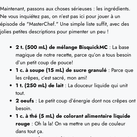
Maintenant, passons aux choses sérieuses : les ingrédients.
Ne vous inquiétez pas, on n’est pas ici pour jouer à un
épisode de "MasterChef." Une simple liste suffit, avec des
jolies petites descriptions pour pimenter un peu !
2 t. (500 mL) de mélange BisquickMC
: La base
magique de notre recette, parce qu’on a tous besoin
d’un petit coup de pouce!
1 c. à soupe (15 mL) de sucre granulé
: Parce que
les crêpes, c’est sacré, mon ami!
1 t. (250 mL) de lait
: La douceur liquide qui unit
tout.
2 oeufs
: Le petit coup d’énergie dont nos crêpes ont
besoin.
1 c. à thé (5 mL) de colorant alimentaire liquide
rouge
: Oh la la! On va mettre un peu de couleur
dans tout ça.