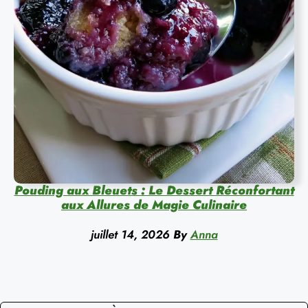
Pouding aux Bleuets : Le Dessert Réconfortant
aux Allures de Magie Culinaire
juillet 14, 2026
By
Anna