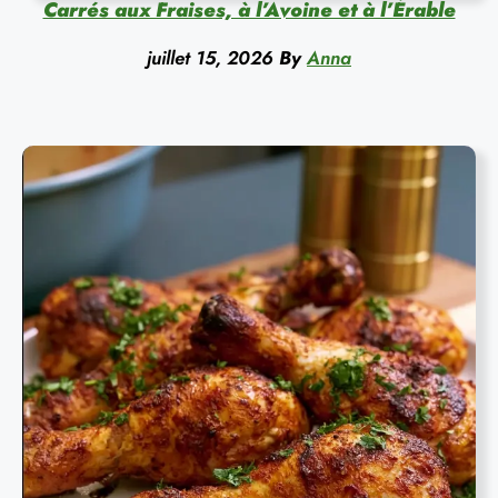
Carrés aux Fraises, à l’Avoine et à l’Érable
juillet 15, 2026
By
Anna