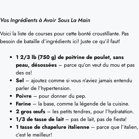
Vos Ingrédients à Avoir Sous La Main
Voici la liste de courses pour cette bonté croustillante. Pas
besoin de bataille d’ingrédients ici! Juste ce qu’il faut!
1 2/3 lb (750 g) de poitrine de poulet, sans
peau, désossées
– parce qu’on veut du mou et pas
des os!
Sel
– ajoutez comme si vous n’aviez jamais entendu
parler de l’hypertension.
Poivre
– pour donner du pep.
Farine
– la base, comme la légende de la cuisine.
2 gros œufs
– les petits tendres, pour l’hydratation.
1/3 de tasse de lait
– pas de lait, pas de fiesta!
1 tasse de chapelure italienne
– parce que l’italien,
c’est le meilleur!