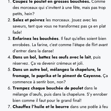
Coupez le poulet en grosses bouchées.
Comme
des morceaux qui s’invitent à une fête, mais pas trop
petits, hein?
Salez et poivrez
les morceaux. Jouez avec les
saveurs, tant que vous ne transformez pas ça en plat
fade!
Enfarinez les bouchées
. Il faut qu’elles soient bien
enrobées. La farine, c’est comme l’étape de flirt avant
d’entrer dans la danse!
Dans un bol, battez les œufs avec le lait
, puis
réservez. Ça va devenir crémeux et joli.
Dans un autre bol, mélangez la chapelure, le
fromage, le paprika et le piment de Cayenne.
Ça
commence à sentir bon, non?
Trempez chaque bouchée de poulet
dans le
mélange d’œufs, puis dans la chapelure. S’y enrober
bien comme il faut pour le grand final!
Chauffez l’huile et le beurre
dans une poêle à feu