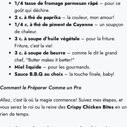
1/4 tasse de fromage parmesan râpé
– pour ce
goût qui déchire.
2 c. à thé de paprika
– la couleur, mon amour!
1/4 c. à thé de piment de Cayenne
– un soupçon
de chaleur.
3 c. à soupe d’huile végétale
– pour la friture.
Friture, c’est la vie!
3 c. à soupe de beurre
– comme le dit le grand
chef, "Butter makes it better!"
Miel liquide
– pour les gourmands.
Sauce B.B.Q au choix
– la touche finale, baby!
Comment le Préparer Comme un Pro
Allez, c’est là où la magie commence! Suivez mes étapes, et
vous serez le roi ou la reine des
Crispy Chicken Bites
en un
rien de temps.