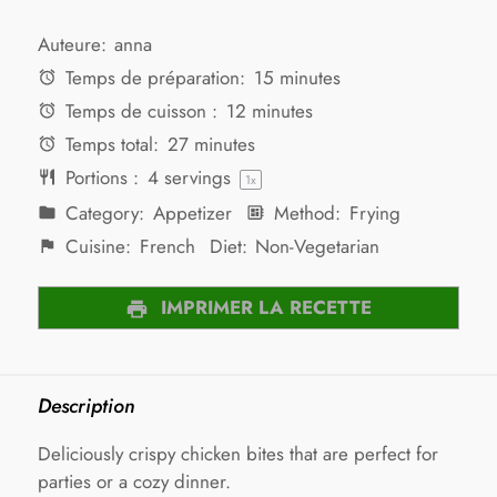
Auteure:
anna
Temps de préparation:
15 minutes
Temps de cuisson :
12 minutes
Temps total:
27 minutes
Portions :
4
servings
1
x
Category:
Appetizer
Method:
Frying
Cuisine:
French
Diet:
Non-Vegetarian
IMPRIMER LA RECETTE
Description
Deliciously crispy chicken bites that are perfect for
parties or a cozy dinner.