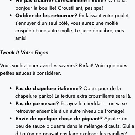
Ne pas chauffer suffisamment l’huile?
Oh là là,
bonjour la bouillie! Croustillant, pas spa!
Oublier de les retourner?
En laissant votre poulet
s’ennuyer d’un seul côté, vous aurez une moitié
crispée et une autre molle. Le juste équilibre, mes
amis!
Tweak It Votre Façon
Vous voulez jouer avec les saveurs? Parfait! Voici quelques
petites astuces à considérer.
Pas de chapelure italienne?
Optez pour de la
chapelure panko! La texture extra croustillante sera là.
Pas de parmesan?
Essayez le cheddar – on va se
retrouver ensemble à un autre niveau de fromage!
Envie de quelque chose de piquant?
Ajoutez un
peu de sauce piquante dans le mélange d’œufs. Qui a
dit qu’on ne pouvait pas faire exploser les papilles?