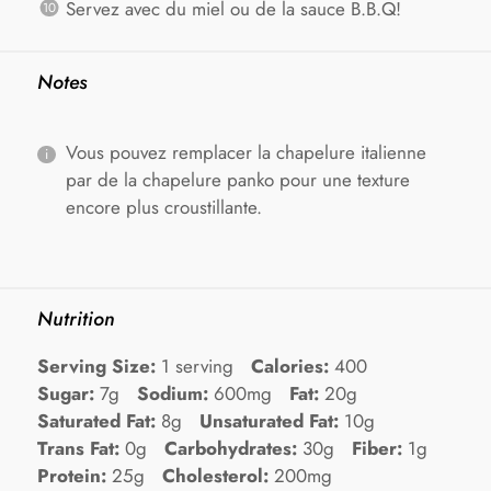
Servez avec du miel ou de la sauce B.B.Q!
Notes
Vous pouvez remplacer la chapelure italienne
par de la chapelure panko pour une texture
encore plus croustillante.
Nutrition
Serving Size:
1 serving
Calories:
400
Sugar:
7g
Sodium:
600mg
Fat:
20g
Saturated Fat:
8g
Unsaturated Fat:
10g
Trans Fat:
0g
Carbohydrates:
30g
Fiber:
1g
Protein:
25g
Cholesterol:
200mg