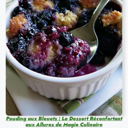
Pouding aux Bleuets : Le Dessert Réconfortant
aux Allures de Magie Culinaire