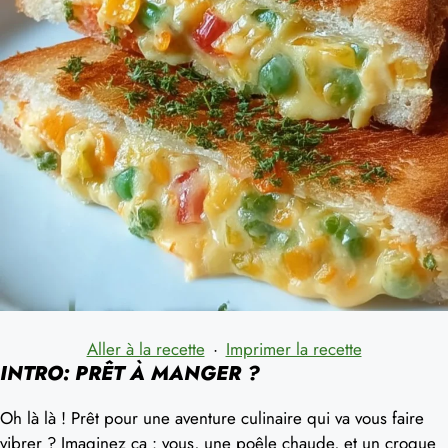
Aller à la recette
·
Imprimer la recette
INTRO: PRÊT À MANGER ?
Oh là là ! Prêt pour une aventure culinaire qui va vous faire
vibrer ? Imaginez ça : vous, une poêle chaude, et un croque