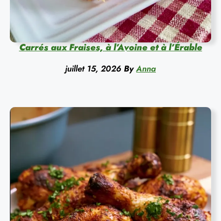
Carrés aux Fraises, à l’Avoine et à l’Érable
juillet 15, 2026
By
Anna