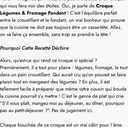
qui vous fera voir des étoiles. Oui, je parle de
Croque
Légumes & Fromage Fondant
! C’est l’équilibre parfait
entre le croustillant et le fondant, un vrai bonheur qui prouve
que la cuisine ne doit pas toujours être un casse-tête. Allez,
on va faire ça ensemble, sans trop se prendre la tête !
Pourquoi Cette Recette Déchire
Alors, qu’est-ce qui rend ce croque si spécial ?
Premièrement, il a tout pour plaire : légumes, fromage, le tout
dans un pain croustillant. Qui aurait cru qu’on pouvait se faire
plaisir tout en mangeant des légumes ? En plus, il est
tellement facile à préparer que même votre cousin qui boude
la cuisine pourrait s’y mettre ! C’est le genre de plat qui crie
"S’il vous plaît, mangez-moi au déjeuner, au dîner, pourquoi
pas au petit-déjeuner ?". Pas de jugement ici.
Chaque bouchée de ce croque est un vrai câlin pour l’âme.