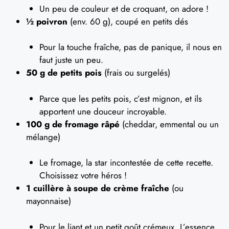
Un peu de couleur et de croquant, on adore !
½ poivron
(env. 60 g), coupé en petits dés
Pour la touche fraîche, pas de panique, il nous en
faut juste un peu.
50 g de petits pois
(frais ou surgelés)
Parce que les petits pois, c’est mignon, et ils
apportent une douceur incroyable.
100 g de fromage râpé
(cheddar, emmental ou un
mélange)
Le fromage, la star incontestée de cette recette.
Choisissez votre héros !
1 cuillère à soupe de crème fraîche
(ou
mayonnaise)
Pour le liant et un petit goût crémeux. L’essence