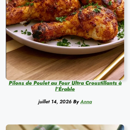
Pilons de Poulet au Four Ultra Croustillants à
l’Érable
juillet 14, 2026
By
Anna