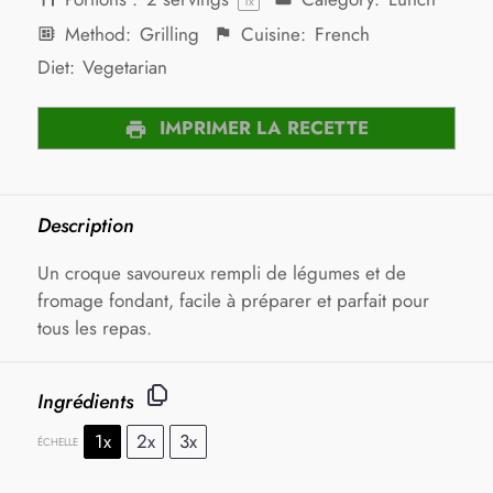
1
x
Method:
Grilling
Cuisine:
French
Diet:
Vegetarian
IMPRIMER LA RECETTE
Description
Un croque savoureux rempli de légumes et de
fromage fondant, facile à préparer et parfait pour
tous les repas.
Ingrédients
1x
2x
3x
ÉCHELLE