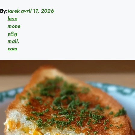
By:
tarek
avril 11, 2026
love
mone
y@g
mail.
com