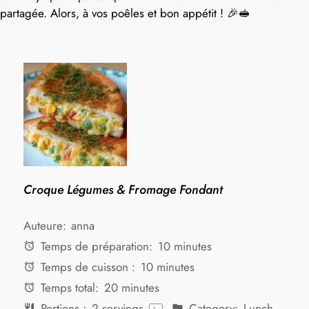
partagée. Alors, à vos poêles et bon appétit ! 🎉🥪
Croque Légumes & Fromage Fondant
Auteure:
anna
Temps de préparation:
10 minutes
Temps de cuisson :
10 minutes
Temps total:
20 minutes
Portions :
2
servings
Category:
Lunch