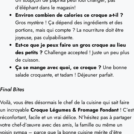
Un soupçon de paprika peut tout changer, pas
d’éléphant dans le magasin!
Environ combien de calories ce croque a-t-il ?
Gros mystère ! Ça dépend des ingrédients et des
portions, mais qui compte ? La nourriture doit être
joyeuse, pas culpabilisante.
Est-ce que je peux faire un gros croque au lieu
des petits ?
Challenge accepted ! Juste un peu plus
de cuisson.
Ça se mange avec quoi, ce croque ?
Une bonne
salade croquante, et tadam ! Déjeuner parfait.
Final Bites
Voilà, vous êtes désormais le chef de la cuisine qui sait faire
un incroyable
Croque Légumes & Fromage Fondant
! C’est
réconfortant, facile et un vrai délice. N’hésitez pas à partager
votre chef-d’œuvre avec des amis, la famille ou même un
voisin sympa – parce que la bonne cuisine mérite d’être