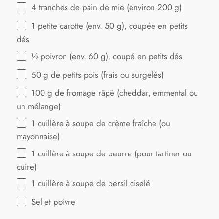
4
tranches de pain de mie (environ
200 g
)
1
petite carotte (env.
50 g
), coupée en petits
dés
½
poivron (env. 60 g), coupé en petits dés
50 g
de petits pois (frais ou surgelés)
100 g
de fromage râpé (cheddar, emmental ou
un mélange)
1
cuillère à soupe de crème fraîche (ou
mayonnaise)
1
cuillère à soupe de beurre (pour tartiner ou
cuire)
1
cuillère à soupe de persil ciselé
Sel et poivre