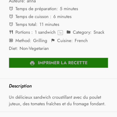
Auteure:
anna
Temps de préparation:
5 minutes
Temps de cuisson :
6 minutes
Temps total:
11 minutes
Portions :
1
sandwich
Category:
Snack
1
x
Method:
Grilling
Cuisine:
French
Diet:
Non-Vegetarian
IMPRIMER LA RECETTE
Description
Un délicieux sandwich croustillant avec du poulet
juteux, des tomates fraîches et du fromage fondant.