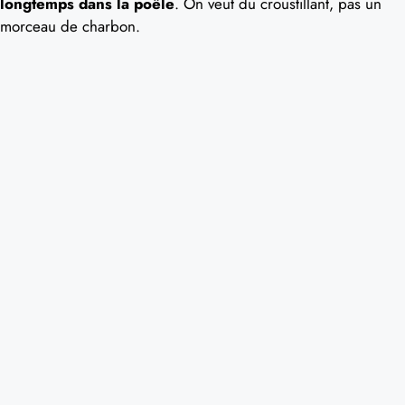
longtemps dans la poêle
. On veut du croustillant, pas un
morceau de charbon.