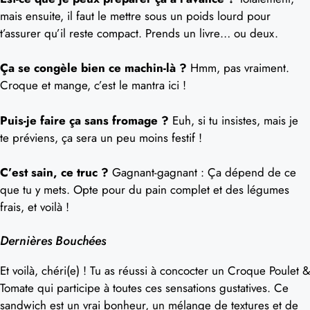
mais ensuite, il faut le mettre sous un poids lourd pour
t’assurer qu’il reste compact. Prends un livre… ou deux.
Ça se congèle bien ce machin-là ?
Hmm, pas vraiment.
Croque et mange, c’est le mantra ici !
Puis-je faire ça sans fromage ?
Euh, si tu insistes, mais je
te préviens, ça sera un peu moins festif !
C’est sain, ce truc ?
Gagnant-gagnant : Ça dépend de ce
que tu y mets. Opte pour du pain complet et des légumes
frais, et voilà !
Dernières Bouchées
Et voilà, chéri(e) ! Tu as réussi à concocter un Croque Poulet &
Tomate qui participe à toutes ces sensations gustatives. Ce
sandwich est un vrai bonheur, un mélange de textures et de