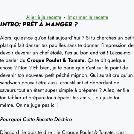
Aller à la recette
·
Imprimer la recette
INTRO: PRÊT À MANGER ?
Alors, qu’est-ce qu’on fait aujourd’hui ? Si tu cherches un petit
plat qui fait danser tes papilles sans te donner l’impression de
devoir devenir un chef étoilé, t’es au bon endroit ! Laisse-moi
te parler du
Croque Poulet & Tomate
. Ça te dit quelque
chose ? Non ? Eh bien, je te parie que c’est sur le point de
devenir ton nouveau petit péché mignon. Qui aurait cru qu’un
sandwich pouvait être aussi croustillant et débordant de
saveurs tout en étant super simple à préparer ? Allez, enfile
ton tablier et prépare-toi à épater tes amis… ou juste toi-
même. On ne juge pas ici !
Pourquoi Cette Recette Déchire
D’accord, je dois te dire : le Croque Poulet & Tomate, c’est