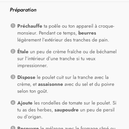
Préparation
Préchauffe
ta poêle ou ton appareil à croque-
monsieur. Pendant ce temps,
beurres
légèrement l’extérieur des tranches de pain.
Étale
un peu de crème fraîche ou de béchamel
sur l’intérieur d’une tranche si tu veux
impressionner.
Dispose
le poulet cuit sur la tranche avec la
crème, et
assaisonne
avec du sel et du poivre
selon ton goût.
Ajoute
les rondelles de tomate sur le poulet. Si
tu as des herbes,
saupoudre
un peu de persil
ou d’origan.
Recouvre
le mélange avec le fromage râpé ou