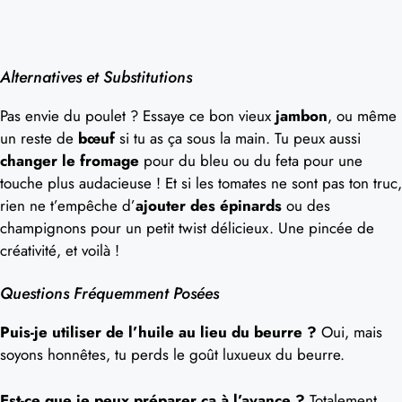
Alternatives et Substitutions
Pas envie du poulet ? Essaye ce bon vieux
jambon
, ou même
un reste de
bœuf
si tu as ça sous la main. Tu peux aussi
changer le fromage
pour du bleu ou du feta pour une
touche plus audacieuse ! Et si les tomates ne sont pas ton truc,
rien ne t’empêche d’
ajouter des épinards
ou des
champignons pour un petit twist délicieux. Une pincée de
créativité, et voilà !
Questions Fréquemment Posées
Puis-je utiliser de l’huile au lieu du beurre ?
Oui, mais
soyons honnêtes, tu perds le goût luxueux du beurre.
Est-ce que je peux préparer ça à l’avance ?
Totalement,