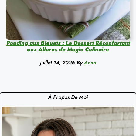
Pouding aux Bleuets : Le Dessert Réconfortant
aux Allures de Magie Culinaire
juillet 14, 2026
By
Anna
À Propos De Moi