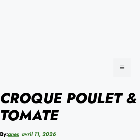
MENU
CROQUE POULET &
TOMATE
By:
anes
avril 11, 2026