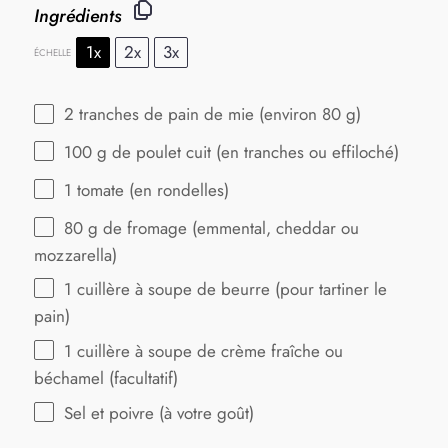
Ingrédients
1x
2x
3x
ÉCHELLE
2
tranches de pain de mie (environ
80 g
)
100 g
de poulet cuit (en tranches ou effiloché)
1
tomate (en rondelles)
80 g
de fromage (emmental, cheddar ou
mozzarella)
1
cuillère à soupe de beurre (pour tartiner le
pain)
1
cuillère à soupe de crème fraîche ou
béchamel (facultatif)
Sel et poivre (à votre goût)