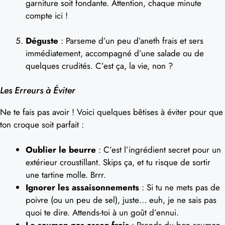
garniture soit fondante. Attention, chaque minute
compte ici !
Déguste
: Parseme d’un peu d’aneth frais et sers
immédiatement, accompagné d’une salade ou de
quelques crudités. C’est ça, la vie, non ?
Les Erreurs à Éviter
Ne te fais pas avoir ! Voici quelques bêtises à éviter pour que
ton croque soit parfait :
Oublier le beurre
: C’est l’ingrédient secret pour un
extérieur croustillant. Skips ça, et tu risque de sortir
une tartine molle. Brrr.
Ignorer les assaisonnements
: Si tu ne mets pas de
poivre (ou un peu de sel), juste… euh, je ne sais pas
quoi te dire. Attends-toi à un goût d’ennui.