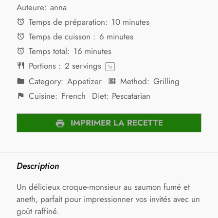
Auteure:
anna
Temps de préparation:
10 minutes
Temps de cuisson :
6 minutes
Temps total:
16 minutes
Portions :
2
servings
1
x
Category:
Appetizer
Method:
Grilling
Cuisine:
French
Diet:
Pescatarian
IMPRIMER LA RECETTE
Description
Un délicieux croque-monsieur au saumon fumé et
aneth, parfait pour impressionner vos invités avec un
goût raffiné.