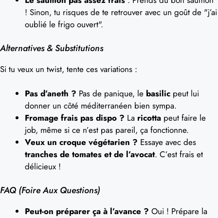
Le saumon pas assez frais
: Prends du bon saumon
! Sinon, tu risques de te retrouver avec un goût de "j’ai
oublié le frigo ouvert".
Alternatives & Substitutions
Si tu veux un twist, tente ces variations :
Pas d’aneth ?
Pas de panique, le
basilic
peut lui
donner un côté méditerranéen bien sympa.
Fromage frais pas dispo ?
La
ricotta
peut faire le
job, même si ce n’est pas pareil, ça fonctionne.
Veux un croque végétarien ?
Essaye avec des
tranches de tomates et de l’avocat
. C’est frais et
délicieux !
FAQ (Foire Aux Questions)
Peut-on préparer ça à l’avance ?
Oui ! Prépare la