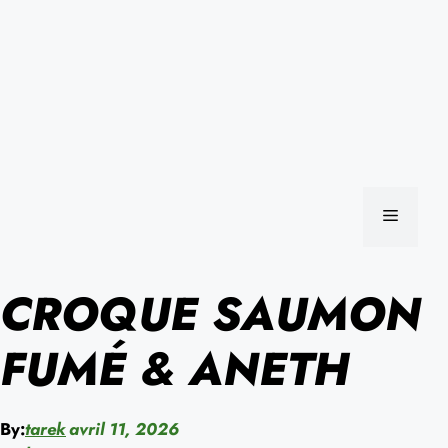
MENU
CROQUE SAUMON
FUMÉ & ANETH
By:
tarek
avril 11, 2026