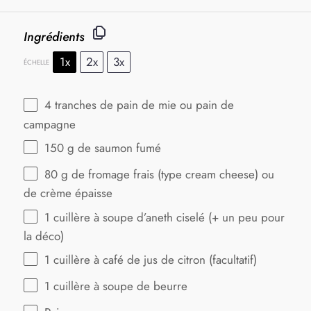
Ingrédients
1x
2x
3x
ÉCHELLE
4
tranches de pain de mie ou pain de
campagne
150 g
de saumon fumé
80 g
de fromage frais (type cream cheese) ou
de crème épaisse
1
cuillère à soupe d’aneth ciselé (+ un peu pour
la déco)
1
cuillère à café de jus de citron (facultatif)
1
cuillère à soupe de beurre