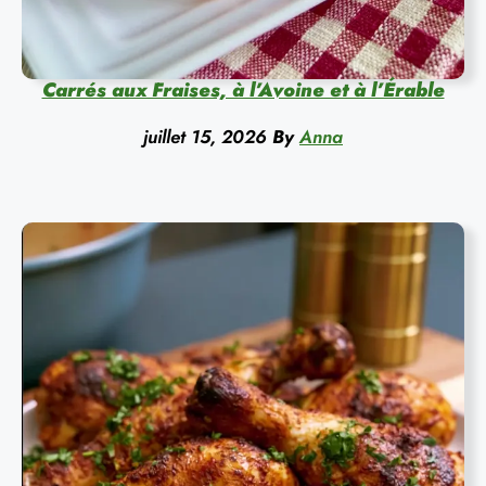
Carrés aux Fraises, à l’Avoine et à l’Érable
juillet 15, 2026
By
Anna