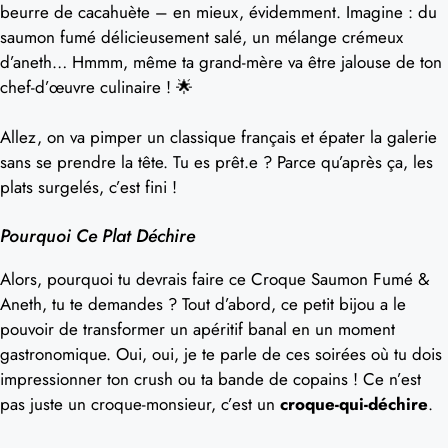
beurre de cacahuète – en mieux, évidemment. Imagine : du
saumon fumé délicieusement salé, un mélange crémeux
d’aneth… Hmmm, même ta grand-mère va être jalouse de ton
chef-d’œuvre culinaire ! 🌟
Allez, on va pimper un classique français et épater la galerie
sans se prendre la tête. Tu es prêt.e ? Parce qu’après ça, les
plats surgelés, c’est fini !
Pourquoi Ce Plat Déchire
Alors, pourquoi tu devrais faire ce Croque Saumon Fumé &
Aneth, tu te demandes ? Tout d’abord, ce petit bijou a le
pouvoir de transformer un apéritif banal en un moment
gastronomique. Oui, oui, je te parle de ces soirées où tu dois
impressionner ton crush ou ta bande de copains ! Ce n’est
pas juste un croque-monsieur, c’est un
croque-qui-déchire
.