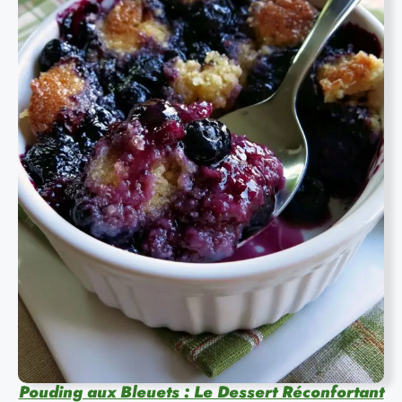
Pouding aux Bleuets : Le Dessert Réconfortant