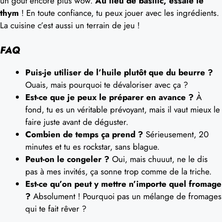
un goût encore plus wow.
Au lieu de basilic, essaie le
thym
! En toute confiance, tu peux jouer avec les ingrédients.
La cuisine c’est aussi un terrain de jeu !
FAQ
Puis-je utiliser de l’huile plutôt que du beurre ?
Ouais, mais pourquoi te dévaloriser avec ça ?
Est-ce que je peux le préparer en avance ?
À
fond, tu es un véritable prévoyant, mais il vaut mieux le
faire juste avant de déguster.
Combien de temps ça prend ?
Sérieusement, 20
minutes et tu es rockstar, sans blague.
Peut-on le congeler ?
Oui, mais chuuut, ne le dis
pas à mes invités, ça sonne trop comme de la triche.
Est-ce qu’on peut y mettre n’importe quel fromage
?
Absolument ! Pourquoi pas un mélange de fromages
qui te fait rêver ?