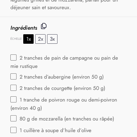
déjeuner sain et savoureux.
Ingrédients
1x
2x
3x
ÉCHELLE
2
tranches de pain de campagne ou pain de
mie rustique
2
tranches d’aubergine (environ
50 g
)
2
tranches de courgette (environ
50 g
)
1
tranche de poivron rouge ou demi-poivron
(environ
40 g
)
80 g
de mozzarella (en tranches ou râpée)
1
cuillère à soupe d’huile d’olive