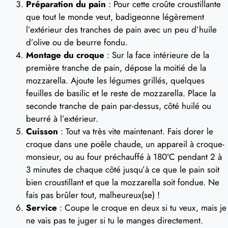
Préparation du pain
: Pour cette croûte croustillante
que tout le monde veut, badigeonne légèrement
l’extérieur des tranches de pain avec un peu d’huile
d’olive ou de beurre fondu.
Montage du croque
: Sur la face intérieure de la
première tranche de pain, dépose la moitié de la
mozzarella. Ajoute les légumes grillés, quelques
feuilles de basilic et le reste de mozzarella. Place la
seconde tranche de pain par-dessus, côté huilé ou
beurré à l’extérieur.
Cuisson
: Tout va très vite maintenant. Fais dorer le
croque dans une poêle chaude, un appareil à croque-
monsieur, ou au four préchauffé à 180°C pendant 2 à
3 minutes de chaque côté jusqu’à ce que le pain soit
bien croustillant et que la mozzarella soit fondue. Ne
fais pas brûler tout, malheureux(se) !
Service
: Coupe le croque en deux si tu veux, mais je
ne vais pas te juger si tu le manges directement.