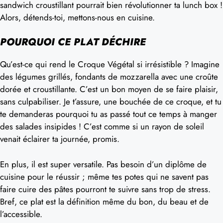
sandwich croustillant pourrait bien révolutionner ta lunch box !
Alors, détends-toi, mettons-nous en cuisine.
POURQUOI CE PLAT DÉCHIRE
Qu’est-ce qui rend le Croque Végétal si irrésistible ? Imagine
des légumes grillés, fondants de mozzarella avec une croûte
dorée et croustillante. C’est un bon moyen de se faire plaisir,
sans culpabiliser. Je t’assure, une bouchée de ce croque, et tu
te demanderas pourquoi tu as passé tout ce temps à manger
des salades insipides ! C’est comme si un rayon de soleil
venait éclairer ta journée, promis.
En plus, il est super versatile. Pas besoin d’un diplôme de
cuisine pour le réussir ; même tes potes qui ne savent pas
faire cuire des pâtes pourront te suivre sans trop de stress.
Bref, ce plat est la définition même du bon, du beau et de
l’accessible.