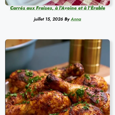
Carrés aux Fraises, à l’Avoine et à l’Érable
juillet 15, 2026
By
Anna