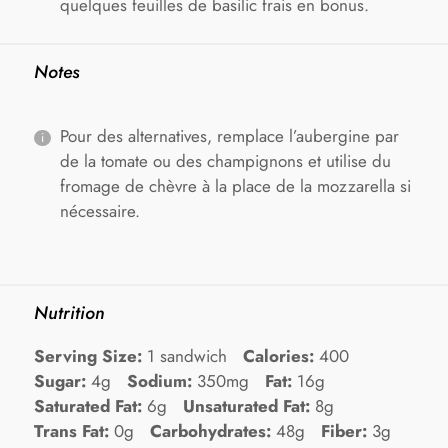
quelques feuilles de basilic frais en bonus.
Notes
Pour des alternatives, remplace l’aubergine par
de la tomate ou des champignons et utilise du
fromage de chèvre à la place de la mozzarella si
nécessaire.
Nutrition
Serving Size:
1 sandwich
Calories:
400
Sugar:
4g
Sodium:
350mg
Fat:
16g
Saturated Fat:
6g
Unsaturated Fat:
8g
Trans Fat:
0g
Carbohydrates:
48g
Fiber:
3g