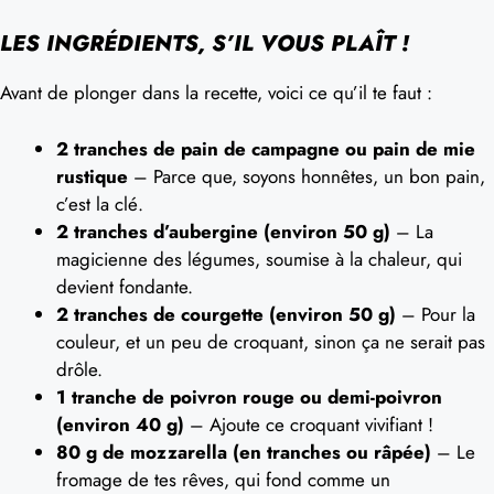
LES INGRÉDIENTS, S’IL VOUS PLAÎT !
Avant de plonger dans la recette, voici ce qu’il te faut :
2 tranches de pain de campagne ou pain de mie
rustique
– Parce que, soyons honnêtes, un bon pain,
c’est la clé.
2 tranches d’aubergine (environ 50 g)
– La
magicienne des légumes, soumise à la chaleur, qui
devient fondante.
2 tranches de courgette (environ 50 g)
– Pour la
couleur, et un peu de croquant, sinon ça ne serait pas
drôle.
1 tranche de poivron rouge ou demi-poivron
(environ 40 g)
– Ajoute ce croquant vivifiant !
80 g de mozzarella (en tranches ou râpée)
– Le
fromage de tes rêves, qui fond comme un