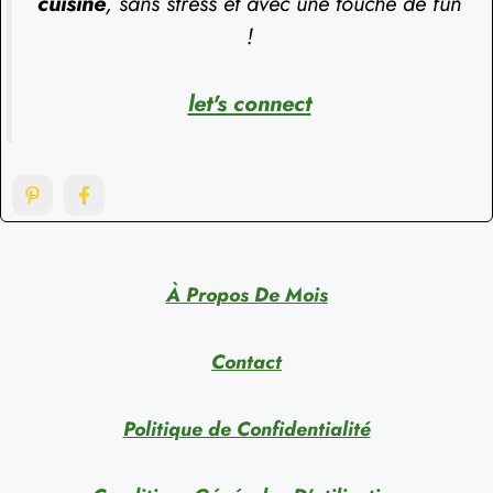
cuisine
, sans stress et avec une touche de fun
!
let's connect
À Propos De Mois
Contact
Politique de Confidentialité