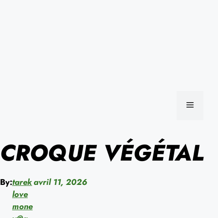
MENU
CROQUE VÉGÉTAL
By:
tarek
avril 11, 2026
love
mone