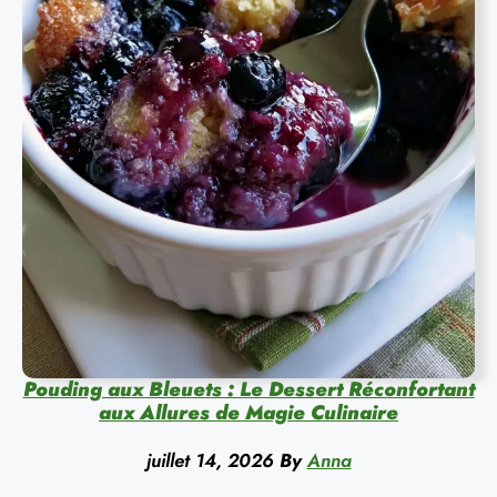
Pouding aux Bleuets : Le Dessert Réconfortant
aux Allures de Magie Culinaire
juillet 14, 2026
By
Anna