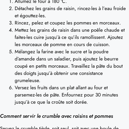
Allumez le four à 180 °C.
Détachez les grains de raisin, rincez-les à l’eau froide
et égouttez-les.
Rincez, pelez et coupez les pommes en morceaux.
Mettez les grains de raisin dans une poêle chaude et
faites-les cuire jusqu’à ce qu’ils ramollissent. Ajoutez
les morceaux de pomme en cours de cuisson.
Mélangez la farine avec le sucre et la poudre
d’amande dans un saladier, puis ajoutez le beurre
coupé en petits morceaux. Travaillez la pâte du bout
des doigts jusqu’à obtenir une consistance
grumeleuse.
Versez les fruits dans un plat allant au four et
parsemez-les de pâte. Enfournez pour 30 minutes
jusqu’à ce que la croûte soit dorée.
Comment servir le crumble avec raisins et pommes
Servez le crumble tiède, soit seul, soit avec une boule de