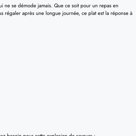
e qui ne se démode jamais. Que ce soit pour un repas en
us régaler après une longue journée, ce plat est la réponse à
urez besoin pour cette explosion de saveurs :