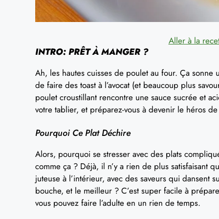
Aller à la rece
INTRO: PRÊT À MANGER ?
Ah, les hautes cuisses de poulet au four. Ça sonne u
de faire des toast à l’avocat (et beaucoup plus savou
poulet croustillant rencontre une sauce sucrée et ac
votre tablier, et préparez-vous à devenir le héros de
Pourquoi Ce Plat Déchire
Alors, pourquoi se stresser avec des plats compliq
comme ça ? Déjà, il n’y a rien de plus satisfaisant
juteuse à l’intérieur, avec des saveurs qui dansent 
bouche, et le meilleur ? C’est super facile à prépare
vous pouvez faire l’adulte en un rien de temps.