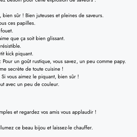
, bien sûr ! Bien juteuses et pleines de saveurs.
ous ces papilles.
fouet.
ime que ça soit bien glissant.
résistible.
it kick piquant.
: Pour un goût rustique, vous savez, un peu comme papy.
arme secrète de toute cuisine !
 Si vous aimez le piquant, bien sûr !
tout avec un peu de couleur.
imples et regardez vos amis vous applaudir !
llumez ce beau bijou et laissez-le chauffer.