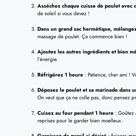
Asséchez chaque cuisse de poulet avec 
de soleil si vous devez !
Dans un grand sac hermétique, mélangez l
massage de poulet. Ça commence bien !
Ajoutez les autres ingrédients et bien m
l’énergie.
Réfrigérez 1 heure
: Patience, cher ami ! 
Déposez le poulet et sa marinade dans un
On veut que ça ne colle pas, donc pensez pr
Cuisez au four pendant 1 heure
: Goûtez à
reprises pour le garder bien moelleux.
Garnissez de persil si désiré
: Faisons mon