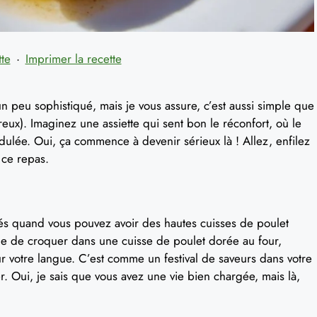
tte
·
Imprimer la recette
n peu sophistiqué, mais je vous assure, c’est aussi simple que
reux). Imaginez une assiette qui sent bon le réconfort, où le
idulée. Oui, ça commence à devenir sérieux là ! Allez, enfilez
 ce repas.
ués quand vous pouvez avoir des hautes cuisses de poulet
 que de croquer dans une cuisse de poulet dorée au four,
sur votre langue. C’est comme un festival de saveurs dans votre
r. Oui, je sais que vous avez une vie bien chargée, mais là,