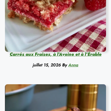
Carrés aux Fraises, à l’Avoine et à l’Érable
juillet 15, 2026
By
Anna