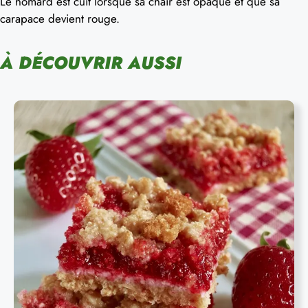
Le homard est cuit lorsque sa chair est opaque et que sa
carapace devient rouge.
À DÉCOUVRIR AUSSI