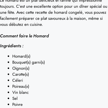
Le homard est un plat délicieux et raffiné qui impressionne
toujours. C’est une excellente option pour un dîner spécial ou
une fête. Avec cette recette de homard congelé, vous pouvez
facilement préparer ce plat savoureux à la maison, même si
vous débutez en cuisine.
Comment faire le Homard
Ingrédients :
Homard(s)
Bouquet(s) garni(s)
Oignon(s)
Carotte(s)
Céleri
Poireau(x)
Vin blanc
Sel
Poivre