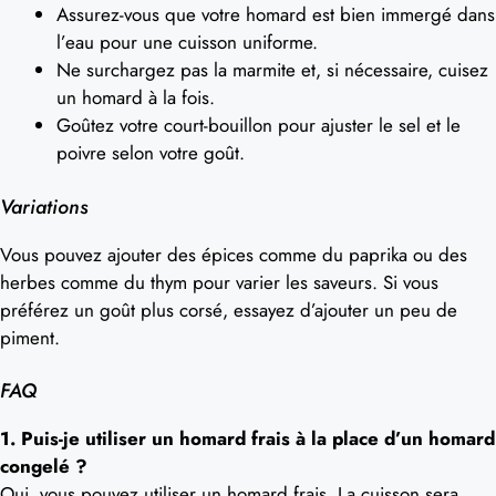
Assurez-vous que votre homard est bien immergé dans
l’eau pour une cuisson uniforme.
Ne surchargez pas la marmite et, si nécessaire, cuisez
un homard à la fois.
Goûtez votre court-bouillon pour ajuster le sel et le
poivre selon votre goût.
Variations
Vous pouvez ajouter des épices comme du paprika ou des
herbes comme du thym pour varier les saveurs. Si vous
préférez un goût plus corsé, essayez d’ajouter un peu de
piment.
FAQ
1. Puis-je utiliser un homard frais à la place d’un homard
congelé ?
Oui, vous pouvez utiliser un homard frais. La cuisson sera