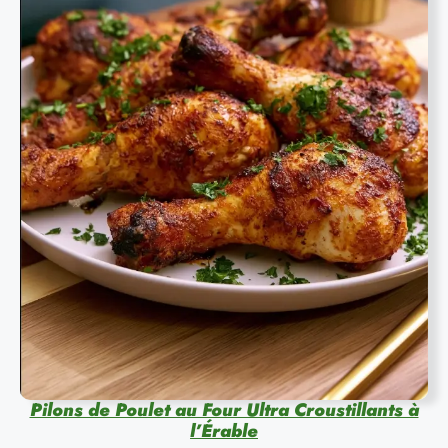
Pilons de Poulet au Four Ultra Croustillants à
l’Érable