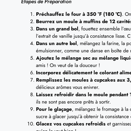
Étapes de Préparation
Préchauffez le four à 350 °F (180 °C)
. On
Beurrez un moule à muffins de 12 cavité
Dans un grand bol
, fouettez ensemble l’œuf
l’extrait de vanille jusqu’à consistance lisse.
Dans un autre bol
, mélangez la farine, la 
émulsionner, comme une danse en boîte de n
Ajoutez le mélange sec au mélange liqu
amis ! On veut de la douceur !
Incorporez délicatement le colorant alim
Remplissez les moules à cupcakes aux 3
délicieux arômes vous enivrer.
Laissez refroidir dans le moule pendant
ils ne sont pas encore prêts à sortir.
Pour le glaçage
, mélangez le fromage à la c
sucre à glacer jusqu’à obtenir la consistance
Glacez vos cupcakes refroidis
et garnissez