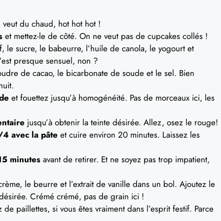
 veut du chaud, hot hot hot !
s
et mettez-le de côté. On ne veut pas de cupcakes collés !
, le sucre, le babeurre, l’huile de canola, le yogourt et
 C’est presque sensuel, non ?
poudre de cacao, le bicarbonate de soude et le sel. Bien
uit.
ide
et fouettez jusqu’à homogénéité. Pas de morceaux ici, les
entaire
jusqu’à obtenir la teinte désirée. Allez, osez le rouge!
/4 avec la pâte
et cuire environ 20 minutes. Laissez les
 15 minutes
avant de retirer. Et ne soyez pas trop impatient,
rème, le beurre et l’extrait de vanille dans un bol. Ajoutez le
 désirée. Crémé crémé, pas de grain ici !
 de paillettes, si vous êtes vraiment dans l’esprit festif. Parce