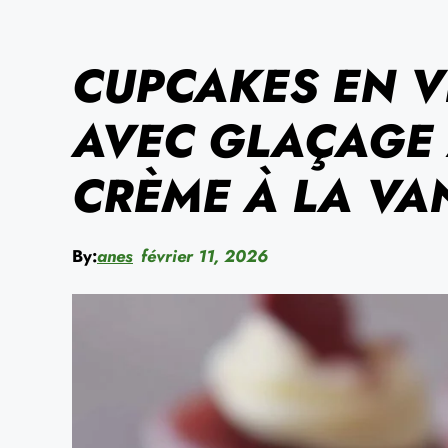
CUPCAKES EN 
AVEC GLAÇAGE 
CRÈME À LA VA
By:
anes
février 11, 2026