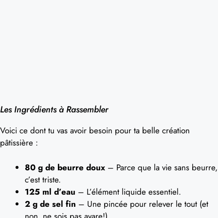
Les Ingrédients à Rassembler
Voici ce dont tu vas avoir besoin pour ta belle création
pâtissière :
80 g de beurre doux
– Parce que la vie sans beurre,
c’est triste.
125 ml d’eau
– L’élément liquide essentiel.
2 g de sel fin
– Une pincée pour relever le tout (et
non, ne sois pas avare!).