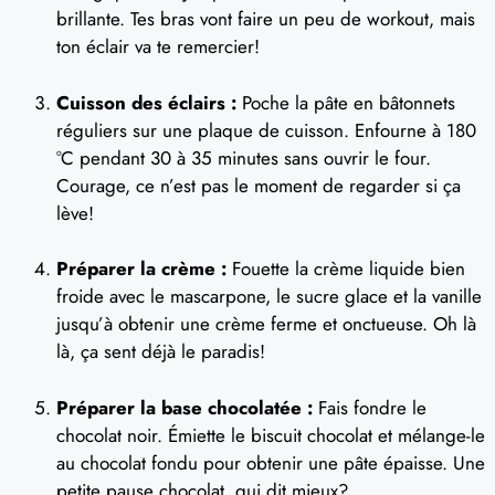
brillante. Tes bras vont faire un peu de workout, mais
ton éclair va te remercier!
Cuisson des éclairs :
Poche la pâte en bâtonnets
réguliers sur une plaque de cuisson. Enfourne à 180
°C pendant 30 à 35 minutes sans ouvrir le four.
Courage, ce n’est pas le moment de regarder si ça
lève!
Préparer la crème :
Fouette la crème liquide bien
froide avec le mascarpone, le sucre glace et la vanille
jusqu’à obtenir une crème ferme et onctueuse. Oh là
là, ça sent déjà le paradis!
Préparer la base chocolatée :
Fais fondre le
chocolat noir. Émiette le biscuit chocolat et mélange-le
au chocolat fondu pour obtenir une pâte épaisse. Une
petite pause chocolat, qui dit mieux?