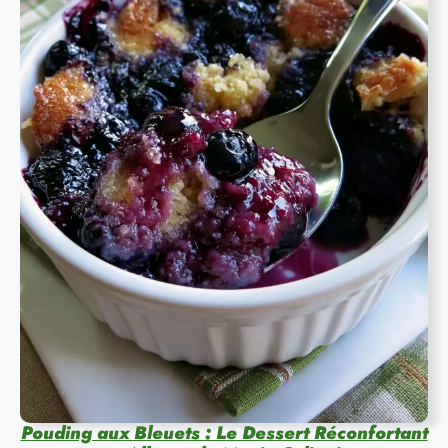
Pouding aux Bleuets : Le Dessert Réconfortant