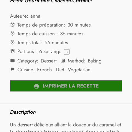
Éclair Gourmand Chocolat-Caramel
Auteure:
anna
Temps de préparation:
30 minutes
Temps de cuisson :
35 minutes
Temps total:
65 minutes
Portions :
6
servings
1
x
Category:
Dessert
Method:
Baking
Cuisine:
French
Diet:
Vegetarian
IMPRIMER LA RECETTE
Description
Un dessert délicieux alliant la douceur du caramel et