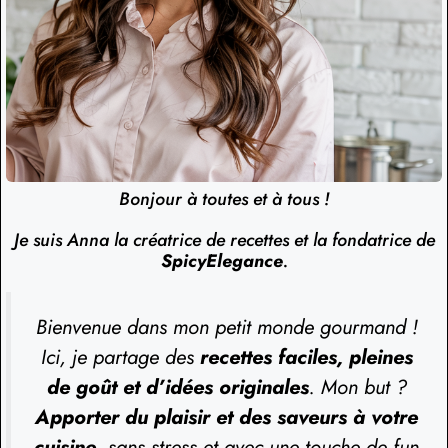
Bonjour à toutes et à tous !
Je suis Anna la créatrice de recettes et la fondatrice de
SpicyElegance
.
Bienvenue dans mon petit monde gourmand !
Ici, je partage des
recettes faciles, pleines
de goût et d’idées originales
. Mon but ?
Apporter du plaisir et des saveurs à votre
cuisine
, sans stress et avec une touche de fun