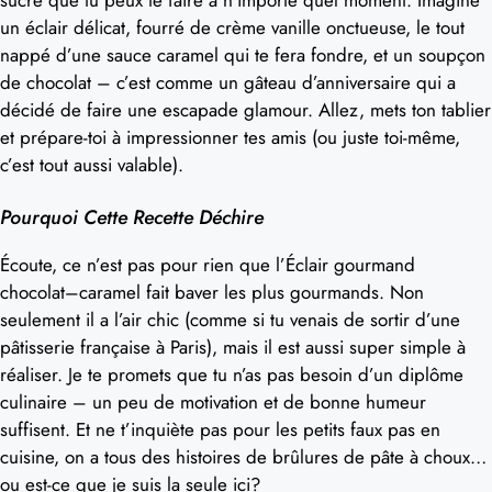
un éclair délicat, fourré de crème vanille onctueuse, le tout
nappé d’une sauce caramel qui te fera fondre, et un soupçon
de chocolat – c’est comme un gâteau d’anniversaire qui a
décidé de faire une escapade glamour. Allez, mets ton tablier
et prépare-toi à impressionner tes amis (ou juste toi-même,
c’est tout aussi valable).
Pourquoi Cette Recette Déchire
Écoute, ce n’est pas pour rien que l’Éclair gourmand
chocolat–caramel fait baver les plus gourmands. Non
seulement il a l’air chic (comme si tu venais de sortir d’une
pâtisserie française à Paris), mais il est aussi super simple à
réaliser. Je te promets que tu n’as pas besoin d’un diplôme
culinaire – un peu de motivation et de bonne humeur
suffisent. Et ne t’inquiète pas pour les petits faux pas en
cuisine, on a tous des histoires de brûlures de pâte à choux…
ou est-ce que je suis la seule ici?