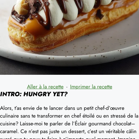
Aller à la recette
·
Imprimer la recette
INTRO: HUNGRY YET?
Alors, t’as envie de te lancer dans un petit chef-d’œuvre
culinaire sans te transformer en chef étoilé ou en stressé de la
cuisine? Laisse-moi te parler de l’Éclair gourmand chocolat–
caramel. Ce n’est pas juste un dessert, c’est un véritable câlin
sucré que tu peux te faire à n’importe quel moment. Imagine