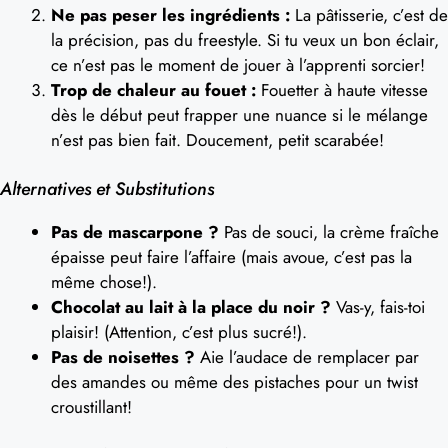
Ne pas peser les ingrédients :
La pâtisserie, c’est de
la précision, pas du freestyle. Si tu veux un bon éclair,
ce n’est pas le moment de jouer à l’apprenti sorcier!
Trop de chaleur au fouet :
Fouetter à haute vitesse
dès le début peut frapper une nuance si le mélange
n’est pas bien fait. Doucement, petit scarabée!
Alternatives et Substitutions
Pas de mascarpone ?
Pas de souci, la crème fraîche
épaisse peut faire l’affaire (mais avoue, c’est pas la
même chose!).
Chocolat au lait à la place du noir ?
Vas-y, fais-toi
plaisir! (Attention, c’est plus sucré!).
Pas de noisettes ?
Aie l’audace de remplacer par
des amandes ou même des pistaches pour un twist
croustillant!