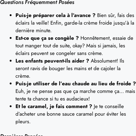
Questions Fréquemment Posées
Puis-je préparer cela à l’avance ?
Bien sûr, fais des
éclairs la veille! Enfin, garde-la crème froide jusqu’à la
dernière minute.
Est-ce que ça se congèle ?
Honnêtement, essaie de
tout manger tout de suite, okay? Mais si jamais, les
éclairs peuvent se congeler sans crème.
Les enfants peuvent-ils aider ?
Absolument! Ils
seront ravis de bouger les mains et de cajoler la
crème.
Puis-je utiliser de l’eau chaude au lieu de froide ?
Euh, je ne pense pas que ça marche comme ça… mais
tente ta chance si tu es audacieux!
Et le caramel, je fais comment ?
Je te conseille
d’acheter une bonne sauce caramel pour éviter les
pleurs.