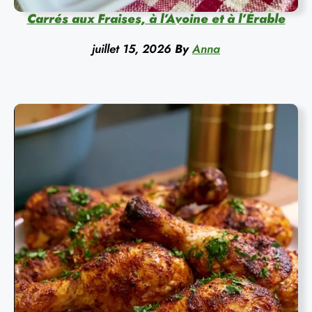
Carrés aux Fraises, à l’Avoine et à l’Érable
juillet 15, 2026
By
Anna