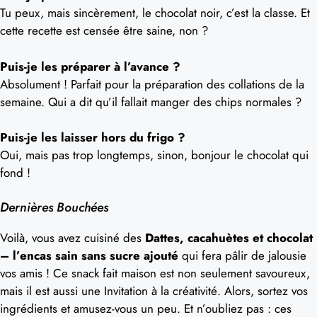
Tu peux, mais sincèrement, le chocolat noir, c’est la classe. Et
cette recette est censée être saine, non ?
Puis-je les préparer à l’avance ?
Absolument ! Parfait pour la préparation des collations de la
semaine. Qui a dit qu’il fallait manger des chips normales ?
Puis-je les laisser hors du frigo ?
Oui, mais pas trop longtemps, sinon, bonjour le chocolat qui
fond !
Dernières Bouchées
Voilà, vous avez cuisiné des
Dattes, cacahuètes et chocolat
– l’encas sain sans sucre ajouté
qui fera pâlir de jalousie
vos amis ! Ce snack fait maison est non seulement savoureux,
mais il est aussi une Invitation à la créativité. Alors, sortez vos
ingrédients et amusez-vous un peu. Et n’oubliez pas : ces