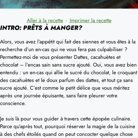
Aller à la recette
·
Imprimer la recette
INTRO: PRÊTS À MANGER?
Alors, vous avez l’appétit qui fait des siennes et vous êtes à la
recherche d’un en-cas qui ne vous fera pas culpabiliser ?
Permettez-moi de vous présenter Dattes, cacahuètes et
chocolat – l’encas sain sans sucre ajouté. Oui, vous avez bien
entendu : un en-cas qui allie le sucré du chocolat, le croquant
des cacahuètes et le doux parfum des dattes, et tout ça sans
sucre ajouté. C’est comme le petit délice que vous méritez
après une journée épuisante, sans faire pleurer votre
conscience.
Je suis là pour vous guider à travers cette épopée culinaire.
Parce qu’après tout, pourquoi réserver la magie de la cuisine
à des chefs étoilés quand on peut concocter quelque chose