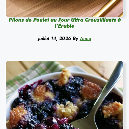
Pilons de Poulet au Four Ultra Croustillants à
l’Érable
juillet 14, 2026
By
Anna