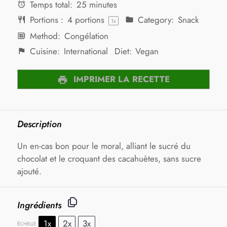
Temps total:
25 minutes
Portions :
4
portions
Category:
Snack
1
x
Method:
Congélation
Cuisine:
International
Diet:
Vegan
IMPRIMER LA RECETTE
Description
Un en-cas bon pour le moral, alliant le sucré du
chocolat et le croquant des cacahuètes, sans sucre
ajouté.
Ingrédients
1x
2x
3x
ÉCHELLE