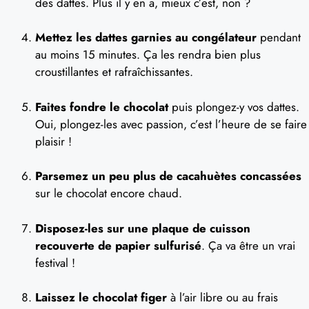
des dattes. Plus il y en a, mieux c’est, non ?
Mettez les dattes garnies au congélateur
pendant
au moins 15 minutes. Ça les rendra bien plus
croustillantes et rafraîchissantes.
Faites fondre le chocolat
puis plongez-y vos dattes.
Oui, plongez-les avec passion, c’est l’heure de se faire
plaisir !
Parsemez un peu plus de cacahuètes concassées
sur le chocolat encore chaud.
Disposez-les sur une plaque de cuisson
recouverte de papier sulfurisé
. Ça va être un vrai
festival !
Laissez le chocolat figer
à l’air libre ou au frais