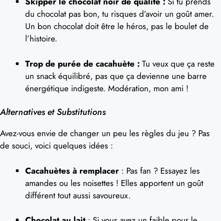
Skipper le chocolat noir de qualité :
Si tu prends
du chocolat pas bon, tu risques d’avoir un goût amer.
Un bon chocolat doit être le héros, pas le boulet de
l’histoire.
Trop de purée de cacahuète :
Tu veux que ça reste
un snack équilibré, pas que ça devienne une barre
énergétique indigeste. Modération, mon ami !
Alternatives et Substitutions
Avez-vous envie de changer un peu les règles du jeu ? Pas
de souci, voici quelques idées :
Cacahuètes à remplacer
: Pas fan ? Essayez les
amandes ou les noisettes ! Elles apportent un goût
différent tout aussi savoureux.
Chocolat au lait
: Si vous avez un faible pour le