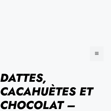
MENU
DATTES,
CACAHUÈTES ET
CHOCOLAT –