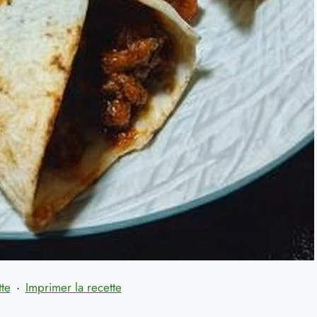
tte
·
Imprimer la recette