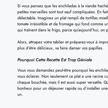
Si vous pensez que les enchiladas à la viande hachée
petites merveilles sont tout sauf compliquées. En fait
délectable. Imaginez un plat rempli de tortillas mo
tomate irrésistible et de fromage qui fond comme un
qui traînent dans le frigo, parce qu’aujourd’hui, on 
Alors, attrapez votre tablier et préparez-vous à imp
plus d’être délicieux, va faire danser vos papilles.
Pourquoi Cette Recette Est Trop Géniale
Vous vous demandez peut-être pourquoi les enchilada
vous éclairer. Non seulement ce plat a une racine c
chaque bouchée, mais il est aussi super versatile. Q
bonheur pour un déjeuner rapide ou d’installer une vib
un.