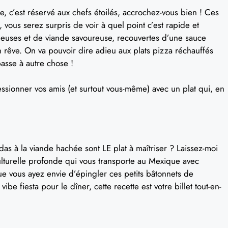
, c’est réservé aux chefs étoilés, accrochez-vous bien ! Ces
, vous serez surpris de voir à quel point c’est rapide et
elleuses et de viande savoureuse, recouvertes d’une sauce
 rêve. On va pouvoir dire adieu aux plats pizza réchauffés
passe à autre chose !
ressionner vos amis (et surtout vous-même) avec un plat qui, en
s à la viande hachée sont LE plat à maîtriser ? Laissez-moi
ulturelle profonde qui vous transporte au Mexique avec
ue vous ayez envie d’épingler ces petits bâtonnets de
e fiesta pour le dîner, cette recette est votre billet tout-en-