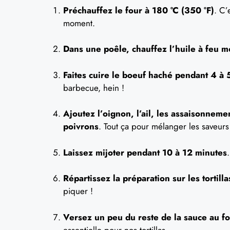
Préchauffez le four à 180 °C (350 °F)
. C
moment.
Dans une poêle, chauffez l’huile à feu 
Faites cuire le boeuf haché pendant 4 à 
barbecue, hein !
Ajoutez l’oignon, l’ail, les assaisonnemen
poivrons
. Tout ça pour mélanger les saveurs
Laissez mijoter pendant 10 à 12 minutes
Répartissez la préparation sur les tortilla
piquer !
Versez un peu du reste de la sauce au f
essentielle pour nos tortillas.