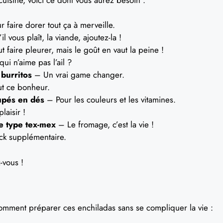
 faire dorer tout ça à merveille.
l vous plaît, la viande, ajoutez-la !
faire pleurer, mais le goût en vaut la peine !
i n’aime pas l’ail ?
 burritos
– Un vrai game changer.
t ce bonheur.
upés en dés
– Pour les couleurs et les vitamines.
laisir !
e type tex-mex
– Le fromage, c’est la vie !
ick supplémentaire.
-vous !
 comment préparer ces enchiladas sans se compliquer la vie :