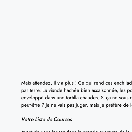
Mais attendez, il y a plus ! Ce qui rend ces enchila
par terre. La viande hachée bien assaisonnée, les po
enveloppé dans une tortilla chaudes. Si ça ne vous 
peut-être ? Je ne vais pas juger, mais je préfère de l
Votre Liste de Courses
Avant de vous lancer dans la grande aventure de la c