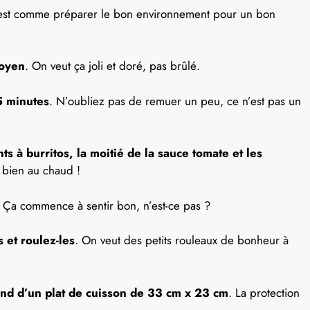
’est comme préparer le bon environnement pour un bon
moyen
. On veut ça joli et doré, pas brûlé.
5 minutes
. N’oubliez pas de remuer un peu, ce n’est pas un
ts à burritos, la moitié de la sauce tomate et les
 bien au chaud !
. Ça commence à sentir bon, n’est-ce pas ?
s et roulez-les
. On veut des petits rouleaux de bonheur à
ond d’un plat de cuisson de 33 cm x 23 cm
. La protection