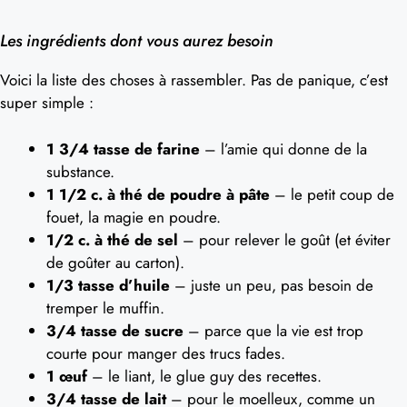
Les ingrédients dont vous aurez besoin
Voici la liste des choses à rassembler. Pas de panique, c’est
super simple :
1 3/4 tasse de farine
– l’amie qui donne de la
substance.
1 1/2 c. à thé de poudre à pâte
– le petit coup de
fouet, la magie en poudre.
1/2 c. à thé de sel
– pour relever le goût (et éviter
de goûter au carton).
1/3 tasse d’huile
– juste un peu, pas besoin de
tremper le muffin.
3/4 tasse de sucre
– parce que la vie est trop
courte pour manger des trucs fades.
1 œuf
– le liant, le glue guy des recettes.
3/4 tasse de lait
– pour le moelleux, comme un