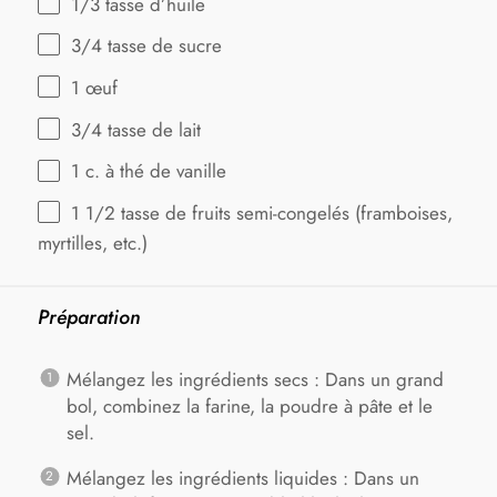
1/3
tasse d’huile
3/4
tasse de sucre
1
œuf
3/4
tasse de lait
1
c. à thé de vanille
1 1/2
tasse de fruits semi-congelés (framboises,
myrtilles, etc.)
Préparation
Mélangez les ingrédients secs : Dans un grand
bol, combinez la farine, la poudre à pâte et le
sel.
Mélangez les ingrédients liquides : Dans un