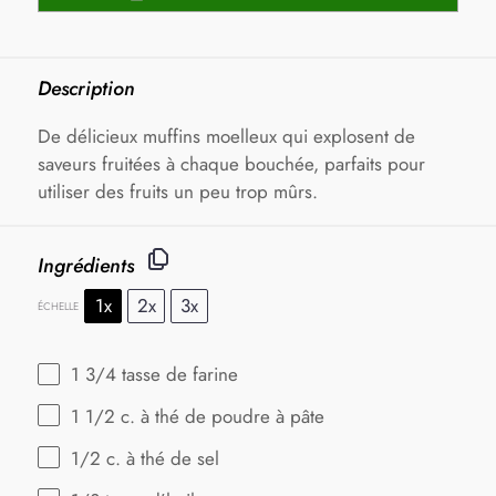
Description
De délicieux muffins moelleux qui explosent de
saveurs fruitées à chaque bouchée, parfaits pour
utiliser des fruits un peu trop mûrs.
Ingrédients
1x
2x
3x
ÉCHELLE
1 3/4
tasse de farine
1 1/2
c. à thé de poudre à pâte
1/2
c. à thé de sel