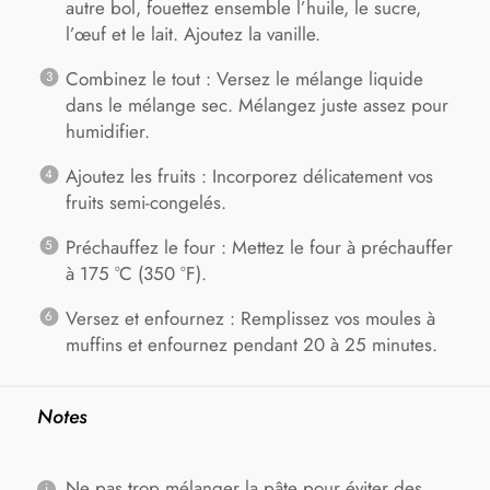
autre bol, fouettez ensemble l’huile, le sucre,
l’œuf et le lait. Ajoutez la vanille.
Combinez le tout : Versez le mélange liquide
dans le mélange sec. Mélangez juste assez pour
humidifier.
Ajoutez les fruits : Incorporez délicatement vos
fruits semi-congelés.
Préchauffez le four : Mettez le four à préchauffer
à 175 °C (350 °F).
Versez et enfournez : Remplissez vos moules à
muffins et enfournez pendant 20 à 25 minutes.
Notes
Ne pas trop mélanger la pâte pour éviter des