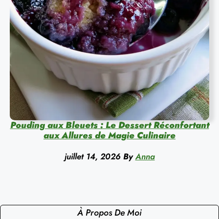
Pouding aux Bleuets : Le Dessert Réconfortant
aux Allures de Magie Culinaire
juillet 14, 2026
By
Anna
À Propos De Moi