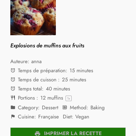
Explosions de muffins aux fruits
Auteure:
anna
Temps de préparation:
15 minutes
Temps de cuisson :
25 minutes
Temps total:
40 minutes
Portions :
12
muffins
1
x
Category:
Dessert
Method:
Baking
Cuisine:
Française
Diet:
Vegan
IMPRIMER LA RECETTE