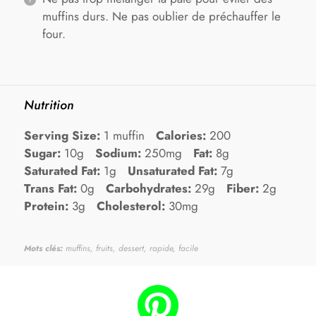
muffins durs. Ne pas oublier de préchauffer le
four.
Nutrition
Serving Size:
1 muffin
Calories:
200
Sugar:
10g
Sodium:
250mg
Fat:
8g
Saturated Fat:
1g
Unsaturated Fat:
7g
Trans Fat:
0g
Carbohydrates:
29g
Fiber:
2g
Protein:
3g
Cholesterol:
30mg
Mots clés:
muffins, fruits, dessert, rapide, facile