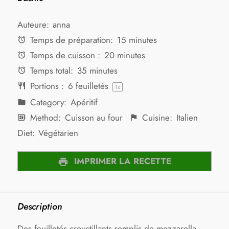
Auteure:
anna
Temps de préparation:
15 minutes
Temps de cuisson :
20 minutes
Temps total:
35 minutes
Portions :
6
feuilletés
1
x
Category:
Apéritif
Method:
Cuisson au four
Cuisine:
Italien
Diet:
Végétarien
IMPRIMER LA RECETTE
Description
Des feuilletés croustillants remplis de mozzarella