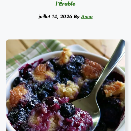
l’Érable
juillet 14, 2026
By
Anna