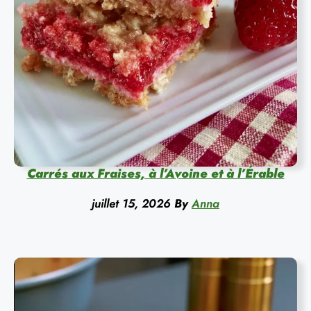
Carrés aux Fraises, à l’Avoine et à l’Érable
juillet 15, 2026
By
Anna