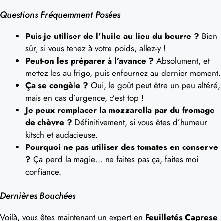
Questions Fréquemment Posées
Puis-je utiliser de l’huile au lieu du beurre ?
Bien
sûr, si vous tenez à votre poids, allez-y !
Peut-on les préparer à l’avance ?
Absolument, et
mettez-les au frigo, puis enfournez au dernier moment.
Ça se congèle ?
Oui, le goût peut être un peu altéré,
mais en cas d’urgence, c’est top !
Je peux remplacer la mozzarella par du fromage
de chèvre ?
Définitivement, si vous êtes d’humeur
kitsch et audacieuse.
Pourquoi ne pas utiliser des tomates en conserve
?
Ça perd la magie… ne faites pas ça, faites moi
confiance.
Dernières Bouchées
Voilà, vous êtes maintenant un expert en
Feuilletés Caprese