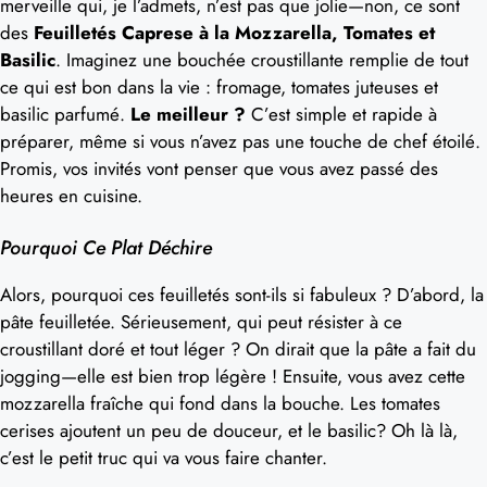
merveille qui, je l’admets, n’est pas que jolie—non, ce sont
des
Feuilletés Caprese à la Mozzarella, Tomates et
Basilic
. Imaginez une bouchée croustillante remplie de tout
ce qui est bon dans la vie : fromage, tomates juteuses et
basilic parfumé.
Le meilleur ?
C’est simple et rapide à
préparer, même si vous n’avez pas une touche de chef étoilé.
Promis, vos invités vont penser que vous avez passé des
heures en cuisine.
Pourquoi Ce Plat Déchire
Alors, pourquoi ces feuilletés sont-ils si fabuleux ? D’abord, la
pâte feuilletée. Sérieusement, qui peut résister à ce
croustillant doré et tout léger ? On dirait que la pâte a fait du
jogging—elle est bien trop légère ! Ensuite, vous avez cette
mozzarella fraîche qui fond dans la bouche. Les tomates
cerises ajoutent un peu de douceur, et le basilic? Oh là là,
c’est le petit truc qui va vous faire chanter.