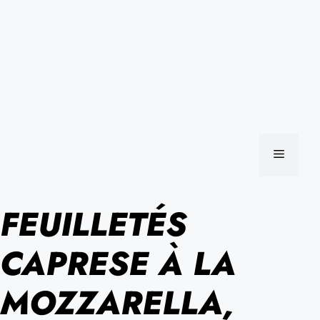
MENU
FEUILLETÉS
CAPRESE À LA
MOZZARELLA,