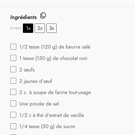
Ingrédients
1x
2x
3x
ÉCHELLE
1/2
tasse (120 g) de beurre salé
1
tasse (150 g) de chocolat noir
2
œufs
2
jaunes d’œuf
2
c. à soupe de farine tout-usage
Une pincée de sel
1/2
c à thé d’extrait de vanille
1/4
tasse (50 g) de sucre