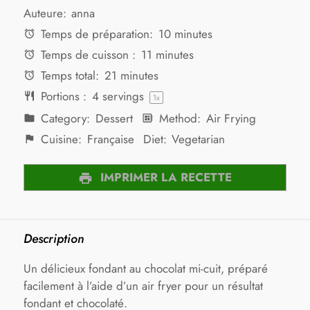
Auteure:
anna
Temps de préparation:
10 minutes
Temps de cuisson :
11 minutes
Temps total:
21 minutes
Portions :
4
servings
1
x
Category:
Dessert
Method:
Air Frying
Cuisine:
Française
Diet:
Vegetarian
IMPRIMER LA RECETTE
Description
Un délicieux fondant au chocolat mi-cuit, préparé
facilement à l’aide d’un air fryer pour un résultat
fondant et chocolaté.