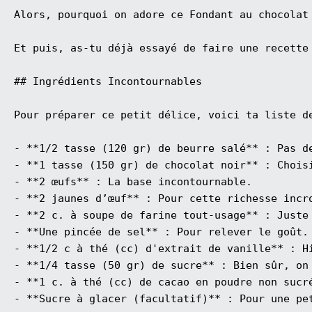
Alors, pourquoi on adore ce Fondant au chocolat
Et puis, as-tu déjà essayé de faire une recette
## Ingrédients Incontournables

Pour préparer ce petit délice, voici ta liste de
- **1/2 tasse (120 gr) de beurre salé** : Pas d
- **1 tasse (150 gr) de chocolat noir** : Choisi
- **2 œufs** : La base incontournable.

- **2 jaunes d’œuf** : Pour cette richesse incro
- **2 c. à soupe de farine tout-usage** : Juste 
- **Une pincée de sel** : Pour relever le goût. 
- **1/2 c à thé (cc) d'extrait de vanille** : Hi
- **1/4 tasse (50 gr) de sucre** : Bien sûr, on 
- **1 c. à thé (cc) de cacao en poudre non sucré
- **Sucre à glacer (facultatif)** : Pour une pet