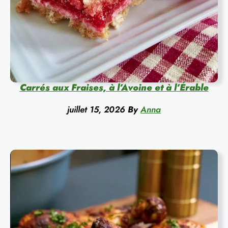
Carrés aux Fraises, à l’Avoine et à l’Érable
juillet 15, 2026
By
Anna