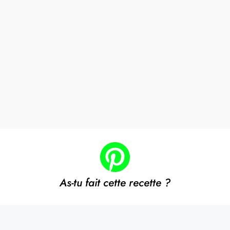
As-tu fait cette recette ?