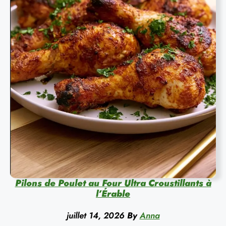
Pilons de Poulet au Four Ultra Croustillants à
l’Érable
juillet 14, 2026
By
Anna