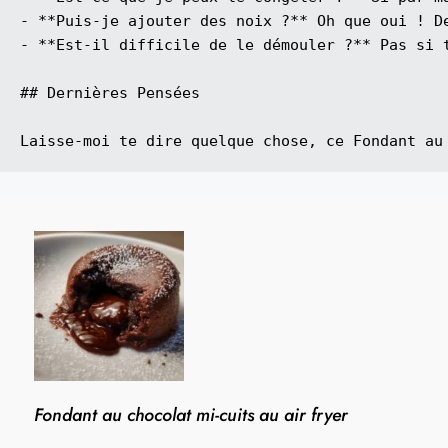
- **Puis-je ajouter des noix ?** Oh que oui ! D
- **Est-il difficile de le démouler ?** Pas si 
## Dernières Pensées

Fondant au chocolat mi-cuits au air fryer