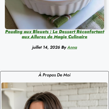
Pouding aux Bleuets : Le Dessert Réconfortant
aux Allures de Magie Culinaire
juillet 14, 2026
By
Anna
À Propos De Moi