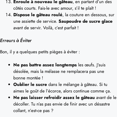
Enroule à nouveau le gâteau
, en partant d’un des
côtés courts. Fais-le avec amour, s’il te plaît !
Dispose le gâteau roulé
, la couture en dessous, sur
une assiette de service.
Saupoudre de sucre glace
avant de servir. Voilà, c’est parfait !
Erreurs à Éviter
Bon, il y a quelques petits pièges à éviter :
Ne pas battre assez longtemps
les œufs. J’suis
désolée, mais la mélasse ne remplacera pas une
bonne montée !
Oublier le sucre
dans le mélange à gâteau. Si tu
aimes le goût de l’écorce, alors continue comme ça.
Ne pas laisser refroidir assez le gâteau
avant de le
décoller. Tu n’as pas envie de finir avec un désastre
collant, n’est-ce pas ?