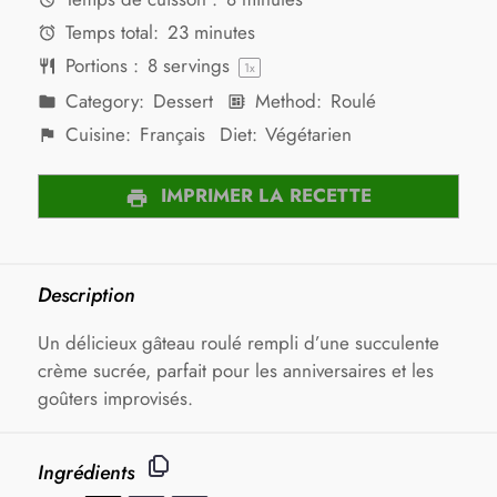
Temps total:
23 minutes
Portions :
8
servings
1
x
Category:
Dessert
Method:
Roulé
Cuisine:
Français
Diet:
Végétarien
IMPRIMER LA RECETTE
Description
Un délicieux gâteau roulé rempli d’une succulente
crème sucrée, parfait pour les anniversaires et les
goûters improvisés.
Ingrédients