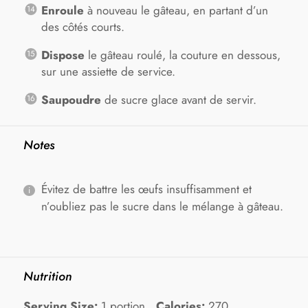
Enroule
à nouveau le gâteau, en partant d’un
des côtés courts.
Dispose
le gâteau roulé, la couture en dessous,
sur une assiette de service.
Saupoudre
de sucre glace avant de servir.
Notes
Évitez de battre les œufs insuffisamment et
n’oubliez pas le sucre dans le mélange à gâteau.
Nutrition
Serving Size:
1 portion
Calories:
270