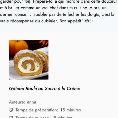
garder pour toi). Prépare-toi à qui mordre dans cette douceur
et à briller comme un vrai chef dans ta cuisine. Alors, un
dernier conseil : n’oublie pas de te lécher les doigts, c’est la
vraie récompense du cuisinier. Bon appétit ! 🍰✨
Gâteau Roulé au Sucre à la Crème
Auteure:
anna
Temps de préparation:
15 minutes
Temps de cuisson :
8 minutes