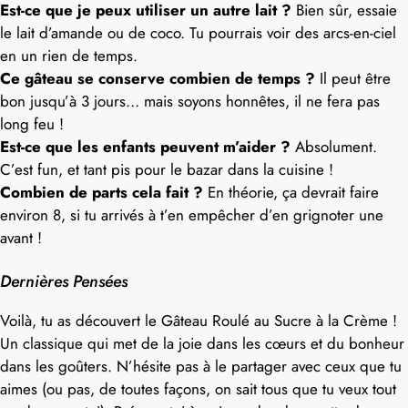
Est-ce que je peux utiliser un autre lait ?
Bien sûr, essaie
le lait d’amande ou de coco. Tu pourrais voir des arcs-en-ciel
en un rien de temps.
Ce gâteau se conserve combien de temps ?
Il peut être
bon jusqu’à 3 jours… mais soyons honnêtes, il ne fera pas
long feu !
Est-ce que les enfants peuvent m’aider ?
Absolument.
C’est fun, et tant pis pour le bazar dans la cuisine !
Combien de parts cela fait ?
En théorie, ça devrait faire
environ 8, si tu arrivés à t’en empêcher d’en grignoter une
avant !
Dernières Pensées
Voilà, tu as découvert le Gâteau Roulé au Sucre à la Crème !
Un classique qui met de la joie dans les cœurs et du bonheur
dans les goûters. N’hésite pas à le partager avec ceux que tu
aimes (ou pas, de toutes façons, on sait tous que tu veux tout