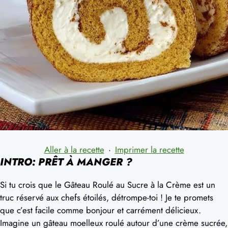
Aller à la recette
·
Imprimer la recette
INTRO: PRÊT À MANGER ?
Si tu crois que le Gâteau Roulé au Sucre à la Crème est un
truc réservé aux chefs étoilés, détrompe-toi ! Je te promets
que c’est facile comme bonjour et carrément délicieux.
Imagine un gâteau moelleux roulé autour d’une crème sucrée,