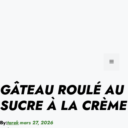
MENU
GÂTEAU ROULÉ AU
SUCRE À LA CRÈME
By:
tarek
mars 27, 2026