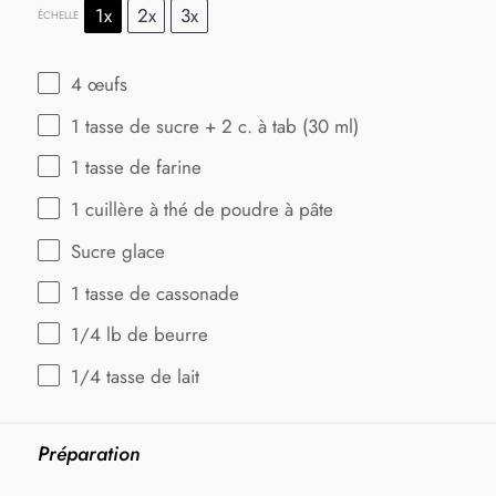
1x
2x
3x
ÉCHELLE
4
œufs
1
tasse de sucre + 2 c. à tab (
30
ml)
1
tasse de farine
1
cuillère à thé de poudre à pâte
Sucre glace
1
tasse de cassonade
1/4
lb de beurre
1/4
tasse de lait
Préparation