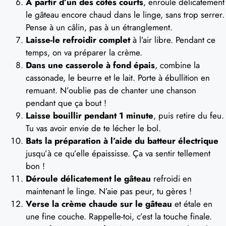
À partir d’un des côtés courts
, enroule délicatement
le gâteau encore chaud dans le linge, sans trop serrer.
Pense à un câlin, pas à un étranglement.
Laisse-le refroidir complet
à l’air libre. Pendant ce
temps, on va préparer la crème.
Dans une casserole à fond épais
, combine la
cassonade, le beurre et le lait. Porte à ébullition en
remuant. N’oublie pas de chanter une chanson
pendant que ça bout !
Laisse bouillir pendant 1 minute
, puis retire du feu.
Tu vas avoir envie de te lécher le bol.
Bats la préparation à l’aide du batteur électrique
jusqu’à ce qu’elle épaississe. Ça va sentir tellement
bon !
Déroule délicatement le gâteau
refroidi en
maintenant le linge. N’aie pas peur, tu gères !
Verse la crème chaude sur le gâteau
et étale en
une fine couche. Rappelle-toi, c’est la touche finale.