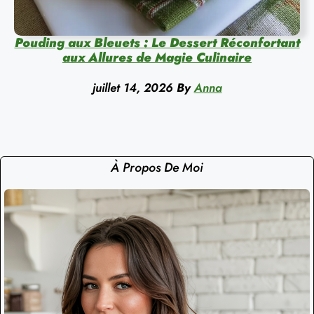
Pouding aux Bleuets : Le Dessert Réconfortant
aux Allures de Magie Culinaire
juillet 14, 2026
By
Anna
À Propos De Moi