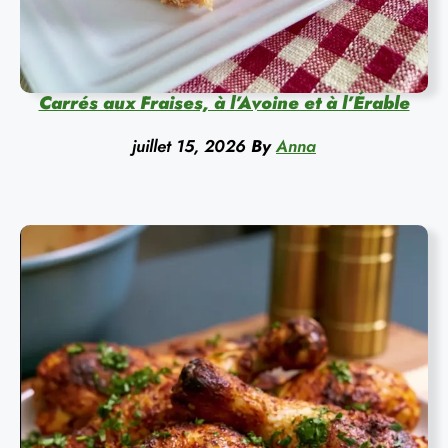
Carrés aux Fraises, à l’Avoine et à l’Érable
juillet 15, 2026
By
Anna