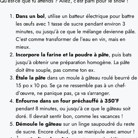
Qu’est-ce que tu attends ? Allez, c’est parti pour le show !
Dans un bol
, utilise un batteur électrique pour battre
les œufs avec 1 tasse de sucre pendant environ 3
minutes, ou jusqu’à ce que le mélange devienne pâle.
C’est comme transformer de l’eau en vin, mais en
mieux.
Incorpore la farine et la poudre à pâte
, puis bats
jusqu’à obtenir une préparation homogène. La pâte
doit être souple, pas comme ton ex.
Étale la pâte
dans un moule à gâteau roulé beurré de
15 po x 10 po. Se ça ne ressemble pas à un chef-
d’œuvre, ne panique pas, ça va s’arranger.
Enfourne dans un four préchauffé à 350°F
pendant 8 minutes, ou jusqu’à ce que le gâteau soit
doré. Il devrait sentir bon, comme les vacances !
Démoule le gâteau
sur un linge saupoudré du reste
de sucre. Encore chaud, ça se manipule avec amour !