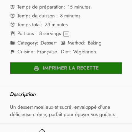
Temps de préparation:
15 minutes
Temps de cuisson :
8 minutes
Temps total:
23 minutes
Portions :
8
servings
1
x
Category:
Dessert
Method:
Baking
Cuisine:
Française
Diet:
Végétarien
IMPRIMER LA RECETTE
Description
Un dessert moelleux et sucré, enveloppé d’une
délicieuse crème, parfait pour égayer vos goûters.