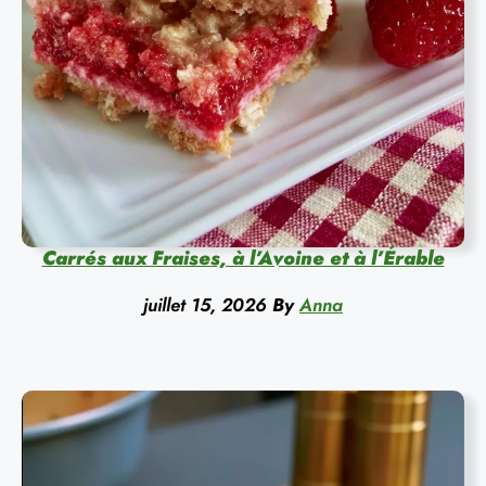
Carrés aux Fraises, à l’Avoine et à l’Érable
juillet 15, 2026
By
Anna