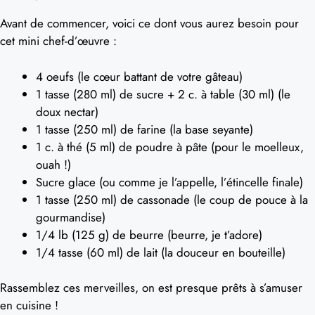
Avant de commencer, voici ce dont vous aurez besoin pour
cet mini chef-d’œuvre :
4 oeufs (le cœur battant de votre gâteau)
1 tasse (280 ml) de sucre + 2 c. à table (30 ml) (le
doux nectar)
1 tasse (250 ml) de farine (la base seyante)
1 c. à thé (5 ml) de poudre à pâte (pour le moelleux,
ouah !)
Sucre glace (ou comme je l’appelle, l’étincelle finale)
1 tasse (250 ml) de cassonade (le coup de pouce à la
gourmandise)
1/4 lb (125 g) de beurre (beurre, je t’adore)
1/4 tasse (60 ml) de lait (la douceur en bouteille)
Rassemblez ces merveilles, on est presque prêts à s’amuser
en cuisine !