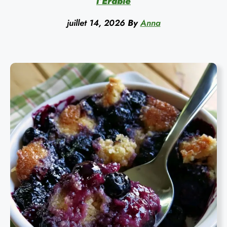
l’Érable
juillet 14, 2026
By
Anna