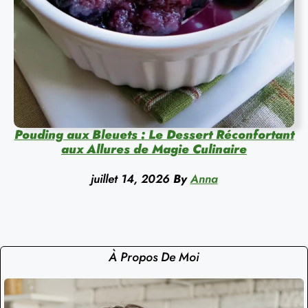
Pouding aux Bleuets : Le Dessert Réconfortant
aux Allures de Magie Culinaire
juillet 14, 2026
By
Anna
À Propos De Moi