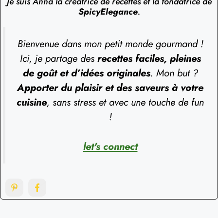
Je suis Anna la créatrice de recettes et la fondatrice de
SpicyElegance
.
Bienvenue dans mon petit monde gourmand !
Ici, je partage des
recettes faciles, pleines
de goût et d’idées originales
. Mon but ?
Apporter du plaisir et des saveurs à votre
cuisine
, sans stress et avec une touche de fun
!
let's connect