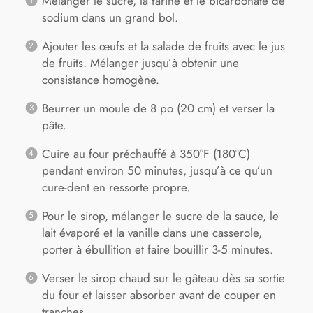
Mélanger le sucre, la farine et le bicarbonate de
sodium dans un grand bol.
Ajouter les œufs et la salade de fruits avec le jus
de fruits. Mélanger jusqu’à obtenir une
consistance homogène.
Beurrer un moule de 8 po (20 cm) et verser la
pâte.
Cuire au four préchauffé à 350°F (180°C)
pendant environ 50 minutes, jusqu’à ce qu’un
cure-dent en ressorte propre.
Pour le sirop, mélanger le sucre de la sauce, le
lait évaporé et la vanille dans une casserole,
porter à ébullition et faire bouillir 3-5 minutes.
Verser le sirop chaud sur le gâteau dès sa sortie
du four et laisser absorber avant de couper en
tranches.