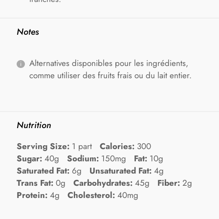
Notes
Alternatives disponibles pour les ingrédients,
comme utiliser des fruits frais ou du lait entier.
Nutrition
Serving Size:
1 part
Calories:
300
Sugar:
40g
Sodium:
150mg
Fat:
10g
Saturated Fat:
6g
Unsaturated Fat:
4g
Trans Fat:
0g
Carbohydrates:
45g
Fiber:
2g
Protein:
4g
Cholesterol:
40mg