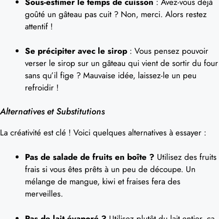
Sous-estimer le temps de cuisson
: Avez-vous déjà
goûté un gâteau pas cuit ? Non, merci. Alors restez
attentif !
Se précipiter avec le sirop
: Vous pensez pouvoir
verser le sirop sur un gâteau qui vient de sortir du four
sans qu’il fige ? Mauvaise idée, laissez-le un peu
refroidir !
Alternatives et Substitutions
La créativité est clé ! Voici quelques alternatives à essayer :
Pas de salade de fruits en boîte ?
Utilisez des fruits
frais si vous êtes prêts à un peu de découpe. Un
mélange de mangue, kiwi et fraises fera des
merveilles.
Pas de lait évaporé ?
Utilisez plutôt du lait entier, ça