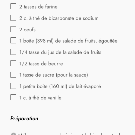
2
tasses de farine
2
c. à thé de bicarbonate de sodium
2
oeufs
1
boîte (398 ml) de salade de fruits, égouttée
1/4
tasse du jus de la salade de fruits
1/2
tasse de beurre
1
tasse de sucre (pour la sauce)
1
petite boîte (
160
ml) de lait évaporé
1
c. à thé de vanille
Préparation