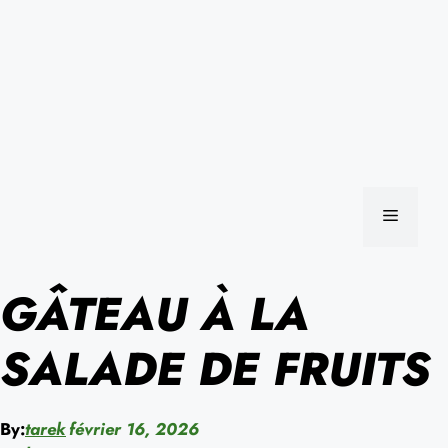
MENU
GÂTEAU À LA
SALADE DE FRUITS
By:
tarek
février 16, 2026