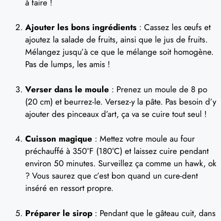
à faire !
Ajouter les bons ingrédients
: Cassez les œufs et
ajoutez la salade de fruits, ainsi que le jus de fruits.
Mélangez jusqu’à ce que le mélange soit homogène.
Pas de lumps, les amis !
Verser dans le moule
: Prenez un moule de 8 po
(20 cm) et beurrez-le. Versez-y la pâte. Pas besoin d’y
ajouter des pinceaux d’art, ça va se cuire tout seul !
Cuisson magique
: Mettez votre moule au four
préchauffé à 350°F (180°C) et laissez cuire pendant
environ 50 minutes. Surveillez ça comme un hawk, ok
? Vous saurez que c’est bon quand un cure-dent
inséré en ressort propre.
Préparer le sirop
: Pendant que le gâteau cuit, dans