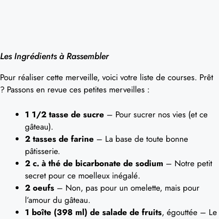
Les Ingrédients à Rassembler
Pour réaliser cette merveille, voici votre liste de courses. Prêt
? Passons en revue ces petites merveilles :
1 1/2 tasse de sucre
– Pour sucrer nos vies (et ce
gâteau).
2 tasses de farine
– La base de toute bonne
pâtisserie.
2 c. à thé de bicarbonate de sodium
– Notre petit
secret pour ce moelleux inégalé.
2 oeufs
– Non, pas pour un omelette, mais pour
l’amour du gâteau.
1 boîte (398 ml) de salade de fruits
, égouttée – Le