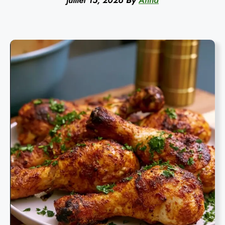
juillet 15, 2026
By
Anna