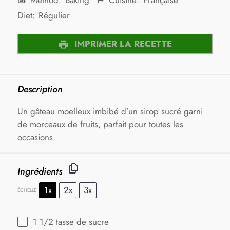
Diet:
Régulier
IMPRIMER LA RECETTE
Description
Un gâteau moelleux imbibé d’un sirop sucré garni
de morceaux de fruits, parfait pour toutes les
occasions.
Ingrédients
1x
2x
3x
ÉCHELLE
1 1/2
tasse de sucre