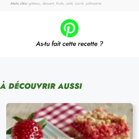
Mots clés:
gâteau, dessert, fruits, salé, sucré, pâtisserie
As-tu fait cette recette ?
À DÉCOUVRIR AUSSI