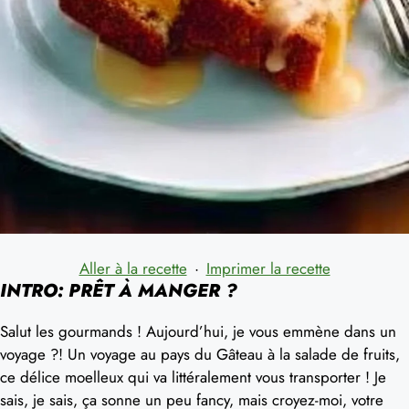
Aller à la recette
·
Imprimer la recette
INTRO: PRÊT À MANGER ?
Salut les gourmands ! Aujourd’hui, je vous emmène dans un
voyage ?! Un voyage au pays du Gâteau à la salade de fruits,
ce délice moelleux qui va littéralement vous transporter ! Je
sais, je sais, ça sonne un peu fancy, mais croyez-moi, votre