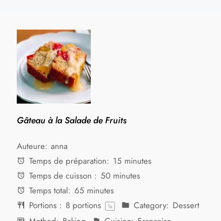
Gâteau à la Salade de Fruits
Auteure:
anna
Temps de préparation:
15 minutes
Temps de cuisson :
50 minutes
Temps total:
65 minutes
Portions :
8
portions
Category:
Dessert
1
x
Method:
Baking
Cuisine:
Française