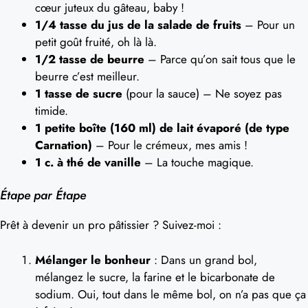
cœur juteux du gâteau, baby !
1/4 tasse du jus de la salade de fruits
– Pour un
petit goût fruité, oh là là.
1/2 tasse de beurre
– Parce qu’on sait tous que le
beurre c’est meilleur.
1 tasse de sucre
(pour la sauce) – Ne soyez pas
timide.
1 petite boîte (160 ml) de lait évaporé (de type
Carnation)
– Pour le crémeux, mes amis !
1 c. à thé de vanille
– La touche magique.
Étape par Étape
Prêt à devenir un pro pâtissier ? Suivez-moi :
Mélanger le bonheur
: Dans un grand bol,
mélangez le sucre, la farine et le bicarbonate de
sodium. Oui, tout dans le même bol, on n’a pas que ça