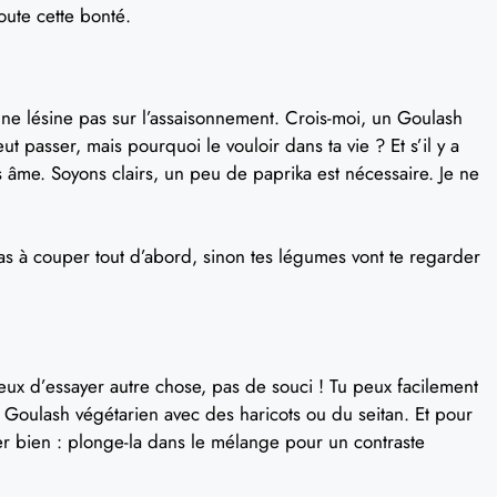
oute cette bonté.
: ne lésine pas sur l’assaisonnement. Crois-moi, un Goulash
 passer, mais pourquoi le vouloir dans ta vie ? Et s’il y a
s âme. Soyons clairs, un peu de paprika est nécessaire. Je ne
s à couper tout d’abord, sinon tes légumes vont te regarder
rieux d’essayer autre chose, pas de souci ! Tu peux facilement
Goulash végétarien avec des haricots ou du seitan. Et pour
er bien : plonge-la dans le mélange pour un contraste