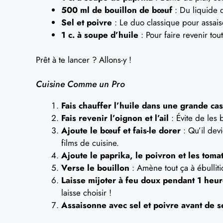
500 ml de bouillon de bœuf
: Du liquide d
Sel et poivre
: Le duo classique pour assais
1 c. à soupe d’huile
: Pour faire revenir tout
Prêt à te lancer ? Allons-y !
Cuisine Comme un Pro
Fais chauffer l’huile dans une grande ca
Fais revenir l’oignon et l’ail
: Évite de les 
Ajoute le bœuf et fais-le dorer
: Qu’il dev
films de cuisine.
Ajoute le paprika, le poivron et les toma
Verse le bouillon
: Amène tout ça à ébulliti
Laisse mijoter à feu doux pendant 1 heu
laisse choisir !
Assaisonne avec sel et poivre avant de s