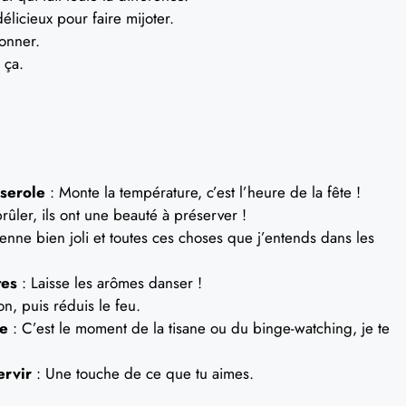
élicieux pour faire mijoter.
onner.
 ça.
sserole
: Monte la température, c’est l’heure de la fête !
brûler, ils ont une beauté à préserver !
ienne bien joli et toutes ces choses que j’entends dans les
tes
: Laisse les arômes danser !
on, puis réduis le feu.
re
: C’est le moment de la tisane ou du binge-watching, je te
ervir
: Une touche de ce que tu aimes.