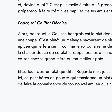
et, devine quoi ? C’est plus facile à faire qu’à prono
prépare-toi à faire frémir les papilles de tes amis et t
Pourquoi Ce Plat Déchire
Alors, pourquoi le Goulash hongrois est le plat dénic
une soupe. C’est plutôt un mélange savoureux de vi
épicée qui te fera sentir comme le roi ou la reine de
la chaleur douce de ce plat te rappellera les diman
ce soit chez ta grand-mère ou ton meilleur pote.
Et surtout, c’est un plat qui dit : "Regarde-moi, je sui
ici, ce petit héros en poudre qui transforme un plat 
de faire la connaissance de ton nouvel ami en cuisin