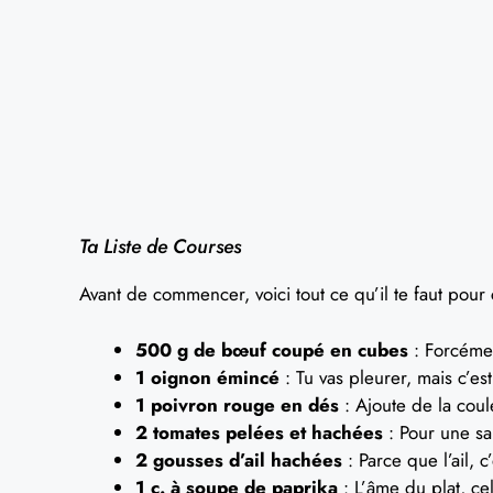
Ta Liste de Courses
Avant de commencer, voici tout ce qu’il te faut pour
500 g de bœuf coupé en cubes
: Forcémen
1 oignon émincé
: Tu vas pleurer, mais c’es
1 poivron rouge en dés
: Ajoute de la coul
2 tomates pelées et hachées
: Pour une sa
2 gousses d’ail hachées
: Parce que l’ail, c’
1 c. à soupe de paprika
: L’âme du plat, celu