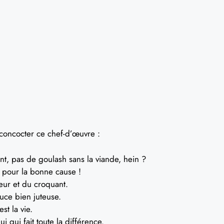
 concocter ce chef-d’œuvre :
t, pas de goulash sans la viande, hein ?
t pour la bonne cause !
eur et du croquant.
uce bien juteuse.
est la vie.
i qui fait toute la différence.