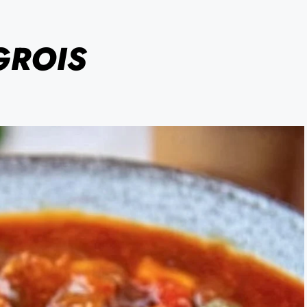
GROIS