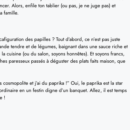
ncer. Alors, enfile ton tablier (ou pas, je ne juge pas) et
a famille.
afiguration des papilles ? Tout d’abord, ce n’est pas juste
ande tendre et de légumes, baignant dans une sauce riche et
 la cuisine (ou du salon, soyons honnêtes). Et soyons francs,
ches paresseux passés à déguster des plats faits maison, que
s cosmopolite et j’ai du paprika !” Oui, le paprika est la star
ordinaire en un festin digne d’un banquet. Allez, il est temps
e !