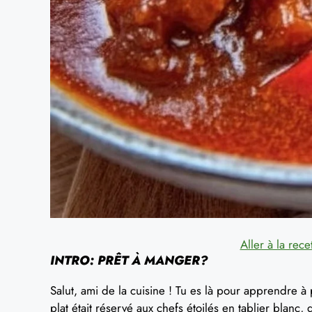
Aller à la rece
INTRO: PRÊT À MANGER?
Salut, ami de la cuisine ! Tu es là pour apprendre 
plat était réservé aux chefs étoilés en tablier blanc,