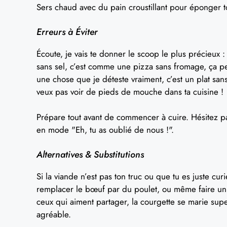
Sers chaud avec du pain croustillant pour éponger t
Erreurs à Éviter
Écoute, je vais te donner le scoop le plus précieux 
sans sel, c’est comme une pizza sans fromage, ça peut
une chose que je déteste vraiment, c’est un plat san
veux pas voir de pieds de mouche dans ta cuisine !
Prépare tout avant de commencer à cuire. Hésitez pa
en mode "Eh, tu as oublié de nous !".
Alternatives & Substitutions
Si la viande n’est pas ton truc ou que tu es juste cu
remplacer le bœuf par du poulet, ou même faire un 
ceux qui aiment partager, la courgette se marie sup
agréable.