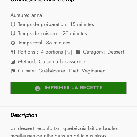
Auteure:
anna
Temps de préparation:
15 minutes
Temps de cuisson :
20 minutes
Temps total:
35 minutes
Portions :
4
portions
Category:
Dessert
1
x
Method:
Cuison à la casserole
Cuisine:
Québécoise
Diet:
Végétarien
IMPRIMER LA RECETTE
Description
Un dessert réconfortant québécois fait de boules
moelleuses de pâte dans un délicieux sirop