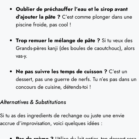
Oublier de préchauffer l’eau et le sirop avant
d’ajouter la pâte ?
C’est comme plonger dans une
piscine froide, pas cool !
Trop remuer le mélange de pâte ?
Si tu veux des
Grands-pères kanji (des boules de caoutchouc), alors
vas-y.
Ne pas suivre les temps de cuisson ?
C’est un
dessert, pas une guerre de nerfs. Tu n’es pas dans un
concours de cuisine, détends-toi !
Alternatives & Substitutions
Si tu as des ingredients de rechange ou juste une envie
accrue d’improvisation, voici quelques idées :
Pas de crème ?
Utilise du lait entier, ton dessert sera