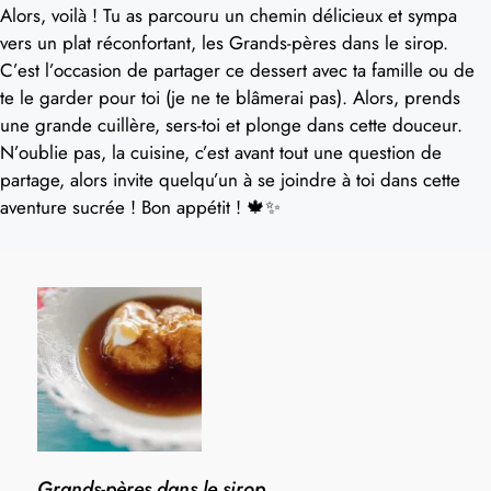
Alors, voilà ! Tu as parcouru un chemin délicieux et sympa
vers un plat réconfortant, les Grands-pères dans le sirop.
C’est l’occasion de partager ce dessert avec ta famille ou de
te le garder pour toi (je ne te blâmerai pas). Alors, prends
une grande cuillère, sers-toi et plonge dans cette douceur.
N’oublie pas, la cuisine, c’est avant tout une question de
partage, alors invite quelqu’un à se joindre à toi dans cette
aventure sucrée ! Bon appétit ! 🍁✨
Grands-pères dans le sirop