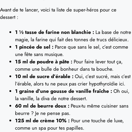
Avant de te lancer, voici ta liste de super-héros pour ce
dessert :
1 ½ tasse de farine non blanchie :
La base de notre
magie, la farine qui fait des tonnes de trucs délicieux.
1 pincée de sel :
Parce que sans le sel, c’est comme
une fête sans musique.
15 ml de poudre à pâte :
Pour faire lever tout ça,
comme une bulle de bonheur dans ta bouche.
10 ml de sucre d’érable :
Oui, c’est sucré, mais c’est
l’érable, alors tu ne peux pas crier hypothyroïdie ici.
1 graine d’une gousse de vanille fraîche :
Oh oui,
la vanille, la diva de notre dessert.
60 ml de beurre doux :
Peux-tu même cuisiner sans
beurre ? Je ne pense pas.
125 ml de crème 10% :
Pour une touche de luxe,
comme un spa pour tes papilles.