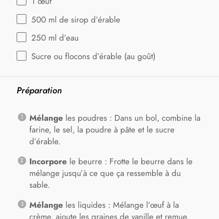
1
œuf
500
ml de sirop d’érable
250
ml d’eau
Sucre ou flocons d’érable (au goût)
Préparation
Mélange
les poudres : Dans un bol, combine la
farine, le sel, la poudre à pâte et le sucre
d’érable.
Incorpore
le beurre : Frotte le beurre dans le
mélange jusqu’à ce que ça ressemble à du
sable.
Mélange
les liquides : Mélange l’œuf à la
crème, ajoute les graines de vanille et remue.