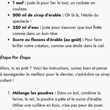
1 œuf :
Juste là pour lier le tout, un rockstar en
coulisse.
500 ml de sirop d’érable :
Oh là là, l’étoile du
spectacle !
250 ml d’eau :
Juste pour s’assurer que tout flotte
comme dans un bon rêve.
Sucre ou flocons d’érable (au goût) :
Pour faire
briller notre création, comme une étoile dans le ciel.
Étape Par Étape
Alors, tu es prêt ? Voici les instructions, suivez bien et pense
à sauvegarder le meilleur pour le dernier, c’est-à-dire ce sirop
collant !
Mélange les poudres :
Dans un bol, combine la
farine, le sel, la poudre à pâte et le sucre d’érable.
Utilise une cuillère en bois, n’aie pas peur de jouer.