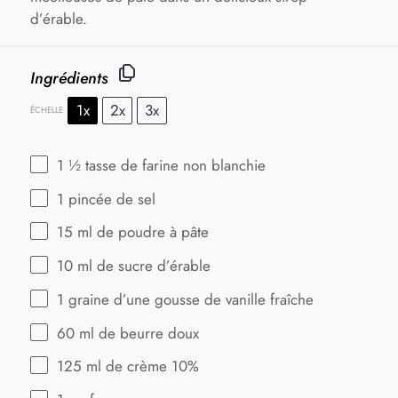
d’érable.
Ingrédients
1x
2x
3x
ÉCHELLE
1 ½
tasse de farine non blanchie
1
pincée de sel
15
ml de poudre à pâte
10
ml de sucre d’érable
1
graine d’une gousse de vanille fraîche
60
ml de beurre doux
125
ml de crème 10%