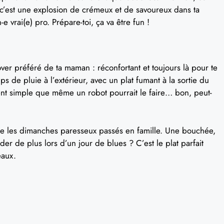
 c’est une explosion de crémeux et de savoureux dans ta
vrai(e) pro. Prépare-toi, ça va être fun !
ver préféré de ta maman : réconfortant et toujours là pour te
ps de pluie à l’extérieur, avec un plat fumant à la sortie du
ement simple que même un robot pourrait le faire… bon, peut-
le les dimanches paresseux passés en famille. Une bouchée,
r de plus lors d’un jour de blues ? C’est le plat parfait
eaux.