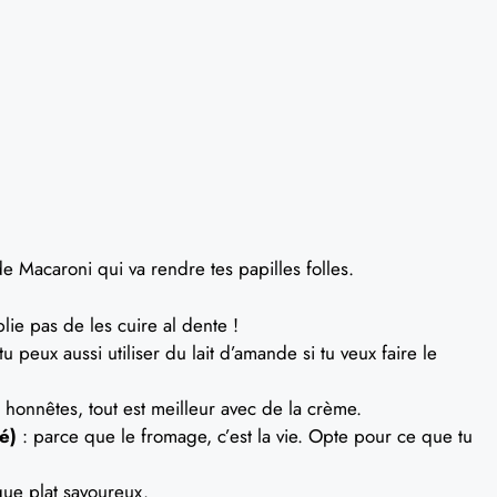
de Macaroni qui va rendre tes papilles folles.
lie pas de les cuire al dente !
peux aussi utiliser du lait d’amande si tu veux faire le
honnêtes, tout est meilleur avec de la crème.
é)
: parce que le fromage, c’est la vie. Opte pour ce que tu
que plat savoureux.