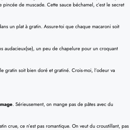
tite pincée de muscade. Cette sauce béchamel, c’est le secret
ans un plat à gratin. Assure-toi que chaque macaroni soit
sens audacieux(se), un peu de chapelure pour un croquant
e gratin soit bien doré et gratiné. Crois-moi, l’odeur va
romage
. Sérieusement, on mange pas de pâtes avec du
atin crue, ce n’est pas romantique. On veut du croustillant, pas