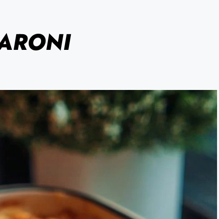
ARONI