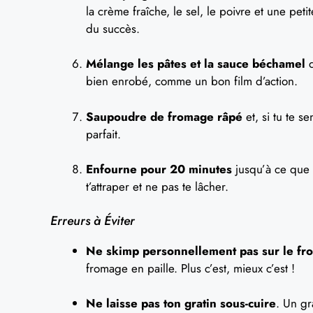
la crème fraîche, le sel, le poivre et une pe
du succès.
Mélange les pâtes et la sauce béchamel
d
bien enrobé, comme un bon film d’action.
Saupoudre de fromage râpé
et, si tu te 
parfait.
Enfourne pour 20 minutes
jusqu’à ce que l
t’attraper et ne pas te lâcher.
Erreurs à Éviter
Ne skimp personnellement pas sur le f
fromage en paille. Plus c’est, mieux c’est !
Ne laisse pas ton gratin sous-cuire
. Un gr