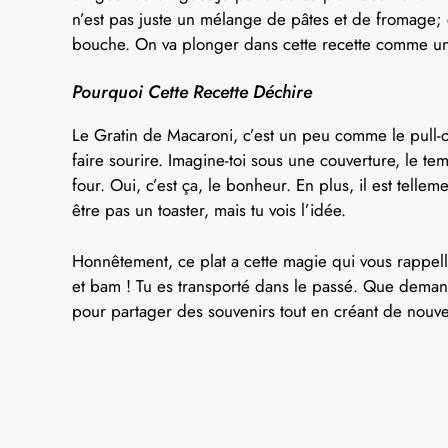
n’est pas juste un mélange de pâtes et de fromage;
bouche. On va plonger dans cette recette comme un-e 
Pourquoi Cette Recette Déchire
Le Gratin de Macaroni, c’est un peu comme le pull-o
faire sourire. Imagine-toi sous une couverture, le tem
four. Oui, c’est ça, le bonheur. En plus, il est tell
être pas un toaster, mais tu vois l’idée.
Honnêtement, ce plat a cette magie qui vous rappel
et bam ! Tu es transporté dans le passé. Que demande
pour partager des souvenirs tout en créant de nouv