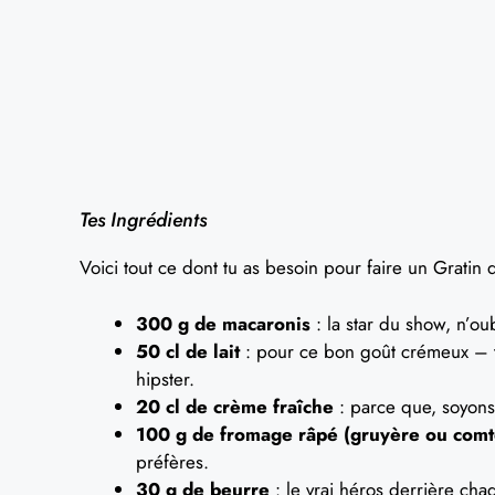
Tes Ingrédients
Voici tout ce dont tu as besoin pour faire un Gratin 
300 g de macaronis
: la star du show, n’oub
50 cl de lait
: pour ce bon goût crémeux – tu 
hipster.
20 cl de crème fraîche
: parce que, soyons 
100 g de fromage râpé (gruyère ou comt
préfères.
30 g de beurre
: le vrai héros derrière cha