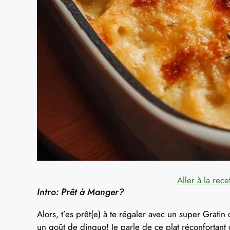
Aller à la rece
Intro: Prêt à Manger?
Alors, t’es prêt(e) à te régaler avec un super Grati
un goût de dinguo! Je parle de ce plat réconfortant q