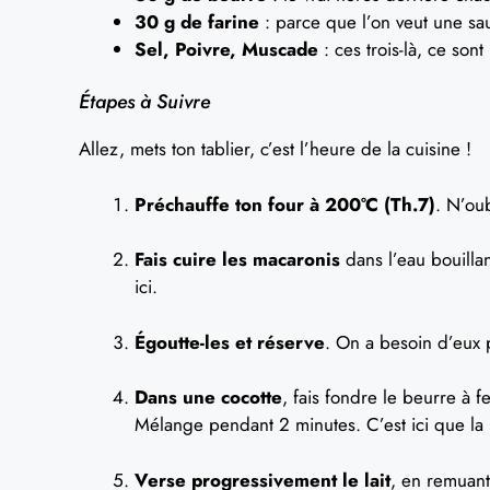
30 g de farine
: parce que l’on veut une sa
Sel, Poivre, Muscade
: ces trois-là, ce sont
Étapes à Suivre
Allez, mets ton tablier, c’est l’heure de la cuisine !
Préchauffe ton four à 200°C (Th.7)
. N’ou
Fais cuire les macaronis
dans l’eau bouillan
ici.
Égoutte-les et réserve
. On a besoin d’eux p
Dans une cocotte
, fais fondre le beurre à 
Mélange pendant 2 minutes. C’est ici que l
Verse progressivement le lait
, en remuant