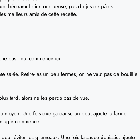
uce béchamel bien onctueuse, pas du jus de pâtes.
 les meilleurs amis de cette recette.
blie pas, tout commence ici.
te salée. Retire-les un peu fermes, on ne veut pas de bouillie
lus tard, alors ne les perds pas de vue.
feu moyen. Une fois que ça danse un peu, ajoute la farine.
a magie commence.
 pour éviter les grumeaux. Une fois la sauce épaissie, ajoute