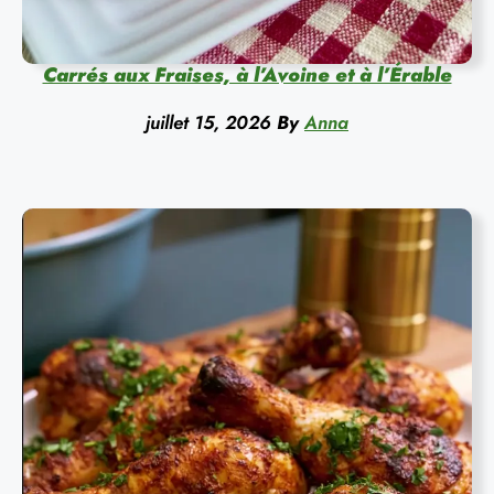
Carrés aux Fraises, à l’Avoine et à l’Érable
juillet 15, 2026
By
Anna