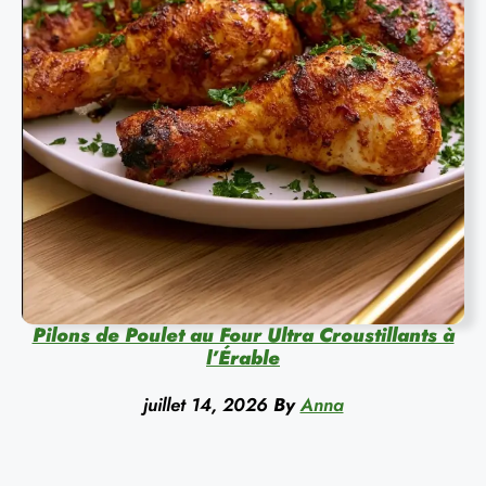
Pilons de Poulet au Four Ultra Croustillants à
l’Érable
juillet 14, 2026
By
Anna