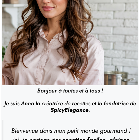
Bonjour à toutes et à tous !
Je suis Anna la créatrice de recettes et la fondatrice de
SpicyElegance
.
Bienvenue dans mon petit monde gourmand !
Ici, je partage des
recettes faciles, pleines