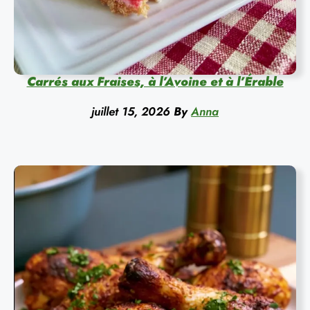
Carrés aux Fraises, à l’Avoine et à l’Érable
juillet 15, 2026
By
Anna