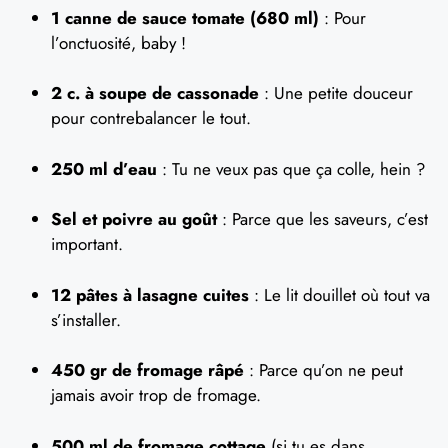
1 canne de sauce tomate (680 ml)
: Pour
l’onctuosité, baby !
2 c. à soupe de cassonade
: Une petite douceur
pour contrebalancer le tout.
250 ml d’eau
: Tu ne veux pas que ça colle, hein ?
Sel et poivre au goût
: Parce que les saveurs, c’est
important.
12 pâtes à lasagne cuites
: Le lit douillet où tout va
s’installer.
450 gr de fromage râpé
: Parce qu’on ne peut
jamais avoir trop de fromage.
500 ml de fromage cottage
(si tu es dans