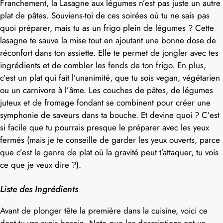
Franchement, la Lasagne aux légumes n’est pas juste un autre
plat de pâtes. Souviens-toi de ces soirées où tu ne sais pas
quoi préparer, mais tu as un frigo plein de légumes ? Cette
lasagne te sauve la mise tout en ajoutant une bonne dose de
réconfort dans ton assiette. Elle te permet de jongler avec tes
ingrédients et de combler les fends de ton frigo. En plus,
c’est un plat qui fait l’unanimité, que tu sois vegan, végétarien
ou un carnivore à l’âme. Les couches de pâtes, de légumes
juteux et de fromage fondant se combinent pour créer une
symphonie de saveurs dans ta bouche. Et devine quoi ? C’est
si facile que tu pourrais presque le préparer avec les yeux
fermés (mais je te conseille de garder les yeux ouverts, parce
que c’est le genre de plat où la gravité peut t’attaquer, tu vois
ce que je veux dire ?).
Liste des Ingrédients
Avant de plonger tête la première dans la cuisine, voici ce
dont tu vas avoir besoin. Note que les descriptions ont un