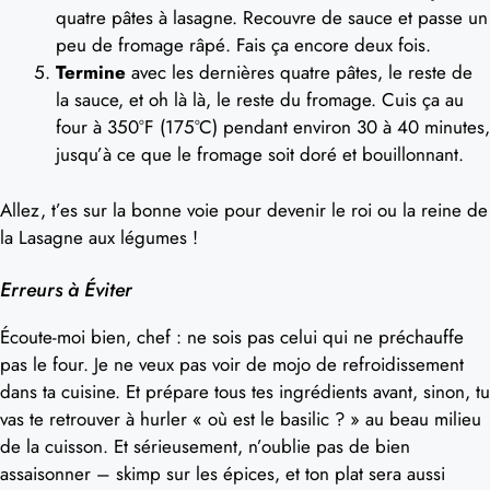
quatre pâtes à lasagne. Recouvre de sauce et passe un
peu de fromage râpé. Fais ça encore deux fois.
Termine
avec les dernières quatre pâtes, le reste de
la sauce, et oh là là, le reste du fromage. Cuis ça au
four à 350°F (175°C) pendant environ 30 à 40 minutes,
jusqu’à ce que le fromage soit doré et bouillonnant.
Allez, t’es sur la bonne voie pour devenir le roi ou la reine de
la Lasagne aux légumes !
Erreurs à Éviter
Écoute-moi bien, chef : ne sois pas celui qui ne préchauffe
pas le four. Je ne veux pas voir de mojo de refroidissement
dans ta cuisine. Et prépare tous tes ingrédients avant, sinon, tu
vas te retrouver à hurler « où est le basilic ? » au beau milieu
de la cuisson. Et sérieusement, n’oublie pas de bien
assaisonner – skimp sur les épices, et ton plat sera aussi