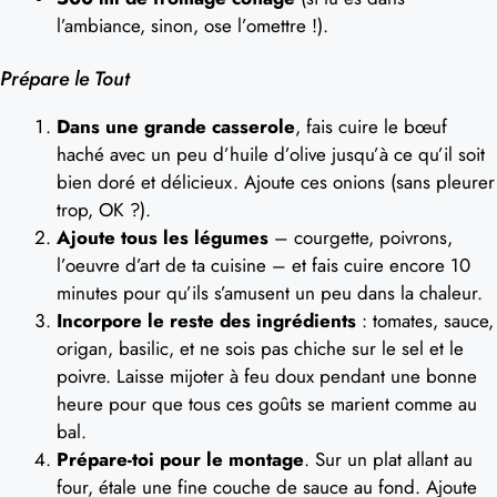
l’ambiance, sinon, ose l’omettre !).
Prépare le Tout
Dans une grande casserole
, fais cuire le bœuf
haché avec un peu d’huile d’olive jusqu’à ce qu’il soit
bien doré et délicieux. Ajoute ces onions (sans pleurer
trop, OK ?).
Ajoute tous les légumes
– courgette, poivrons,
l’oeuvre d’art de ta cuisine – et fais cuire encore 10
minutes pour qu’ils s’amusent un peu dans la chaleur.
Incorpore le reste des ingrédients
: tomates, sauce,
origan, basilic, et ne sois pas chiche sur le sel et le
poivre. Laisse mijoter à feu doux pendant une bonne
heure pour que tous ces goûts se marient comme au
bal.
Prépare-toi pour le montage
. Sur un plat allant au
four, étale une fine couche de sauce au fond. Ajoute