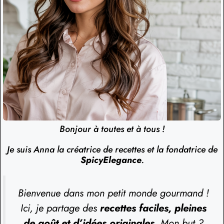
Bonjour à toutes et à tous !
Je suis Anna la créatrice de recettes et la fondatrice de
SpicyElegance
.
Bienvenue dans mon petit monde gourmand !
Ici, je partage des
recettes faciles, pleines
de goût et d’idées originales
. Mon but ?