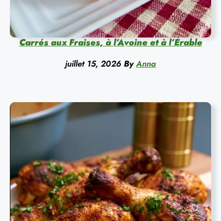
Carrés aux Fraises, à l’Avoine et à l’Érable
juillet 15, 2026
By
Anna