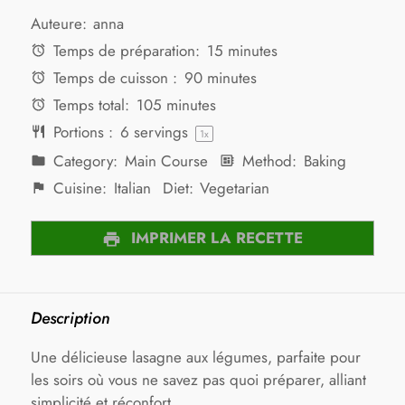
Auteure:
anna
Temps de préparation:
15 minutes
Temps de cuisson :
90 minutes
Temps total:
105 minutes
Portions :
6
servings
1
x
Category:
Main Course
Method:
Baking
Cuisine:
Italian
Diet:
Vegetarian
IMPRIMER LA RECETTE
Description
Une délicieuse lasagne aux légumes, parfaite pour
les soirs où vous ne savez pas quoi préparer, alliant
simplicité et réconfort.