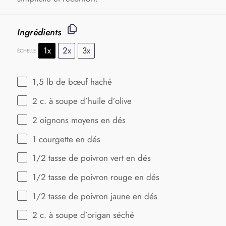
Ingrédients
1x
2x
3x
ÉCHELLE
1
,5 lb de bœuf haché
2
c. à soupe d’huile d’olive
2
oignons moyens en dés
1
courgette en dés
1/2
tasse de poivron vert en dés
1/2
tasse de poivron rouge en dés
1/2
tasse de poivron jaune en dés
2
c. à soupe d’origan séché