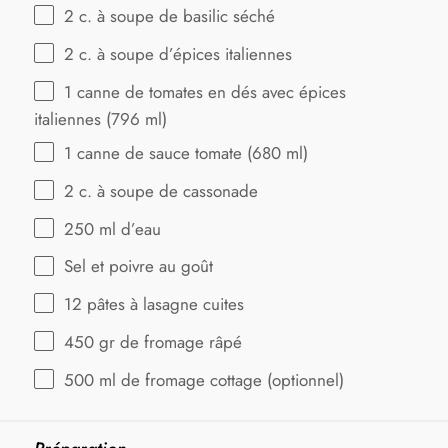
2
c. à soupe de basilic séché
2
c. à soupe d’épices italiennes
1
canne de tomates en dés avec épices
italiennes (
796
ml)
1
canne de sauce tomate (
680
ml)
2
c. à soupe de cassonade
250
ml d’eau
Sel et poivre au goût
12
pâtes à lasagne cuites
450
gr de fromage râpé
500
ml de fromage cottage (optionnel)