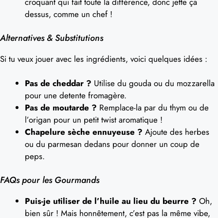
croquant qui fait toute la différence, donc jette ça
dessus, comme un chef !
Alternatives & Substitutions
Si tu veux jouer avec les ingrédients, voici quelques idées :
Pas de cheddar ?
Utilise du gouda ou du mozzarella
pour une detente fromagère.
Pas de moutarde ?
Remplace-la par du thym ou de
l’origan pour un petit twist aromatique !
Chapelure sèche ennuyeuse ?
Ajoute des herbes
ou du parmesan dedans pour donner un coup de
peps.
FAQs pour les Gourmands
Puis-je utiliser de l’huile au lieu du beurre ?
Oh,
bien sûr ! Mais honnêtement, c’est pas la même vibe,