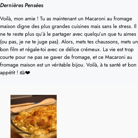
Dernières Pensées
Voilà, mon amie ! Tu as maintenant un Macaroni au fromage
maison digne des plus grandes cuisines mais sans le stress. Il
ne te reste plus qu’à le partager avec quelqu’un que tu aimes
(ou pas, je ne te juge pas). Alors, mets tes chaussons, mets un
bon film et régale-toi avec ce délice crémeux. La vie est trop
courte pour ne pas se gaver de fromage, et ce Macaroni au
fromage maison est un véritable bijou. Voilà, à ta santé et bon
appétit ! 🧀❤️