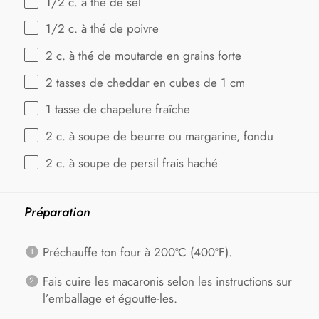
1/2
c. à thé de sel
1/2
c. à thé de poivre
2
c. à thé de moutarde en grains forte
2
tasses de cheddar en cubes de 1 cm
1
tasse de chapelure fraîche
2
c. à soupe de beurre ou margarine, fondu
2
c. à soupe de persil frais haché
Préparation
Préchauffe ton four à 200ºC (400ºF).
Fais cuire les macaronis selon les instructions sur
l’emballage et égoutte-les.