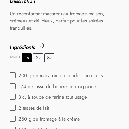
Description
Un réconfortant macaroni au fromage maison,
crémeux et délicieux, parfait pour les soirées
tranquilles.
Ingrédients
1x
2x
3x
ÉCHELLE
200 g
de macaroni en coudes, non cuits
1/4
de tasse de beurre ou margarine
3
c. à soupe de farine tout usage
2
tasses de lait
250 g
de fromage à la crème