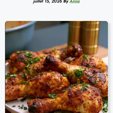
juillet 15, 2026
By
Anna