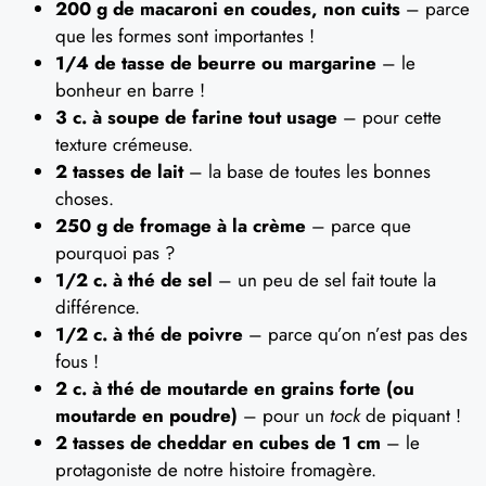
200 g de macaroni en coudes, non cuits
– parce
que les formes sont importantes !
1/4 de tasse de beurre ou margarine
– le
bonheur en barre !
3 c. à soupe de farine tout usage
– pour cette
texture crémeuse.
2 tasses de lait
– la base de toutes les bonnes
choses.
250 g de fromage à la crème
– parce que
pourquoi pas ?
1/2 c. à thé de sel
– un peu de sel fait toute la
différence.
1/2 c. à thé de poivre
– parce qu’on n’est pas des
fous !
2 c. à thé de moutarde en grains forte (ou
moutarde en poudre)
– pour un
tock
de piquant !
2 tasses de cheddar en cubes de 1 cm
– le
protagoniste de notre histoire fromagère.