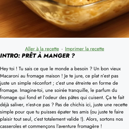
Aller à la recette
·
Imprimer la recette
INTRO: PRÊT À MANGER ?
Hey toi ! Tu sais ce que le monde a besoin ? Un bon vieux
Macaroni au fromage maison ! Je te jure, ce plat n’est pas
juste un simple réconfort ; c’est une étreinte en forme de
fromage. Imagine-toi, une soirée tranquille, le parfum du
fromage qui fond et l’odeur des pâtes qui cuisent. Ça te fait
déjà saliver, n’est-ce pas ? Pas de chichis ici, juste une recette
simple pour que tu puisses épater tes amis (ou juste te faire
plaisir tout seul, c’est totalement valide !). Alors, sortons nos
casseroles et commençons l’aventure fromagère !