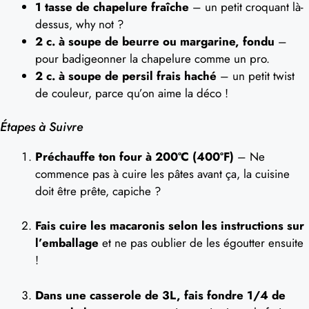
1 tasse de chapelure fraîche
– un petit croquant là-
dessus, why not ?
2 c. à soupe de beurre ou margarine, fondu
–
pour badigeonner la chapelure comme un pro.
2 c. à soupe de persil frais haché
– un petit twist
de couleur, parce qu’on aime la déco !
Étapes à Suivre
Préchauffe ton four à 200ºC (400ºF)
– Ne
commence pas à cuire les pâtes avant ça, la cuisine
doit être prête, capiche ?
Fais cuire les macaronis selon les instructions sur
l’emballage
et ne pas oublier de les égoutter ensuite
!
Dans une casserole de 3L, fais fondre 1/4 de