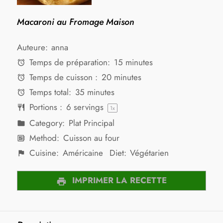
Macaroni au Fromage Maison
Auteure:
anna
Temps de préparation:
15 minutes
Temps de cuisson :
20 minutes
Temps total:
35 minutes
Portions :
6
servings
1
x
Category:
Plat Principal
Method:
Cuisson au four
Cuisine:
Américaine
Diet:
Végétarien
IMPRIMER LA RECETTE