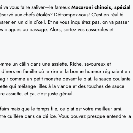
ui va vous faire saliver—le fameux
Macaroni chinois, spécial
réservé aux chefs étoilés? Détrompez-vous! C’est en réalité
arer en un clin d’œil. Et ne vous inquiétez pas, on va passer
es blagues au passage. Alors, sortez vos casseroles et
mme un câlin dans une assiette. Riche, savoureux et
 dîners en famille où le rire et la bonne humeur régnaient en
agir comme un petit monstre devant le plat, la sauce coulante
ette qui mélange lilles à la viande et des touches de sauce
 assiette, et ça, c’est juste génial.
faim mais que le temps file, ce plat est votre meilleur ami.
tre cuillère dans ce délice. Vous pouvez presque entendre la