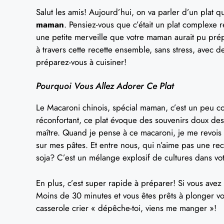
Salut les amis! Aujourd’hui, on va parler d’un plat q
maman
. Pensiez-vous que c’était un plat complexe 
une petite merveille que votre maman aurait pu prép
à travers cette recette ensemble, sans stress, avec d
préparez-vous à cuisiner!
Pourquoi Vous Allez Adorer Ce Plat
Le Macaroni chinois, spécial maman, c’est un peu co
réconfortant, ce plat évoque des souvenirs doux des
maître. Quand je pense à ce macaroni, je me revois 
sur mes pâtes. Et entre nous, qui n’aime pas une rec
soja? C’est un mélange explosif de cultures dans votre
En plus, c’est super rapide à préparer! Si vous avez 
Moins de 30 minutes et vous êtes prêts à plonger vo
casserole crier « dépêche-toi, viens me manger »!