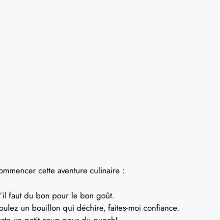
commencer cette aventure culinaire :
il faut du bon pour le bon goût.
oulez un bouillon qui déchire, faites-moi confiance.
ste un petit coup pour du punch!