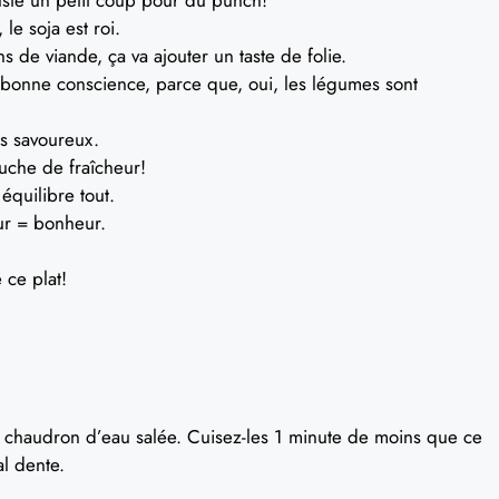
le soja est roi.
s de viande, ça va ajouter un taste de folie.
bonne conscience, parce que, oui, les légumes sont
ts savoureux.
che de fraîcheur!
quilibre tout.
r = bonheur.
 ce plat!
chaudron d’eau salée. Cuisez-les 1 minute de moins que ce
al dente.