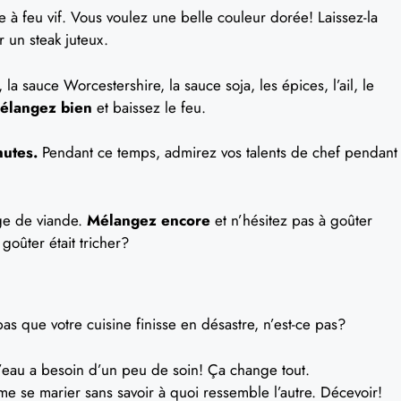
nde à feu vif. Vous voulez une belle couleur dorée! Laissez-la
 un steak juteux.
l, la sauce Worcestershire, la sauce soja, les épices, l’ail, le
élangez bien
et baissez le feu.
nutes.
Pendant ce temps, admirez vos talents de chef pendant
e de viande.
Mélangez encore
et n’hésitez pas à goûter
goûter était tricher?
s que votre cuisine finisse en désastre, n’est-ce pas?
’eau a besoin d’un peu de soin! Ça change tout.
e se marier sans savoir à quoi ressemble l’autre. Décevoir!