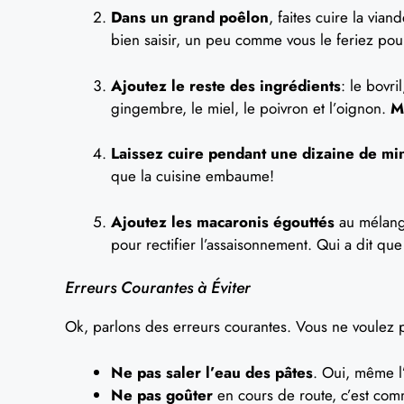
Dans un grand poêlon
, faites cuire la via
bien saisir, un peu comme vous le feriez pour
Ajoutez le reste des ingrédients
: le bovri
gingembre, le miel, le poivron et l’oignon.
M
Laissez cuire pendant une dizaine de mi
que la cuisine embaume!
Ajoutez les macaronis égouttés
au mélang
pour rectifier l’assaisonnement. Qui a dit que 
Erreurs Courantes à Éviter
Ok, parlons des erreurs courantes. Vous ne voulez pa
Ne pas saler l’eau des pâtes
. Oui, même l
Ne pas goûter
en cours de route, c’est comm