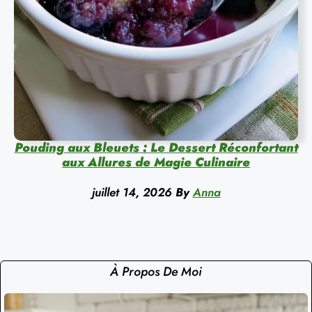
Pouding aux Bleuets : Le Dessert Réconfortant
aux Allures de Magie Culinaire
juillet 14, 2026
By
Anna
À Propos De Moi