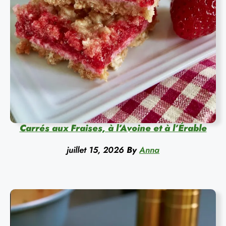
Carrés aux Fraises, à l’Avoine et à l’Érable
juillet 15, 2026
By
Anna