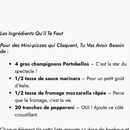
Les Ingrédients Qu’il Te Faut
Pour des Mini-pizzas qui Claquent, Tu Vas Avoir Besoin
de :
4 gros champignons Portobellos
– C’est la star du
spectacle !
1/2 tasse de sauce marinara
– Pour un petit goût
d’Italie.
1/2 tasse de fromage mozzarella râpée
– Parce
que le fromage, c’est la vie.
20 tranches de pepperoni
– OUI ! Ajoute ce côté
croustillant.
Chaque élément de cette liste apporte sa dose de bonheur et