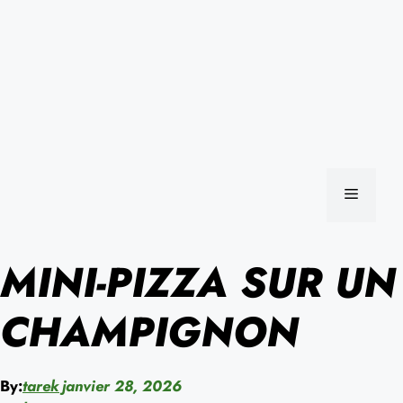
MENU
MINI-PIZZA SUR UN
CHAMPIGNON
By:
tarek
janvier 28, 2026