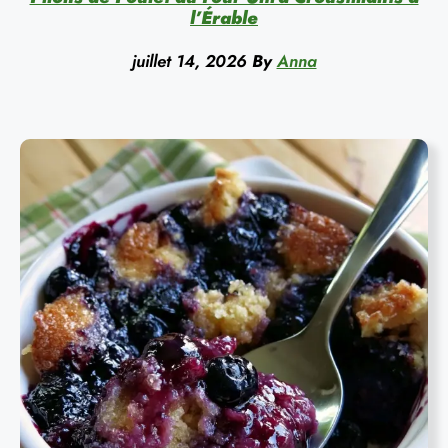
l’Érable
juillet 14, 2026
By
Anna