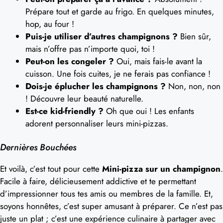
Prépare tout et garde au frigo. En quelques minutes,
hop, au four !
Puis-je utiliser d’autres champignons ?
Bien sûr,
mais n’offre pas n’importe quoi, toi !
Peut-on les congeler ?
Oui, mais fais-le avant la
cuisson. Une fois cuites, je ne ferais pas confiance !
Dois-je éplucher les champignons ?
Non, non, non
! Découvre leur beauté naturelle.
Est-ce kid-friendly ?
Oh que oui ! Les enfants
adorent personnaliser leurs mini-pizzas.
Dernières Bouchées
Et voilà, c’est tout pour cette
Mini-pizza sur un champignon
.
Facile à faire, délicieusement addictive et te permettant
d’impressionner tous tes amis ou membres de la famille. Et,
soyons honnêtes, c’est super amusant à préparer. Ce n’est pas
juste un plat ; c’est une expérience culinaire à partager avec