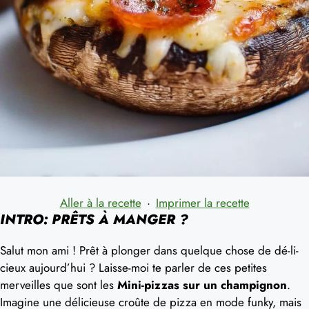
Aller à la recette
·
Imprimer la recette
INTRO: PRÊTS À MANGER ?
Salut mon ami ! Prêt à plonger dans quelque chose de dé-li-
cieux aujourd’hui ? Laisse-moi te parler de ces petites
merveilles que sont les
Mini-pizzas sur un champignon
.
Imagine une délicieuse croûte de pizza en mode funky, mais