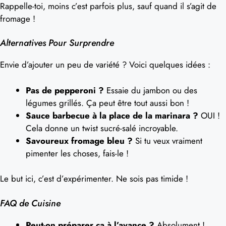
Rappelle-toi, moins c’est parfois plus, sauf quand il s’agit de
fromage !
Alternatives Pour Surprendre
Envie d’ajouter un peu de variété ? Voici quelques idées :
Pas de pepperoni ?
Essaie du jambon ou des
légumes grillés. Ça peut être tout aussi bon !
Sauce barbecue à la place de la marinara ?
OUI !
Cela donne un twist sucré-salé incroyable.
Savoureux fromage bleu ?
Si tu veux vraiment
pimenter les choses, fais-le !
Le but ici, c’est d’expérimenter. Ne sois pas timide !
FAQ de Cuisine
Peut-on préparer ça à l’avance ?
Absolument !