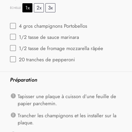
1x
2x
3x
ÉCHELLE
4
gros champignons Portobellos
1/2
tasse de sauce marinara
1/2
tasse de fromage mozzarella râpée
20
tranches de pepperoni
Préparation
Tapisser une plaque à cuisson d’une feuille de
papier parchemin.
Trancher les champignons et les installer sur la
plaque.