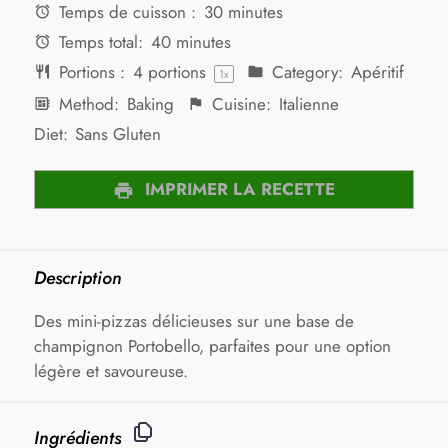
Temps de cuisson :
30 minutes
Temps total:
40 minutes
Portions :
4
portions
Category:
Apéritif
1
x
Method:
Baking
Cuisine:
Italienne
Diet:
Sans Gluten
IMPRIMER LA RECETTE
Description
Des mini-pizzas délicieuses sur une base de
champignon Portobello, parfaites pour une option
légère et savoureuse.
Ingrédients