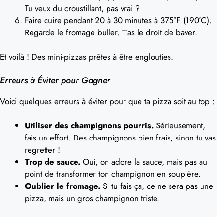
Tu veux du croustillant, pas vrai ?
Faire cuire pendant 20 à 30 minutes à 375°F (190°C).
Regarde le fromage buller. T’as le droit de baver.
Et voilà ! Des mini-pizzas prêtes à être englouties.
Erreurs à Éviter pour Gagner
Voici quelques erreurs à éviter pour que ta pizza soit au top :
Utiliser des champignons pourris.
Sérieusement,
fais un effort. Des champignons bien frais, sinon tu vas
regretter !
Trop de sauce.
Oui, on adore la sauce, mais pas au
point de transformer ton champignon en soupière.
Oublier le fromage.
Si tu fais ça, ce ne sera pas une
pizza, mais un gros champignon triste.