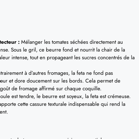
ecteur :
Mélanger les tomates séchées directement au
. Sous le gril, ce beurre fond et nourrit la chair de la
haleur intense, tout en propageant les sucres concentrés de la
rairement à d’autres fromages, la feta ne fond pas
 cœur et dore doucement sur les bords. Cela permet de
 goût de fromage affirmé sur chaque coquille.
ule est tendre, le beurre est soyeux, la feta est crémeuse.
pporte cette cassure texturale indispensable qui rend la
ent.