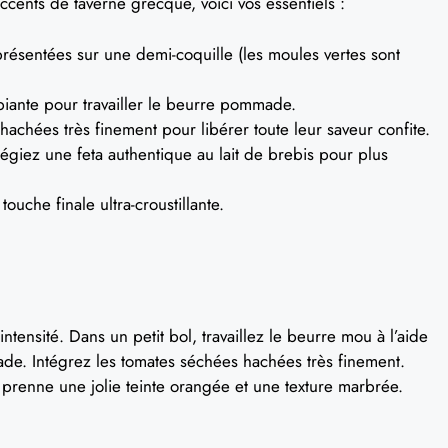
cents de taverne grecque, voici vos essentiels :
présentées sur une demi-coquille (les moules vertes sont
iante pour travailler le beurre pommade.
hachées très finement pour libérer toute leur saveur confite.
égiez une feta authentique au lait de brebis pour plus
touche finale ultra-croustillante.
intensité. Dans un petit bol, travaillez le beurre mou à l’aide
de. Intégrez les tomates séchées hachées très finement.
renne une jolie teinte orangée et une texture marbrée.