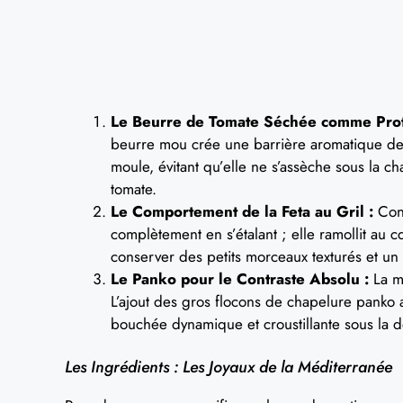
Le Beurre de Tomate Séchée comme Prot
beurre mou crée une barrière aromatique dense
moule, évitant qu’elle ne s’assèche sous la c
tomate.
Le Comportement de la Feta au Gril :
Cont
complètement en s’étalant ; elle ramollit au
conserver des petits morceaux texturés et un
Le Panko pour le Contraste Absolu :
La mo
L’ajout des gros flocons de chapelure panko a
bouchée dynamique et croustillante sous la d
Les Ingrédients : Les Joyaux de la Méditerranée