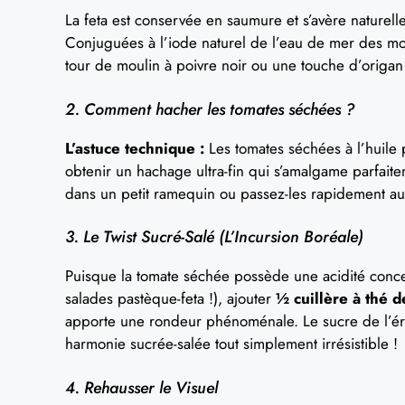
La feta est conservée en saumure et s’avère naturell
Conjuguées à l’iode naturel de l’eau de mer des mo
tour de moulin à poivre noir ou une touche d’origan
2. Comment hacher les tomates séchées ?
L’astuce technique :
Les tomates séchées à l’huile p
obtenir un hachage ultra-fin qui s’amalgame parfaite
dans un petit ramequin ou passez-les rapidement au 
3. Le Twist Sucré-Salé (L’Incursion Boréale)
Puisque la tomate séchée possède une acidité concen
salades pastèque-feta !), ajouter
½ cuillère à thé d
apporte une rondeur phénoménale. Le sucre de l’érab
harmonie sucrée-salée tout simplement irrésistible !
4. Rehausser le Visuel