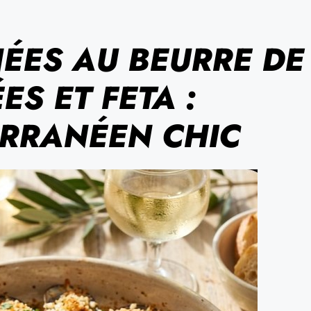
ÉES AU BEURRE DE
S ET FETA :
ERRANÉEN CHIC