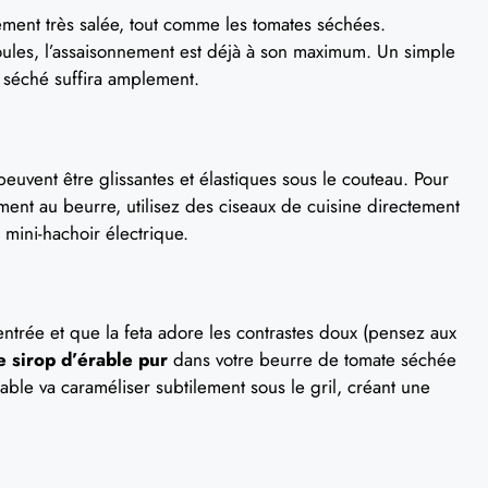
ement très salée, tout comme les tomates séchées.
ules, l’assaisonnement est déjà à son maximum. Un simple
 séché suffira amplement.
euvent être glissantes et élastiques sous le couteau. Pour
ment au beurre, utilisez des ciseaux de cuisine directement
mini-hachoir électrique.
trée et que la feta adore les contrastes doux (pensez aux
e sirop d’érable pur
dans votre beurre de tomate séchée
le va caraméliser subtilement sous le gril, créant une