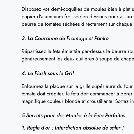
Disposez vos demi-coquilles de moules bien à plat s
papier d’aluminium froissée en dessous pour assurer 
beurre de tomates séchées directement sur chaque
3. La Couronne de Fromage et Panko
Répartissez la feta émiettée par-dessus le beurre r
généreusement les deux cuillères à soupe de chapel
4. Le Flash sous le Gril
Enfournez la plaque sur la grille supérieure du fou
tomate doit crépiter, la feta doit commencer à dorer
magnifique couleur blonde et croustillante. Sortez 
5 Secrets pour des Moules à la Feta Parfaites
1. Règle d’or : Interdiction absolue de saler !