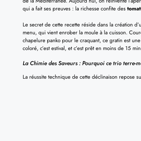
de la Méditerranée. Aujourd’hui, on réinvente l’apé
qui a fait ses preuves : la richesse confite des
tomat
Le secret de cette recette réside dans la création 
menu, qui vient enrober la moule à la cuisson. Couro
chapelure panko pour le craquant, ce gratin est une
coloré, c’est estival, et c’est prêt en moins de 15 min
La Chimie des Saveurs : Pourquoi ce trio terre-m
La réussite technique de cette déclinaison repose sur