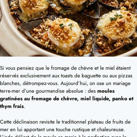
Si vous pensiez que le fromage de chèvre et le miel étaient
réservés exclusivement aux toasts de baguette ou aux pizzas
blanches, détrompez-vous. Aujourd’hui, on ose un mariage
terre-mer d’une gourmandise absolue : des
moules
gratinées au fromage de chèvre, miel liquide, panko et
thym frais
.
Cette déclinaison revisite le traditionnel plateau de fruits de
mer en lui apportant une touche rustique et chaleureuse.
L’iode délicat de la moule se marie à la perfection avec le