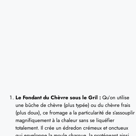
Le Fondant du Chèvre sous le Gril :
Qu’on utilise
une bûche de chèvre (plus typée) ou du chèvre frais
(plus doux), ce fromage a la particularité de s’assouplir
magnifiquement à la chaleur sans se liquéfier
totalement. Il crée un édredon crémeux et onctueux
qui enveloppe la moule charnue, la protégeant ainsi