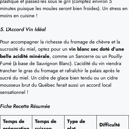
plastique et passez-les sous le gril (comptez environ 5
minutes puisque les moules seront bien froides). Un stress en
moins en cuisine !
5. L’Accord Vin Idéal
Pour accompagner la richesse du fromage de chèvre et la
sucrosité du miel, optez pour un
vin blanc sec doté d’une
belle acidité minérale
, comme un Sancerre ou un Pouilly-
Fumé (à base de Sauvignon Blanc). L’acidité du vin viendra
trancher le gras du fromage et rafraîchir le palais après le
sucré du miel. Un cidre de glace bien tendu ou un cidre
mousseux brut du Québec ferait aussi un accord local
sensationnel !
Fiche Recette Résumée
Temps de
Temps de
Type de
Difficulté
préparation
cuisson
plat