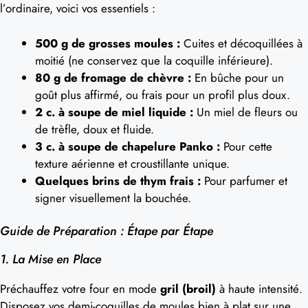
l’ordinaire, voici vos essentiels :
500 g de grosses moules :
Cuites et décoquillées à
moitié (ne conservez que la coquille inférieure).
80 g de fromage de chèvre :
En bûche pour un
goût plus affirmé, ou frais pour un profil plus doux.
2 c. à soupe de miel liquide :
Un miel de fleurs ou
de trèfle, doux et fluide.
3 c. à soupe de chapelure Panko :
Pour cette
texture aérienne et croustillante unique.
Quelques brins de thym frais :
Pour parfumer et
signer visuellement la bouchée.
Guide de Préparation : Étape par Étape
1. La Mise en Place
Préchauffez votre four en mode
gril (broil)
à haute intensité.
Disposez vos demi-coquilles de moules bien à plat sur une