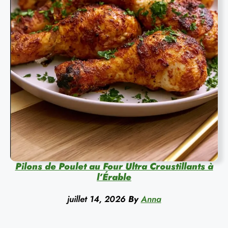
Pilons de Poulet au Four Ultra Croustillants à
l’Érable
juillet 14, 2026
By
Anna