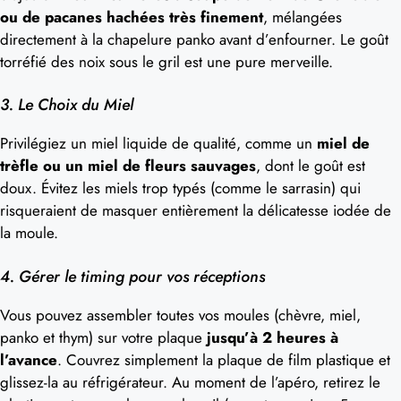
ou de pacanes hachées très finement
, mélangées
directement à la chapelure panko avant d’enfourner. Le goût
torréfié des noix sous le gril est une pure merveille.
3. Le Choix du Miel
Privilégiez un miel liquide de qualité, comme un
miel de
trèfle ou un miel de fleurs sauvages
, dont le goût est
doux. Évitez les miels trop typés (comme le sarrasin) qui
risqueraient de masquer entièrement la délicatesse iodée de
la moule.
4. Gérer le timing pour vos réceptions
Vous pouvez assembler toutes vos moules (chèvre, miel,
panko et thym) sur votre plaque
jusqu’à 2 heures à
l’avance
. Couvrez simplement la plaque de film plastique et
glissez-la au réfrigérateur. Au moment de l’apéro, retirez le