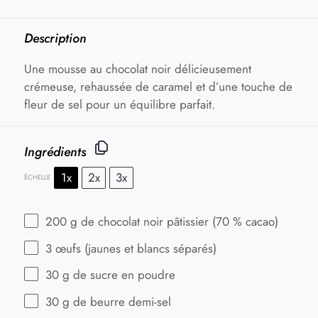
Description
Une mousse au chocolat noir délicieusement
crémeuse, rehaussée de caramel et d’une touche de
fleur de sel pour un équilibre parfait.
Ingrédients
1x
2x
3x
ÉCHELLE
200 g
de chocolat noir pâtissier (
70
% cacao)
3
œufs (jaunes et blancs séparés)
30 g
de sucre en poudre
30 g
de beurre demi-sel