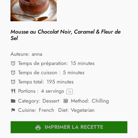
Mousse au Chocolat Noir, Caramel & Fleur de
Sel
Auteure:
anna
Temps de préparation:
15 minutes
Temps de cuisson :
5 minutes
Temps total:
195 minutes
Portions :
4
servings
1
x
Category:
Dessert
Method:
Chilling
Cuisine:
French
Diet:
Vegetarian
IMPRIMER LA RECETTE