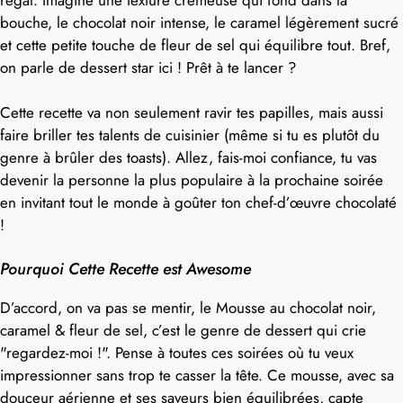
bouche, le chocolat noir intense, le caramel légèrement sucré
et cette petite touche de fleur de sel qui équilibre tout. Bref,
on parle de dessert star ici ! Prêt à te lancer ?
Cette recette va non seulement ravir tes papilles, mais aussi
faire briller tes talents de cuisinier (même si tu es plutôt du
genre à brûler des toasts). Allez, fais-moi confiance, tu vas
devenir la personne la plus populaire à la prochaine soirée
en invitant tout le monde à goûter ton chef-d’œuvre chocolaté
!
Pourquoi Cette Recette est Awesome
D’accord, on va pas se mentir, le Mousse au chocolat noir,
caramel & fleur de sel, c’est le genre de dessert qui crie
"regardez-moi !". Pense à toutes ces soirées où tu veux
impressionner sans trop te casser la tête. Ce mousse, avec sa
douceur aérienne et ses saveurs bien équilibrées, capte