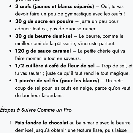
3 œufs (jaunes et blancs séparés)
– Oui, tu vas
devoir faire un peu de gymnastique avec les œufs !
30 g de sucre en poudre
– Juste un peu pour
adoucir tout ça, pas de quoi se ruiner.
30 g de beurre demi-sel
– Le beurre, comme le
meilleur ami de la pâtisserie, s’incruste partout.
120 g de sauce caramel
– La petite chérie qui va
faire monter le tout en saveurs.
1/2 cuillère à café de fleur de sel
– Trop de sel, et
tu vas sauter ; juste ce qu’il faut rend le tout magique.
1 pincée de sel fin (pour les blancs)
– Un petit
coup de sel pour les œufs en neige, parce qu’on veut
du bonheur là-dedans.
Étapes à Suivre Comme un Pro
Fais fondre le chocolat
au bain-marie avec le beurre
demi-sel jusqu’à obtenir une texture lisse, puis laisse