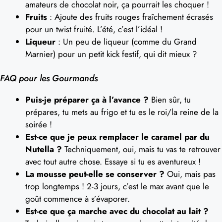
amateurs de chocolat noir, ça pourrait les choquer !
Fruits
: Ajoute des fruits rouges fraîchement écrasés
pour un twist fruité. L’été, c’est l’idéal !
Liqueur
: Un peu de liqueur (comme du Grand
Marnier) pour un petit kick festif, qui dit mieux ?
FAQ pour les Gourmands
Puis-je préparer ça à l’avance ?
Bien sûr, tu
prépares, tu mets au frigo et tu es le roi/la reine de la
soirée !
Est-ce que je peux remplacer le caramel par du
Nutella ?
Techniquement, oui, mais tu vas te retrouver
avec tout autre chose. Essaye si tu es aventureux !
La mousse peut-elle se conserver ?
Oui, mais pas
trop longtemps ! 2-3 jours, c’est le max avant que le
goût commence à s’évaporer.
Est-ce que ça marche avec du chocolat au lait ?