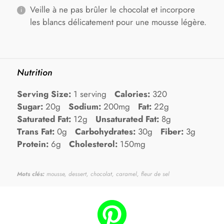
Veille à ne pas brûler le chocolat et incorpore
les blancs délicatement pour une mousse légère.
Nutrition
Serving Size:
1 serving
Calories:
320
Sugar:
20g
Sodium:
200mg
Fat:
22g
Saturated Fat:
12g
Unsaturated Fat:
8g
Trans Fat:
0g
Carbohydrates:
30g
Fiber:
3g
Protein:
6g
Cholesterol:
150mg
Mots clés:
mousse, dessert, chocolat, caramel, fleur de sel