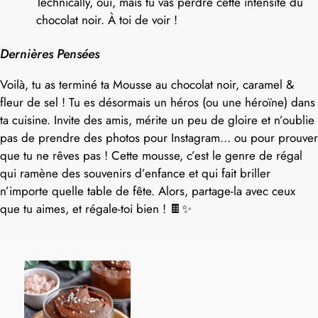
Technically, oui, mais tu vas perdre cette intensité du
chocolat noir. À toi de voir !
Dernières Pensées
Voilà, tu as terminé ta Mousse au chocolat noir, caramel &
fleur de sel ! Tu es désormais un héros (ou une héroïne) dans
ta cuisine. Invite des amis, mérite un peu de gloire et n’oublie
pas de prendre des photos pour Instagram… ou pour prouver
que tu ne rêves pas ! Cette mousse, c’est le genre de régal
qui ramène des souvenirs d’enfance et qui fait briller
n’importe quelle table de fête. Alors, partage-la avec ceux
que tu aimes, et régale-toi bien ! 🍫✨