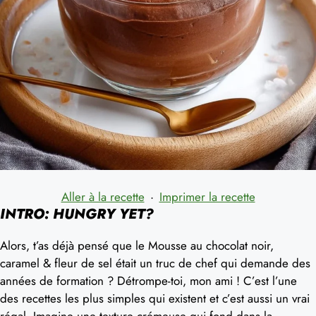
Aller à la recette
·
Imprimer la recette
INTRO: HUNGRY YET?
Alors, t’as déjà pensé que le Mousse au chocolat noir,
caramel & fleur de sel était un truc de chef qui demande des
années de formation ? Détrompe-toi, mon ami ! C’est l’une
des recettes les plus simples qui existent et c’est aussi un vrai
régal. Imagine une texture crémeuse qui fond dans la