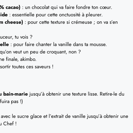
 % cacao)
: un chocolat qui va faire fondre ton cœur.
oide
: essentielle pour cette onctuosité à pleurer.
am cheese)
: pour cette texture si crémeuse ; on va s’en
uceur, tu vois ?
relle
: pour faire chanter la vanille dans ta mousse.
qu’on veut un peu de croquant, non ?
he finale, akimbo.
sortir toutes ces saveurs !
u bain-marie
jusqu’à obtenir une texture lisse. Retire-le du
fuira pas !)
avec le sucre glace et l’extrait de vanille jusqu’à obtenir une
u Chef !