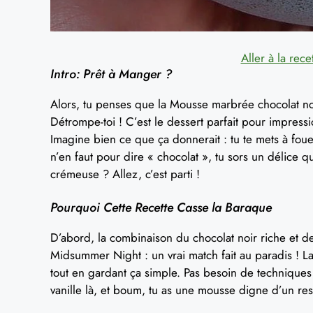
Aller à la rece
Intro: Prêt à Manger ?
Alors, tu penses que la Mousse marbrée chocolat noir
Détrompe-toi ! C’est le dessert parfait pour impression
Imagine bien ce que ça donnerait : tu te mets à fou
n’en faut pour dire « chocolat », tu sors un délice 
crémeuse ? Allez, c’est parti !
Pourquoi Cette Recette Casse la Baraque
D’abord, la combinaison du chocolat noir riche et d
Midsummer Night : un vrai match fait au paradis ! L
tout en gardant ça simple. Pas besoin de techniques
vanille là, et boum, tu as une mousse digne d’un rest