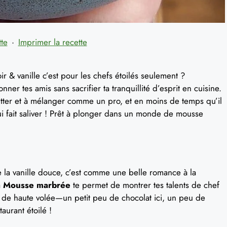
tte
·
Imprimer la recette
 & vanille c’est pour les chefs étoilés seulement ?
ner tes amis sans sacrifier ta tranquillité d’esprit en cuisine.
etter et à mélanger comme un pro, et en moins de temps qu’il
qui fait saliver ! Prêt à plonger dans un monde de mousse
e la vanille douce, c’est comme une belle romance à la
a
Mousse marbrée
te permet de montrer tes talents de chef
 de haute volée—un petit peu de chocolat ici, un peu de
aurant étoilé !