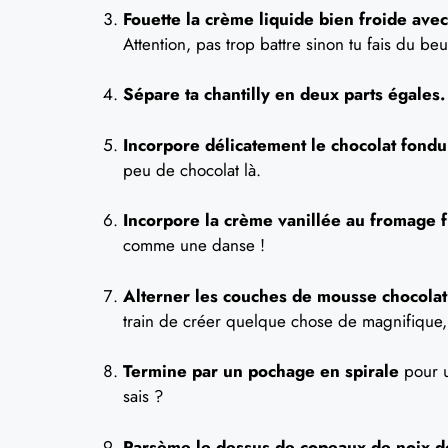
Fouette la crème liquide bien froide avec
Attention, pas trop battre sinon tu fais du beur
Sépare ta chantilly en deux parts égales.
Incorpore délicatement le chocolat fondu
peu de chocolat là.
Incorpore la crème vanillée au fromage f
comme une danse !
Alterner les couches de mousse chocolat
train de créer quelque chose de magnifique, 
Termine par un pochage en spirale
pour u
sais ?
Parsème le dessus de copeaux de noix de