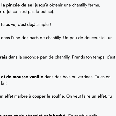
 la pincée de sel
jusqu’à obtenir une chantilly ferme.
re (et ce n’est pas le but ici).
Tu as vu, c’est déjà simple !
dans l’une des parts de chantilly. Un peu de douceur ici, un
rais
dans la seconde part de chantilly. Prends ton temps, c’est
 et de mousse vanille
dans des bols ou verrines. Tu es en
là !
n effet marbré à couper le souffle. On veut faire un effet, tu
 coco et de chocolat noir haché.
Ça semble déjà