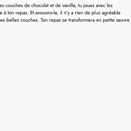
es couches de chocolat et de vanille, tu joues avec les
ue à ton repas. Et avouons-le, il n’y a rien de plus agréable
ces belles couches. Ton repas se transformera en petite œuvre