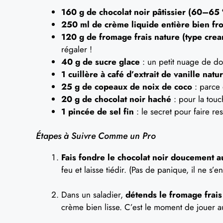
160 g de chocolat noir pâtissier (60–65
250 ml de crème liquide entière bien fr
120 g de fromage frais nature (type cre
régaler !
40 g de sucre glace
: un petit nuage de do
1 cuillère à café d’extrait de vanille natu
25 g de copeaux de noix de coco
: parce 
20 g de chocolat noir haché
: pour la touc
1 pincée de sel fin
: le secret pour faire res
Étapes à Suivre Comme un Pro
Fais fondre le chocolat noir doucement a
feu et laisse tiédir. (Pas de panique, il ne s’en
Dans un saladier,
détends le fromage frais
crème bien lisse. C’est le moment de jouer a